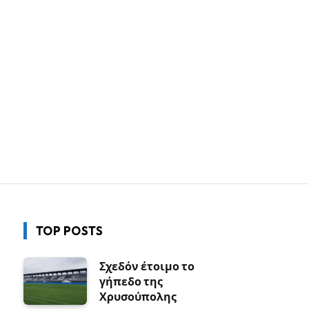
TOP POSTS
Σχεδόν έτοιμο το
γήπεδο της
Χρυσούπολης