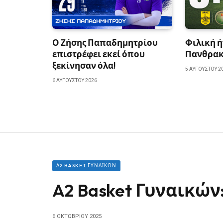
Ο Ζήσης Παπαδημητρίου
Φιλική ή
επιστρέφει εκεί όπου
Πανθρακ
ξεκίνησαν όλα!
5 ΑΥΓΟΎΣΤΟΥ 2
6 ΑΥΓΟΎΣΤΟΥ 2026
Α2 BASKET ΓΥΝΑΙΚΏΝ
A2 Basket Γυναικών
6 ΟΚΤΩΒΡΊΟΥ 2025