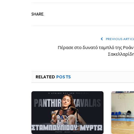
SHARE.
PREVIOUS ARTIC
Πέρασε στο δυνατό ταμπλό της Ροάν
Σακελλαρίδ
RELATED
POSTS