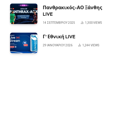
Πανθρακικός-ΑΟ Ξάνθης
LIVE
14 ΣΕΠΤΕΜΒΡΊΟΥ 2025
1,300
VIEWS
Γ’ Εθνική LIVE
29 ΙΑΝΟΥΑΡΊΟΥ 2026
1,244
VIEWS