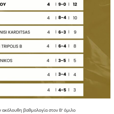
ν ακόλουθη βαθμολογία στον Β’ όμιλο