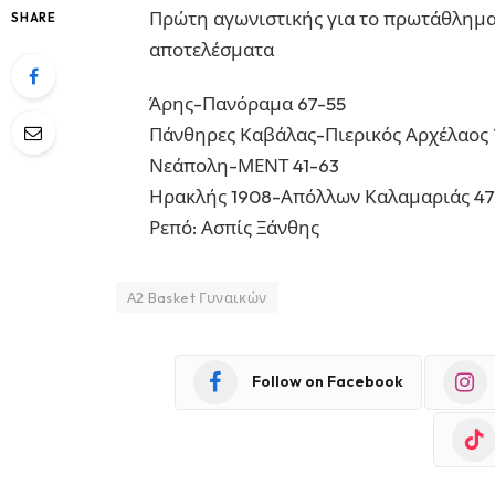
Πρώτη αγωνιστικής για το πρωτάθλημα 
SHARE
αποτελέσματα
Άρης-Πανόραμα 67-55
Πάνθηρες Καβάλας-Πιερικός Αρχέλαος
Νεάπολη-ΜΕΝΤ 41-63
Ηρακλής 1908-Απόλλων Καλαμαριάς 47
Ρεπό: Ασπίς Ξάνθης
Α2 Basket Γυναικών
Follow on Facebook