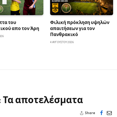
ττα του
Φιλική πρόκληση υψηλών
ικού απο τον Άρη
απαιτήσεων για τον
Πανθρακικό
026
4 ΑΥΓΟΎΣΤΟΥ 2026
: Τα αποτελέσματα
Share