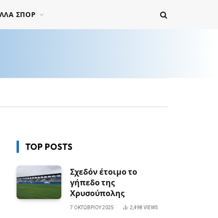
ΛΛΑ ΣΠΟΡ
TOP POSTS
Σχεδόν έτοιμο το
γήπεδο της
Χρυσούπολης
7 ΟΚΤΩΒΡΊΟΥ 2025
2,498
VIEWS