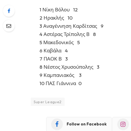
1 Νίκη Βόλου 12
2 Ηρακλής 10
3 Αναγέννηση Καρδίτσας 9
4 Αστέρας Τρίπολης Β 8
5 Μακεδονικός 5
6 Καβάλα 4
7 ΠΑΟΚ Β 3
8 Νέστος Χρυσούπολης 3
9 Καμπανιακός 3
10 ΠΑΣ Γιάννινα 0
Super League2
Follow on Facebook