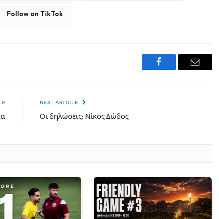
Follow on TikTok
Facebook
Email
LE
NEXT ARTICLE
τα
Οι δηλώσεις: Νίκος Δώδος