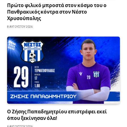
Πρώτο φιλικό μπροστά στον κόσμο του ο
Πανθρακικός κόντρα στον Νέστο
Χρυσούπολης
8 ΑΥΓΟΎΣΤΟΥ 2026
Ο Ζήσης Παπαδημητρίου επιστρέφει εκεί
όπου ξεκίνησαν όλα!
6 ΑΥΓΟΎΣΤΟΥ 2026