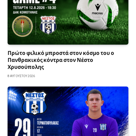
Πρώτο φιλικό μπροστά στον κόσμο του ο
Πανθρακικός κόντρα στον Νέστο
Χρυσούπολης
8 ΑΥΓΟΎΣΤΟΥ 2026