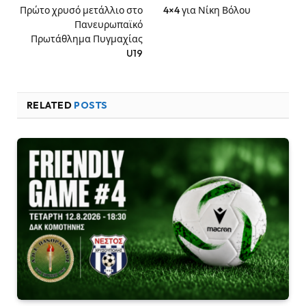
Πρώτο χρυσό μετάλλιο στο
4×4 για Νίκη Βόλου
Πανευρωπαϊκό
Πρωτάθλημα Πυγμαχίας
U19
RELATED
POSTS