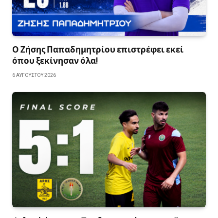
Ο Ζήσης Παπαδημητρίου επιστρέφει εκεί
όπου ξεκίνησαν όλα!
6 ΑΥΓΟΎΣΤΟΥ 2026