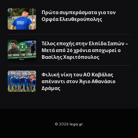
Πρώτα συμπεράσματα για τον
Ορφέα Ελευθερούπολης
Τέλος εποχής στην Ελπίδα Σαπών –
Μετά από 26 χρόνια αποχωρεί ο
Βασίλης Χαριτόπουλος
Φιλική νίκη του ΑΟ Καβάλας
απέναντι στον Άγιο Αθανάσιο
Δράμας
© 2026
lega.gr
.