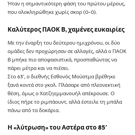
Ήταν η σημαντικότερη φάση του πρώτου μέρους,
που ολοκληρώθηκε χωρίς σκορ (0-0).
Καλύτερος ΠΑΟΚ Β, χαμένες ευκαιρίες
Με την έναρξη του δεύτερου ημιχρόνου, οι δύο
ομάδες δεν προχώρησαν σε αλλαγές, αλλά ο ΠΑΟΚ
Β μπήκε πιο αποφασιστικά, προσπαθώντας να
πάρει μέτρα και να πιέσει.
Στο 63′, ο διεθνής Εσθονός Μούστμα βρέθηκε
ξανά κοντά στο γκολ. Πλάσαρε από πλεονεκτική
θέση, όμως ο Χατζηεμμανουήλ απέκρουσε. Ο
ίδιος πήρε το ριμπάουντ, αλλά έστειλε τη μπάλα
πάνω από τα δοκάρια.
Η «λύτρωση» του Αστέρα στο 85′