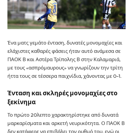
Ένα ματς γεμάτο ένταση, δυνατές μονομαχίες και
ελάχιστες καθαρές φάσεις ήταν αυτό ανάμεσα σε
ΠΑΟΚ Β και Αστέρα Τρίπολης Β στην Καλαμαριά,
με τους «ασπρόμαυρους» να γνωρίζουν την τρίτη
ήττα τους σε τέσσερα παιχνίδια, χάνοντας με 0-1.
Ένταση και σκληρές μονομαχίες στο
ξεκίνημα
Το πρώτο 20λεπτο χαρακτηρίστηκε από δυνατά
μαρκαρίσματα και αρκετή νευρικότητα. Ο ΠΑΟΚ Β
δεν κατάφερε να επιβάλει τον ρυθμό του, ενώ οι