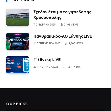
Σχεδόν έτοιμο το γήπεδο της
Χρυσούπολης
7 ΟΚΤΩΒΡΊΟΥ 2025
2,498
VIEWS
Πανθρακικός-ΑΟ Ξάνθης LIVE
14 ΣΕΠΤΕΜΒΡΊΟΥ 2025
1,300
VIEWS
Γ’ Εθνική LIVE
29 ΙΑΝΟΥΑΡΊΟΥ 2026
1,244
VIEWS
OUR PICKS