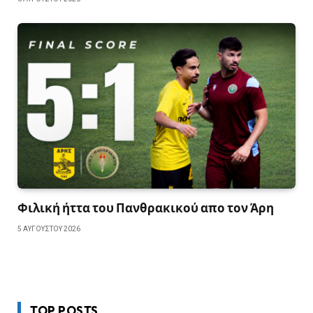
Φιλική ήττα του Πανθρακικού απο τον Άρη
5 ΑΥΓΟΎΣΤΟΥ 2026
TOP POSTS