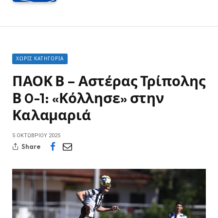
ΧΩΡΊΣ ΚΑΤΗΓΟΡΊΑ
ΠΑΟΚ Β – Αστέρας Τρίπολης
Β 0-1: «Κόλλησε» στην
Καλαμαριά
5 ΟΚΤΩΒΡΊΟΥ 2025
Share