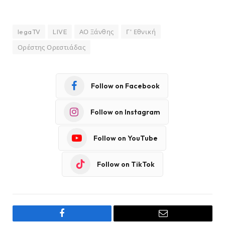
legaTV
LIVE
ΑΟ Ξάνθης
Γ' Εθνική
Ορέστης Ορεστιάδας
Follow on Facebook
Follow on Instagram
Follow on YouTube
Follow on TikTok
Facebook
Email