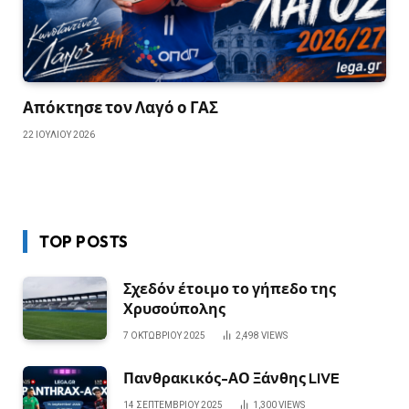
Απόκτησε τον Λαγό ο ΓΑΣ
22 ΙΟΥΛΊΟΥ 2026
TOP POSTS
Σχεδόν έτοιμο το γήπεδο της
Χρυσούπολης
7 ΟΚΤΩΒΡΊΟΥ 2025
2,498
VIEWS
Πανθρακικός-ΑΟ Ξάνθης LIVE
14 ΣΕΠΤΕΜΒΡΊΟΥ 2025
1,300
VIEWS