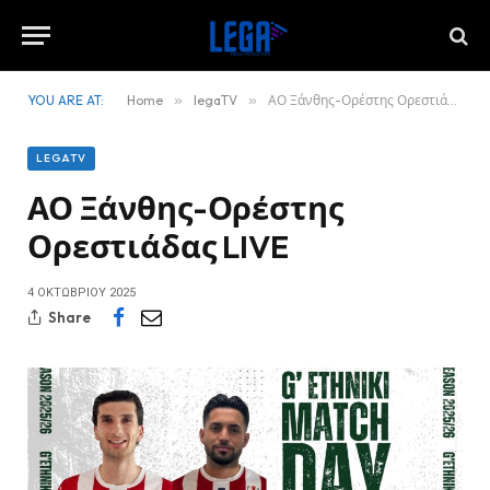
YOU ARE AT:
Home
»
legaTV
»
ΑΟ Ξάνθης-Ορέστης Ορεστιάδας LIVE
LEGATV
ΑΟ Ξάνθης-Ορέστης
Ορεστιάδας LIVE
4 ΟΚΤΩΒΡΊΟΥ 2025
Share