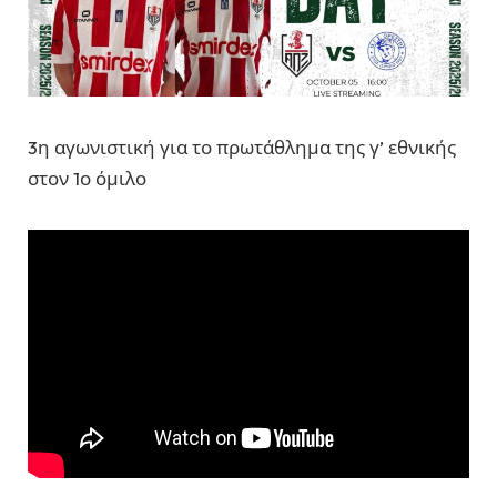
3η αγωνιστική για το πρωτάθλημα της γ’ εθνικής
στον 1ο όμιλο