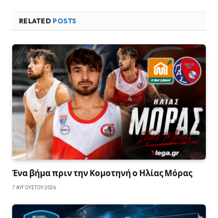
RELATED
POSTS
Ένα βήμα πριν την Κομοτηνή ο Ηλίας Μόρας
7 ΑΥΓΟΎΣΤΟΥ 2026