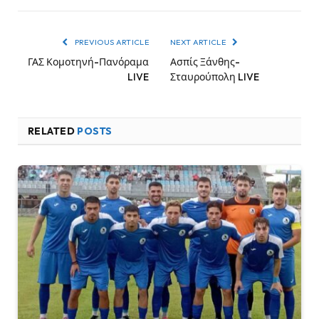
PREVIOUS ARTICLE
NEXT ARTICLE
ΓΑΣ Κομοτηνή-Πανόραμα
Ασπίς Ξάνθης-
LIVE
Σταυρούπολη LIVE
RELATED
POSTS