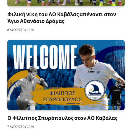
Φιλική νίκη του ΑΟ Καβάλας απέναντι στον
Άγιο Αθανάσιο Δράμας
8 ΑΥΓΟΎΣΤΟΥ 2026
Ο Φίλιππος Σπυρόπουλος στον ΑΟ Καβάλας
7 ΑΥΓΟΎΣΤΟΥ 2026