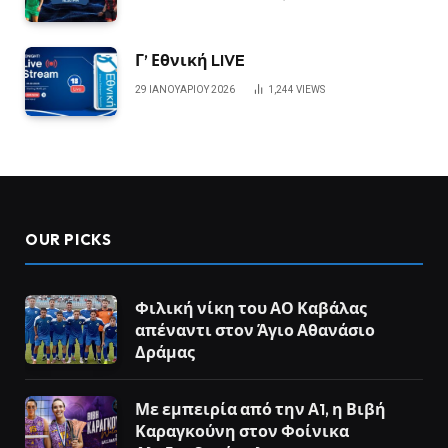
Γ’ Εθνική LIVE
29 ΙΑΝΟΥΑΡΊΟΥ 2026
1,244
VIEWS
OUR PICKS
Φιλική νίκη του ΑΟ Καβάλας
απέναντι στον Άγιο Αθανάσιο
Δράμας
Με εμπειρία από την Α1, η Βιβή
Καραγκούνη στον Φοίνικα