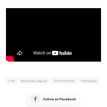
LIVE
National League1
ΓΑΣ Κομοτηνή
Πανόραμα
Follow on Facebook