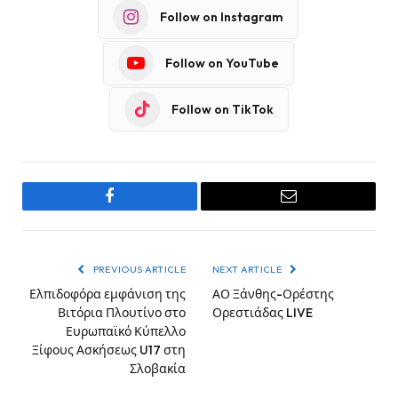
Follow on Instagram
Follow on YouTube
Follow on TikTok
Facebook
Email
PREVIOUS ARTICLE
NEXT ARTICLE
Ελπιδοφόρα εμφάνιση της
ΑΟ Ξάνθης-Ορέστης
Βιτόρια Πλουτίνο στο
Ορεστιάδας LIVE
Ευρωπαϊκό Κύπελλο
Ξίφους Ασκήσεως U17 στη
Σλοβακία