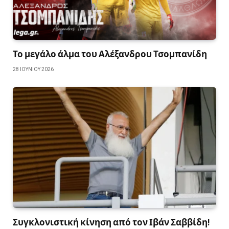
Το μεγάλο άλμα του Αλέξανδρου Τσομπανίδη
28 ΙΟΥΝΊΟΥ 2026
Συγκλονιστική κίνηση από τον Ιβάν Σαββίδη!