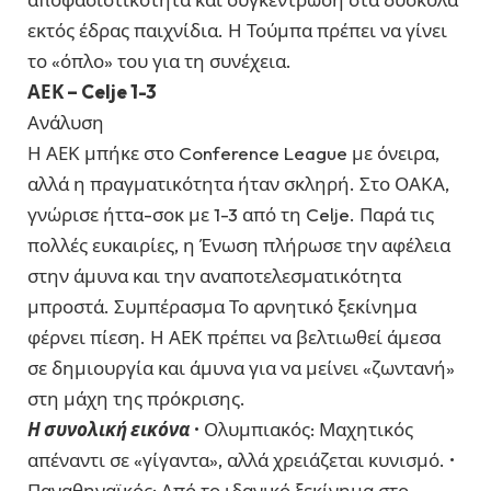
εκτός έδρας παιχνίδια. Η Τούμπα πρέπει να γίνει
το «όπλο» του για τη συνέχεια.
ΑΕΚ – Celje 1-3
Ανάλυση
Η ΑΕΚ μπήκε στο Conference League με όνειρα,
αλλά η πραγματικότητα ήταν σκληρή. Στο ΟΑΚΑ,
γνώρισε ήττα-σοκ με 1-3 από τη Celje. Παρά τις
πολλές ευκαιρίες, η Ένωση πλήρωσε την αφέλεια
στην άμυνα και την αναποτελεσματικότητα
μπροστά. Συμπέρασμα Το αρνητικό ξεκίνημα
φέρνει πίεση. Η ΑΕΚ πρέπει να βελτιωθεί άμεσα
σε δημιουργία και άμυνα για να μείνει «ζωντανή»
στη μάχη της πρόκρισης.
Η συνολική εικόνα
• Ολυμπιακός: Μαχητικός
απέναντι σε «γίγαντα», αλλά χρειάζεται κυνισμό. •
Παναθηναϊκός: Από το ιδανικό ξεκίνημα στο