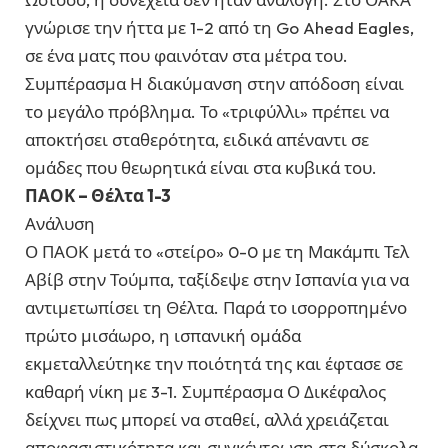
γνώρισε την ήττα με 1-2 από τη Go Ahead Eagles,
σε ένα ματς που φαινόταν στα μέτρα του.
Συμπέρασμα Η διακύμανση στην απόδοση είναι
το μεγάλο πρόβλημα. Το «τριφύλλι» πρέπει να
αποκτήσει σταθερότητα, ειδικά απέναντι σε
ομάδες που θεωρητικά είναι στα κυβικά του.
ΠΑΟΚ – Θέλτα 1-3
Ανάλυση
Ο ΠΑΟΚ μετά το «στείρο» 0-0 με τη Μακάμπι Τελ
Αβίβ στην Τούμπα, ταξίδεψε στην Ισπανία για να
αντιμετωπίσει τη Θέλτα. Παρά το ισορροπημένο
πρώτο μισάωρο, η ισπανική ομάδα
εκμεταλλεύτηκε την ποιότητά της και έφτασε σε
καθαρή νίκη με 3-1. Συμπέρασμα Ο Δικέφαλος
δείχνει πως μπορεί να σταθεί, αλλά χρειάζεται
αποφασιστικότητα και συγκέντρωση στα δύσκολα