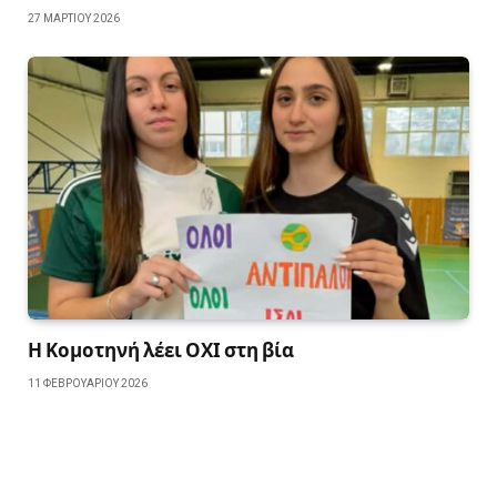
27 ΜΑΡΤΊΟΥ 2026
Η Κομοτηνή λέει ΟΧΙ στη βία
11 ΦΕΒΡΟΥΑΡΊΟΥ 2026