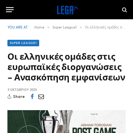
YOU ARE AT:
Home
»
Super League1
»
Οι ελληνικές ομάδες στις ευρωπαϊκές διοργανώσεις – Ανασκόπηση εμφανίσεων
SUPER LEAGUE1
Οι ελληνικές ομάδες στις
ευρωπαϊκές διοργανώσεις
– Ανασκόπηση εμφανίσεων
3 ΟΚΤΩΒΡΊΟΥ 2025
Share