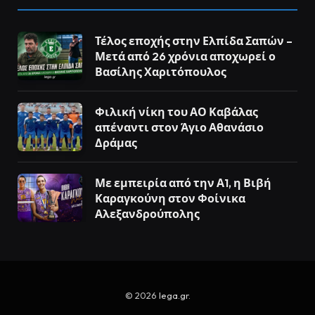
Τέλος εποχής στην Ελπίδα Σαπών –
Μετά από 26 χρόνια αποχωρεί ο
Βασίλης Χαριτόπουλος
Φιλική νίκη του ΑΟ Καβάλας
απέναντι στον Άγιο Αθανάσιο
Δράμας
Με εμπειρία από την Α1, η Βιβή
Καραγκούνη στον Φοίνικα
Αλεξανδρούπολης
© 2026
lega.gr
.