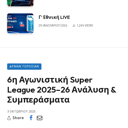
Γ’ Εθνική LIVE
29 ΙΑΝΟΥΑΡΊΟΥ 2026
1,244
VIEWS
AΡΜΑΝ ΤΟΡΟΣΙΆΝ
6η Αγωνιστική Super
League 2025–26 Ανάλυση &
Συμπεράσματα
3 ΟΚΤΩΒΡΊΟΥ 2025
Share