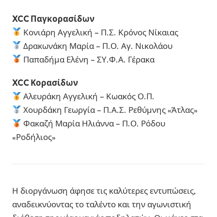
XCC Παγκορασίδων
Κονιάρη Αγγελική – Π.Σ. Κρόνος Νίκαιας
Δρακωνάκη Μαρία – Π.Ο. Αγ. Νικολάου
Παπαδήμα Ελένη – ΣΥ.Φ.Α. Γέρακα
XCC Κορασίδων
Αλευράκη Αγγελική – Κωακός Ο.Π.
Χουρδάκη Γεωργία – Π.Α.Σ. Ρεθύμνης «Άτλας»
Φακαζή Μαρία Ηλιάννα – Π.Ο. Ρόδου
«Ροδήλιος»
Η διοργάνωση άφησε τις καλύτερες εντυπώσεις,
αναδεικνύοντας το ταλέντο και την αγωνιστική