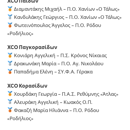
XCO Παίδων
Διαμαντάκης Μιχαήλ – Π.Ο. Χανίων «Ο Τάλως»
Κανδυλάκης Γεώργιος – Π.Ο. Χανίων «Ο Τάλως»
Φωτεινόπουλος Άγγελος – Π.Ο. Ρόδου
«Ροδήλιος»
XCO Παγκορασίδων
Κονιάρη Αγγελική – Π.Σ. Κρόνος Νίκαιας
Δρακωνάκη Μαρία – Π.Ο. Αγ. Νικολάου
Παπαδήμα Ελένη – ΣΥ.Φ.Α. Γέρακα
XCO Κορασίδων
Χουρδάκη Γεωργία – Π.Α.Σ. Ρεθύμνης «Άτλας»
Αλευράκη Αγγελική – Κωακός Ο.Π.
Φακαζή Μαρία Ηλιάννα – Π.Ο. Ρόδου
«Ροδήλιος»