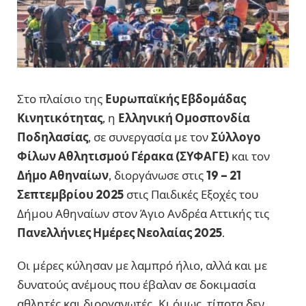
Στο πλαίσιο της
Ευρωπαϊκής Εβδομάδας
Κινητικότητας
, η
Ελληνική Ομοσπονδία
Ποδηλασίας
, σε συνεργασία με τον
Σύλλογο
Φίλων Αθλητισμού Γέρακα (ΣΥΦΑΓΕ)
και τον
Δήμο Αθηναίων
, διοργάνωσε στις
19 – 21
Σεπτεμβρίου 2025
στις Παιδικές Εξοχές του
Δήμου Αθηναίων στον Άγιο Ανδρέα Αττικής τις
Πανελλήνιες Ημέρες Νεολαίας 2025
.
Οι μέρες κύλησαν με λαμπρό ήλιο, αλλά και με
δυνατούς ανέμους που έβαλαν σε δοκιμασία
αθλητές και διοργανωτές. Κι όμως, τίποτα δεν