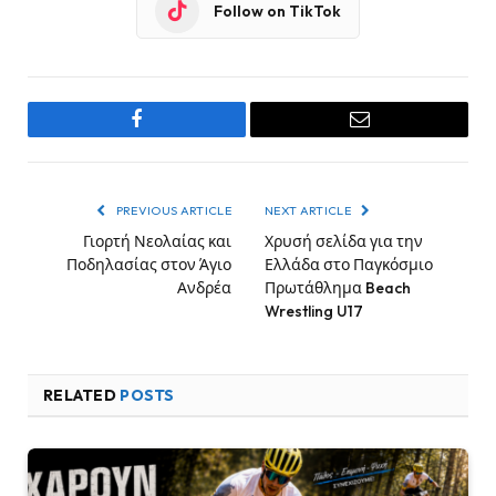
Follow on TikTok
Facebook
Email
PREVIOUS ARTICLE
NEXT ARTICLE
Γιορτή Νεολαίας και
Χρυσή σελίδα για την
Ποδηλασίας στον Άγιο
Ελλάδα στο Παγκόσμιο
Ανδρέα
Πρωτάθλημα Beach
Wrestling U17
RELATED
POSTS