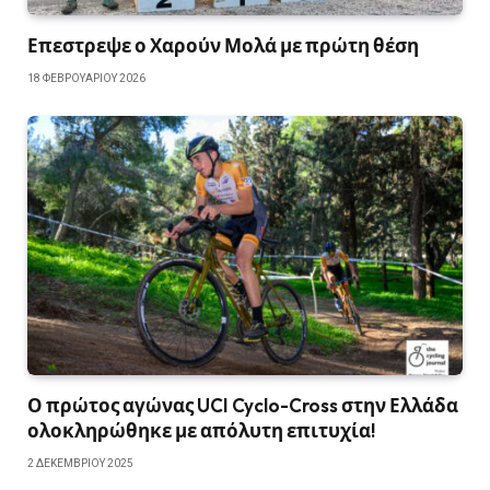
Επεστρεψε ο Χαρούν Μολά με πρώτη θέση
18 ΦΕΒΡΟΥΑΡΊΟΥ 2026
Ο πρώτος αγώνας UCI Cyclo-Cross στην Ελλάδα
ολοκληρώθηκε με απόλυτη επιτυχία!
2 ΔΕΚΕΜΒΡΊΟΥ 2025