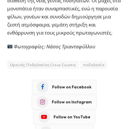
διάθεση της νέας γενιάς ποδηλατών. Οι μάχες στα
μονοπάτια ήταν συναρπαστικές, ενώ η παρουσία
φίλων, γονέων και συνοδών δημιούργησε μια
ζεστή ατμόσφαιρα, γεμάτη στήριξη και
ενθάρρυνση για τους μικρούς πρωταγωνιστές.
Φωτογραφίες: Νάσος Τριανταφύλλου
Ορεινής Ποδηλασίας Cross Country
ποδηλασία
Follow on Facebook
Follow on Instagram
Follow on YouTube