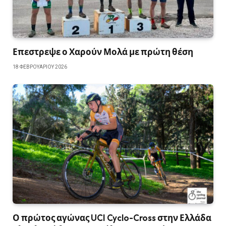
Επεστρεψε ο Χαρούν Μολά με πρώτη θέση
18 ΦΕΒΡΟΥΑΡΊΟΥ 2026
Ο πρώτος αγώνας UCI Cyclo-Cross στην Ελλάδα