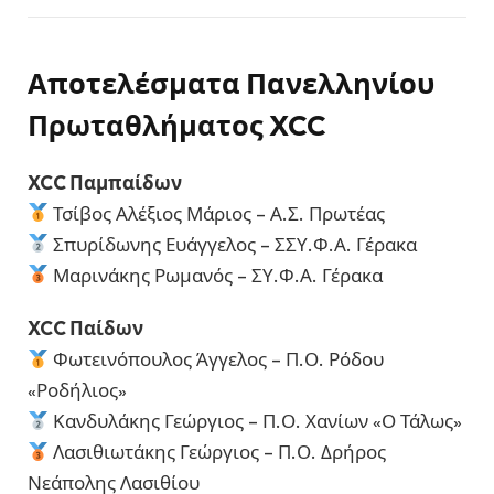
Αποτελέσματα Πανελληνίου
Πρωταθλήματος XCC
XCC Παμπαίδων
Τσίβος Αλέξιος Μάριος – Α.Σ. Πρωτέας
Σπυρίδωνης Ευάγγελος – ΣΣΥ.Φ.Α. Γέρακα
Μαρινάκης Ρωμανός – ΣΥ.Φ.Α. Γέρακα
XCC Παίδων
Φωτεινόπουλος Άγγελος – Π.Ο. Ρόδου
«Ροδήλιος»
Κανδυλάκης Γεώργιος – Π.Ο. Χανίων «Ο Τάλως»
Λασιθιωτάκης Γεώργιος – Π.Ο. Δρήρος
Νεάπολης Λασιθίου