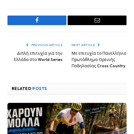
Facebook
Email
PREVIOUS ARTICLE
NEXT ARTICLE
Διπλή επιτυχία για την
Με επιτυχία το Πανελλήνιο
Ελλάδα στο World Series
Πρωτάθλημα Ορεινής
Ποδηλασίας Cross Country
RELATED
POSTS