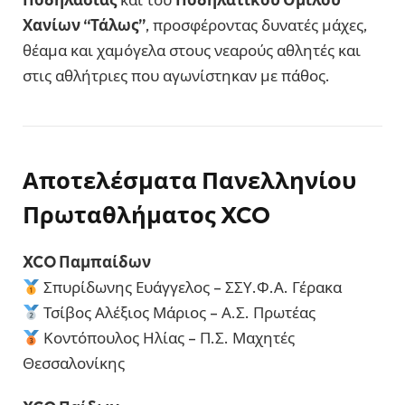
Χανίων “Τάλως”
, προσφέροντας δυνατές μάχες,
θέαμα και χαμόγελα στους νεαρούς αθλητές και
στις αθλήτριες που αγωνίστηκαν με πάθος.
Αποτελέσματα Πανελληνίου
Πρωταθλήματος XCO
XCO Παμπαίδων
Σπυρίδωνης Ευάγγελος – ΣΣΥ.Φ.Α. Γέρακα
Τσίβος Αλέξιος Μάριος – Α.Σ. Πρωτέας
Κοντόπουλος Ηλίας – Π.Σ. Μαχητές
Θεσσαλονίκης