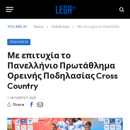
YOU ARE AT:
Home
»
ποδηλασία
»
Με επιτυχία το Πανελλήνιο Πρωτάθλημα Ορεινής Ποδηλασίας Cross Country
ΠΟΔΗΛΑΣΊΑ
Με επιτυχία το
Πανελλήνιο Πρωτάθλημα
Ορεινής Ποδηλασίας Cross
Country
1 ΟΚΤΩΒΡΊΟΥ 2025
Share