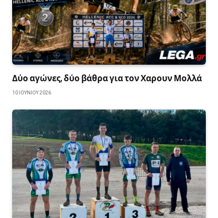
Δύο αγώνες, δύο βάθρα για τον Χαρουν Μολλά
10 ΙΟΥΝΊΟΥ 2026