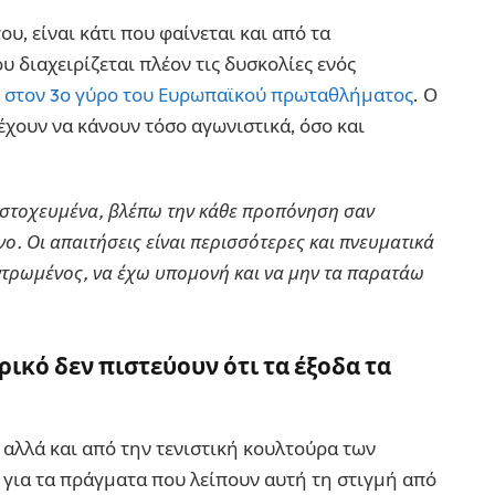
ου, είναι κάτι που φαίνεται και από τα
υ διαχειρίζεται πλέον τις δυσκολίες ενός
ε
στον 3ο γύρο του Ευρωπαϊκού πρωταθλήματος
. Ο
έχουν να κάνουν τόσο αγωνιστικά, όσο και
ο στοχευμένα, βλέπω την κάθε προπόνηση σαν
νο. Οι απαιτήσεις είναι περισσότερες και πνευματικά
τρωμένος, να έχω υπομονή και να μην τα παρατάω
ικό δεν πιστεύουν ότι τα έξοδα τα
 αλλά και από την τενιστική κουλτούρα των
για τα πράγματα που λείπουν αυτή τη στιγμή από