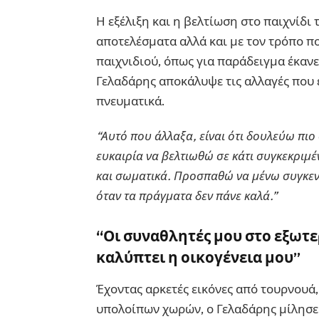
Η εξέλιξη και η βελτίωση στο παιχνίδι τ
αποτελέσματα αλλά και με τον τρόπο πο
παιχνιδιού, όπως για παράδειγμα έκαν
Γελαδάρης αποκάλυψε τις αλλαγές που 
πνευματικά.
“Αυτό που άλλαξα, είναι ότι δουλεύω πι
ευκαιρία να βελτιωθώ σε κάτι συγκεκριμέ
και σωματικά. Προσπαθώ να μένω συγκεν
όταν τα πράγματα δεν πάνε καλά.”
“Οι συναθλητές μου στο εξωτερ
καλύπτει η οικογένεια μου”
Έχοντας αρκετές εικόνες από τουρνουά,
υπολοίπων χωρών, ο Γελαδάρης μίλησε 