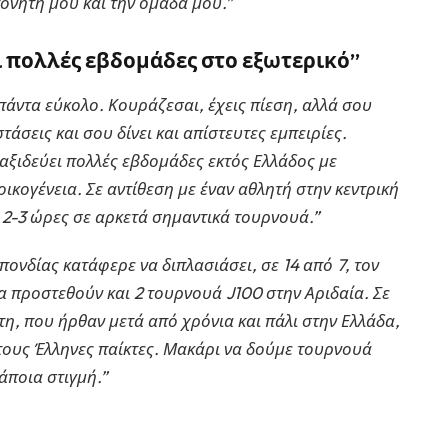
ονητή μου και την ομάδα μου.”
ι πολλές εβδομάδες στο εξωτερικό”
 πάντα εύκολο. Κουράζεσαι, έχεις πίεση, αλλά σου
τάσεις και σου δίνει και απίστευτες εμπειρίες.
ταξιδεύει πολλές εβδομάδες εκτός Ελλάδος με
οικογένεια. Σε αντίθεση με έναν αθλητή στην κεντρική
 2-3 ώρες σε αρκετά σημαντικά τουρνουά.”
ονδίας κατάφερε να διπλασιάσει, σε 14 από 7, τον
α προστεθούν και 2 τουρνουά J100 στην Αριδαία. Σε
η, που ήρθαν μετά από χρόνια και πάλι στην Ελλάδα,
 τους Έλληνες παίκτες. Μακάρι να δούμε τουρνουά
άποια στιγμή.”