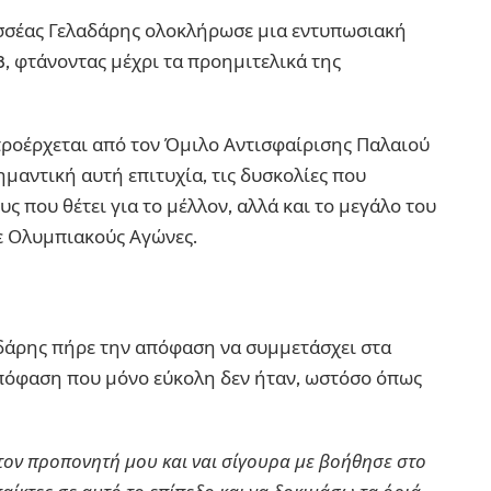
υσσέας Γελαδάρης ολοκλήρωσε μια εντυπωσιακή
 φτάνοντας μέχρι τα προημιτελικά της
προέρχεται από τον Όμιλο Αντισφαίρισης Παλαιού
ημαντική αυτή επιτυχία, τις δυσκολίες που
ς που θέτει για το μέλλον, αλλά και το μεγάλο του
ε Ολυμπιακούς Αγώνες.
αδάρης πήρε την απόφαση να συμμετάσχει στα
 απόφαση που μόνο εύκολη δεν ήταν, ωστόσο όπως
τον προπονητή μου και ναι σίγουρα με βοήθησε στο