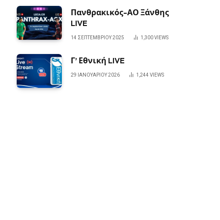
Πανθρακικός-ΑΟ Ξάνθης
LIVE
14 ΣΕΠΤΕΜΒΡΊΟΥ 2025
1,300
VIEWS
Γ’ Εθνική LIVE
29 ΙΑΝΟΥΑΡΊΟΥ 2026
1,244
VIEWS