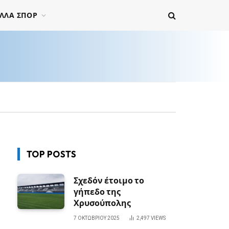
ΛΛΑ ΣΠΟΡ
TOP POSTS
Σχεδόν έτοιμο το
γήπεδο της
Χρυσούπολης
7 ΟΚΤΩΒΡΊΟΥ 2025
2,497
VIEWS