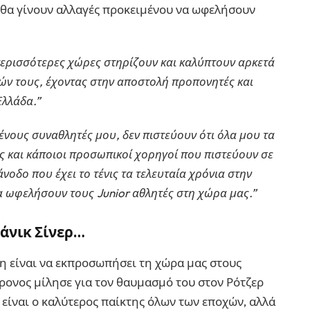
ν θα γίνουν αλλαγές προκειμένου να ωφελήσουν
 περισσότερες χώρες στηρίζουν και καλύπτουν αρκετά
ών τους, έχοντας στην αποστολή προπονητές και
Ελλάδα.”
ένους συναθλητές μου, δεν πιστεύουν ότι όλα μου τα
ώς και κάποιοι προσωπικοί χορηγοί που πιστεύουν σε
άνοδο που έχει το τένις τα τελευταία χρόνια στην
να ωφελήσουν τους Junior αθλητές στη χώρα μας.”
ιάνικ Σίνερ…
η είναι να εκπροσωπήσει τη χώρα μας στους
ονος μίλησε για τον θαυμασμό του στον Ρότζερ
ς είναι ο καλύτερος παίκτης όλων των εποχών, αλλά