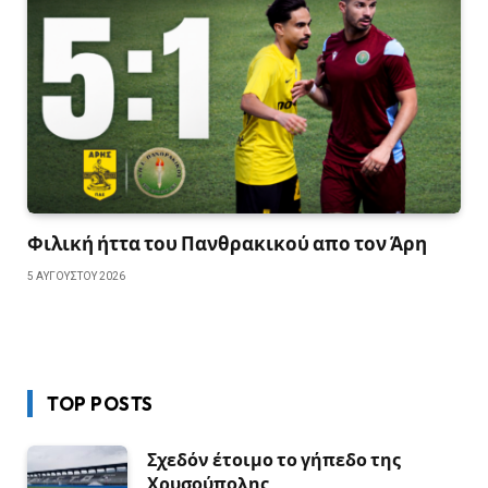
Φιλική ήττα του Πανθρακικού απο τον Άρη
5 ΑΥΓΟΎΣΤΟΥ 2026
TOP POSTS
Σχεδόν έτοιμο το γήπεδο της
Χρυσούπολης