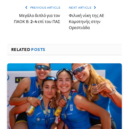
PREVIOUS ARTICLE
NEXT ARTICLE
Μεγάλο διπλό για τον
Φιλική νίκη της ΑΕ
ΠΑΟΚ Β: 2-4 επί του ΠΑΣ
Κομοτηνής στην
Ορεστιάδα
RELATED
POSTS