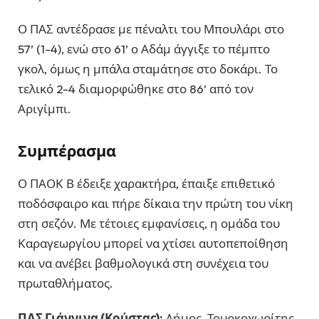
Ο ΠΑΣ αντέδρασε με πέναλτι του Μπουλάρι στο
57’ (1-4), ενώ στο 61’ ο Αδάμ άγγιξε το πέμπτο
γκολ, όμως η μπάλα σταμάτησε στο δοκάρι. Το
τελικό 2-4 διαμορφώθηκε στο 86’ από τον
Αριγίμπι.
Συμπέρασμα
Ο ΠΑΟΚ Β έδειξε χαρακτήρα, έπαιξε επιθετικό
ποδόσφαιρο και πήρε δίκαια την πρώτη του νίκη
στη σεζόν. Με τέτοιες εμφανίσεις, η ομάδα του
Καραγεωργίου μπορεί να χτίσει αυτοπεποίθηση
και να ανέβει βαθμολογικά στη συνέχεια του
πρωταθλήματος.
ΠΑΣ Γιάννινα (Κούστας):
Δήμος, Τουρκοχωρίτης,