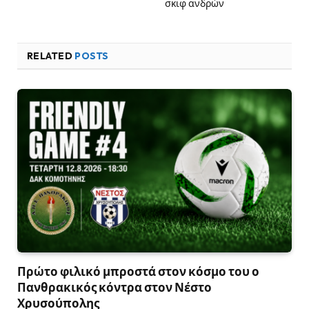
σκιφ ανδρών
RELATED
POSTS
Πρώτο φιλικό μπροστά στον κόσμο του ο
Πανθρακικός κόντρα στον Νέστο
Χρυσούπολης