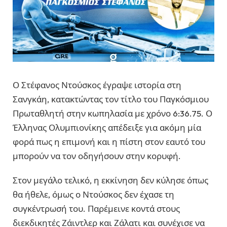
Ο Στέφανος Ντούσκος έγραψε ιστορία στη
Σανγκάη, κατακτώντας τον τίτλο του Παγκόσμιου
Πρωταθλητή στην κωπηλασία με χρόνο 6:36.75. Ο
Έλληνας Ολυμπιονίκης απέδειξε για ακόμη μία
φορά πως η επιμονή και η πίστη στον εαυτό του
μπορούν να τον οδηγήσουν στην κορυφή.
Στον μεγάλο τελικό, η εκκίνηση δεν κύλησε όπως
θα ήθελε, όμως ο Ντούσκος δεν έχασε τη
συγκέντρωσή του. Παρέμεινε κοντά στους
διεκδικητές Ζάιντλερ και Ζάλατι και συνέχισε να