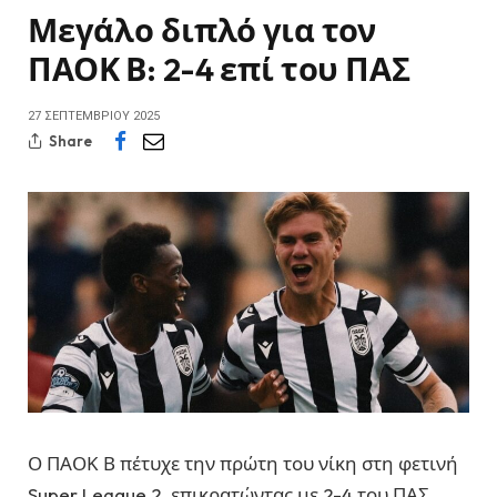
Μεγάλο διπλό για τον
ΠΑΟΚ Β: 2-4 επί του ΠΑΣ
27 ΣΕΠΤΕΜΒΡΊΟΥ 2025
Share
Ο ΠΑΟΚ Β πέτυχε την πρώτη του νίκη στη φετινή
Super League 2, επικρατώντας με 2-4 του ΠΑΣ