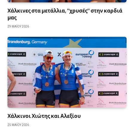
Χάλκινες στα μετάλλια, “χρυσές” στην καρδιά
μας
29 ΜΑΪ́ΟΥ 2026
Χάλκινοι Χιώτης και Αλεξίου
25 ΜΑΪ́ΟΥ 2026