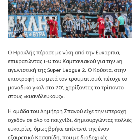
Ο Ηρακλής πέρασε με νίκη από την Ευκαρπία,
επικρατώντας 1-0 του Καμπανιακού για την 3η
αγωνιστική της Super League 2. Ο Κούστα, στην
επιστροφή του μετά τον τραυματισμό, πέτυχε το
μοναδικό γκολ στο 70’, χαρίζοντας το τρίποντο
στους «κυανόλευκους».
Η ομάδα του Δημήτρη Σπανού είχε την υπεροχή
σχεδόν σε όλο το παιχνίδι, δημιουργώντας πολλές
ευκαιρίες, όμως βρήκε απέναντί της έναν
εξαιρετικό Κασαπίδη, που με διαδοχικές