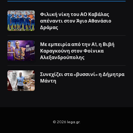
Φιλική νίκη του ΑΟ Καβάλας
απέναντι στον Άγιο Αθανάσιο
Δράμας
Με εμπειρία από την Α1, η Βιβή
Καραγκούνη στον Φοίνικα
Αλεξανδρούπολης
Συνεχίζει στα «βυσσινί» η Δήμητρα
Μάντη
© 2026
lega.gr
.