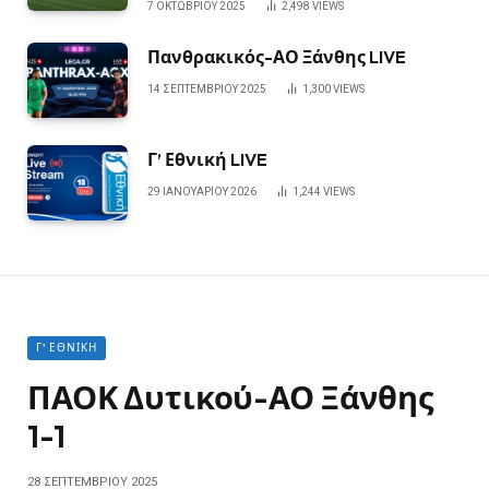
7 ΟΚΤΩΒΡΊΟΥ 2025
2,498
VIEWS
Πανθρακικός-ΑΟ Ξάνθης LIVE
14 ΣΕΠΤΕΜΒΡΊΟΥ 2025
1,300
VIEWS
Γ’ Εθνική LIVE
29 ΙΑΝΟΥΑΡΊΟΥ 2026
1,244
VIEWS
Γ' ΕΘΝΙΚΉ
ΠΑΟΚ Δυτικού-ΑΟ Ξάνθης
1-1
28 ΣΕΠΤΕΜΒΡΊΟΥ 2025