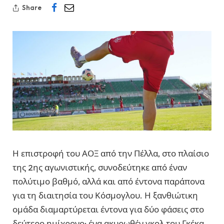
Share
Η επιστροφή του ΑΟΞ από την Πέλλα, στο πλαίσιο
της 2ης αγωνιστικής, συνοδεύτηκε από έναν
πολύτιμο βαθμό, αλλά και από έντονα παράπονα
για τη διαιτησία του Κόσμογλου. Η ξανθιώτικη
ομάδα διαμαρτύρεται έντονα για δύο φάσεις στο
δεύτερο ημίχρονο: ένα ακυρωθέν γκολ του Γκέκα