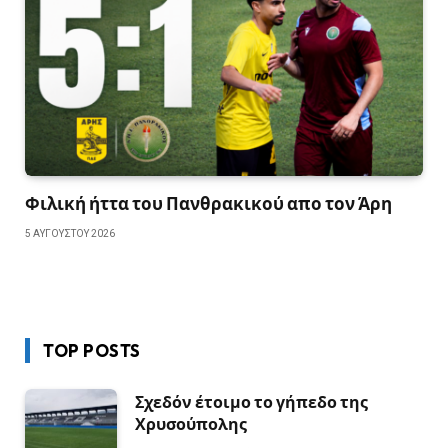
Φιλική ήττα του Πανθρακικού απο τον Άρη
5 ΑΥΓΟΎΣΤΟΥ 2026
TOP POSTS
Σχεδόν έτοιμο το γήπεδο της
Χρυσούπολης