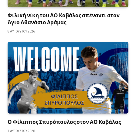
Φιλική νίκη του ΑΟ Καβάλας απέναντι στον
Άγιο Αθανάσιο Δράμας
8 ΑΥΓΟΎΣΤΟΥ 2026
Ο Φίλιππος Σπυρόπουλος στον ΑΟ Καβάλας
7 ΑΥΓΟΎΣΤΟΥ 2026