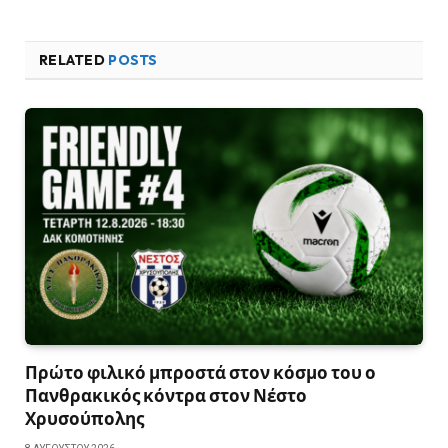
RELATED
POSTS
Πρώτο φιλικό μπροστά στον κόσμο του ο
Πανθρακικός κόντρα στον Νέστο
Χρυσούπολης