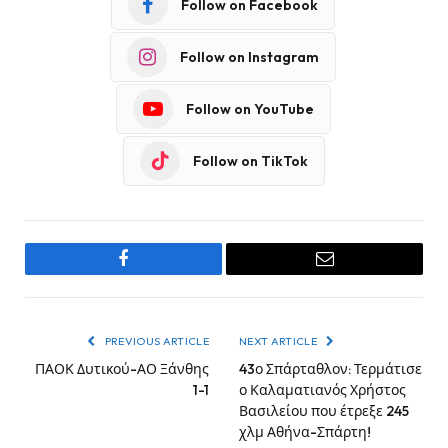
Follow on Facebook
Follow on Instagram
Follow on YouTube
Follow on TikTok
Facebook
Email
PREVIOUS ARTICLE
NEXT ARTICLE
ΠΑΟΚ Δυτικού-ΑΟ Ξάνθης
43ο Σπάρταθλον: Τερμάτισε
1-1
ο Καλαματιανός Χρήστος
Βασιλείου που έτρεξε 245
χλμ Αθήνα-Σπάρτη!