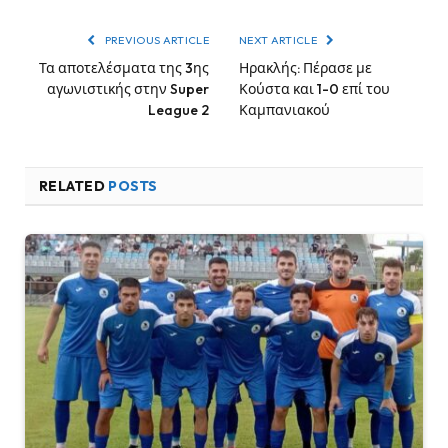
PREVIOUS ARTICLE
NEXT ARTICLE
Τα αποτελέσματα της 3ης
Ηρακλής: Πέρασε με
αγωνιστικής στην Super
Κούστα και 1-0 επί του
League 2
Καμπανιακού
RELATED
POSTS