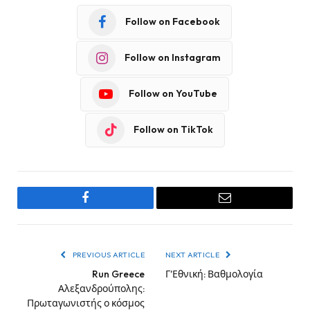
Follow on Facebook
Follow on Instagram
Follow on YouTube
Follow on TikTok
Facebook
Email
PREVIOUS ARTICLE
NEXT ARTICLE
Run Greece
Γ’Εθνική: Βαθμολογία
Αλεξανδρούπολης:
Πρωταγωνιστής ο κόσμος