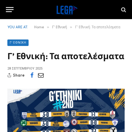
YOU ARE AT:
Home
»
Γ' Εθνική
»
Γ’ Εθνική: Τα αποτελέσματα
Γ' ΕΘΝΙΚΉ
Γ’ Εθνική: Τα αποτελέσματα
28 ΣΕΠΤΕΜΒΡΊΟΥ 2025
Share