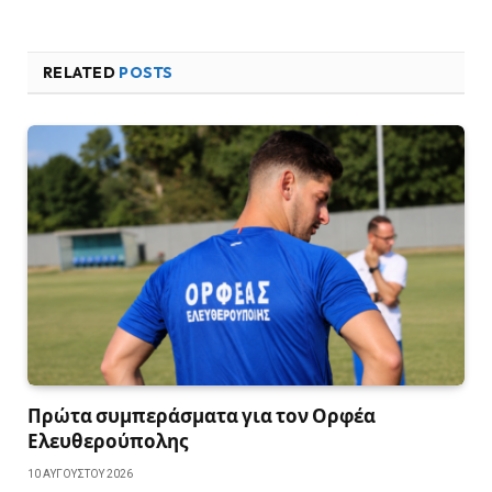
RELATED
POSTS
Πρώτα συμπεράσματα για τον Ορφέα
Ελευθερούπολης
10 ΑΥΓΟΎΣΤΟΥ 2026