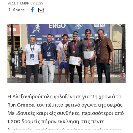
28 ΣΕΠΤΕΜΒΡΊΟΥ 2025
Share
Η Αλεξανδρούπολη φιλοξένησε για 11η χρονιά το
Run Greece, τον πέμπτο φετινό αγώνα της σειράς.
Με ιδανικές καιρικές συνθήκες, περισσότεροι από
1.200 δρομείς πήραν εκκίνηση στις πέντε
διαδρομές, χαρίζοντας ζωντάνια και παλμό στην