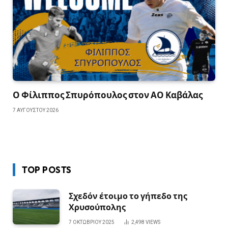
Ο Φίλιππος Σπυρόπουλος στον ΑΟ Καβάλας
7 ΑΥΓΟΎΣΤΟΥ 2026
TOP POSTS
Σχεδόν έτοιμο το γήπεδο της
Χρυσούπολης
7 ΟΚΤΩΒΡΊΟΥ 2025
2,498
VIEWS