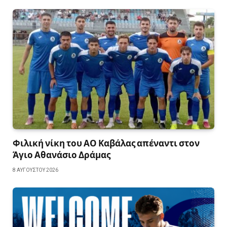
Φιλική νίκη του ΑΟ Καβάλας απέναντι στον
Άγιο Αθανάσιο Δράμας
8 ΑΥΓΟΎΣΤΟΥ 2026