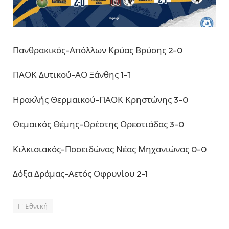
Πανθρακικός-Απόλλων Κρύας Βρύσης 2-0
ΠΑΟΚ Δυτικού-ΑΟ Ξάνθης 1-1
Ηρακλής Θερμαικού-ΠΑΟΚ Κρηστώνης 3-0
Θεμαικός Θέμης-Ορέστης Ορεστιάδας 3-0
Κιλκισιακός-Ποσειδώνας Νέας Μηχανιώνας 0-0
Δόξα Δράμας-Αετός Οφρυνίου 2-1
Γ' Εθνική