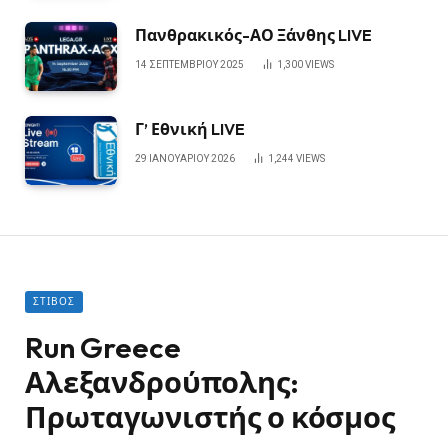
Πανθρακικός-ΑΟ Ξάνθης LIVE
14 ΣΕΠΤΕΜΒΡΊΟΥ 2025
1,300
VIEWS
Γ’ Εθνική LIVE
29 ΙΑΝΟΥΑΡΊΟΥ 2026
1,244
VIEWS
ΣΤΊΒΟΣ
Run Greece
Αλεξανδρούπολης:
Πρωταγωνιστής ο κόσμος