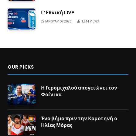
Γ’ Εθνική LIVE
29 ΙΑΝΟΥΑΡΊΟΥ 2026
1,244
VIEWS
OUR PICKS
Η Γερομιχαλού απογειώνει τον
Φοίνικα
Ένα βήμα πριν την Κομοτηνή ο
Ηλίας Μόρας