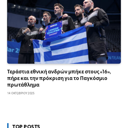
Τεράστια εθνική ανδρών μπήκε στους «16»,
πήρε και την πρόκριση για το Παγκόσμιο
πρωτάθλημα
14 ΟΚΤΩΒΡΊΟΥ 2025
TOP POSTS