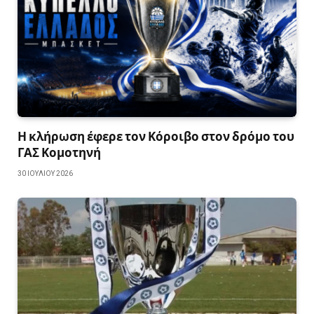
Η κλήρωση έφερε τον Κόροιβο στον δρόμο του
ΓΑΣ Κομοτηνή
30 ΙΟΥΛΊΟΥ 2026