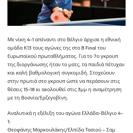
Με νίκη 4-1 απέναντι στο Βέλγιο άρχισε η εθνική
ομάδα Κ13 τους αγώνες της στο B Final του
Ευρωπαϊκού πρωταθλήματος. Για το 7ο γκρουπ
της διοργάνωσης ήταν το ματς, τα παιδιά πέτυχαν
και καλή βαθμολογική συγκομιδή. Στοχεύουν
στην πρωτιά στο γκρουπ ώστε να περάσουν στις
θέσεις 15-18 κι ακολουθεί στις 3μμ η αναμέτρηση
με τη Βοσνία/Ερζεγοβίνη.
Αναλυτικά η εξέλιξη του αγώνα Ελλάδα-Βέλγιο 4-
1:
Θεοφάνης Μαρκουλάκης/Ελπίδα Τασιού – Σαμ