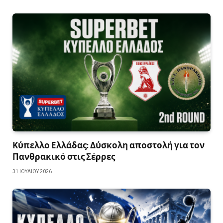
Κύπελλο Ελλάδας: Δύσκολη αποστολή για τον
Πανθρακικό στις Σέρρες
31 ΙΟΥΛΊΟΥ 2026