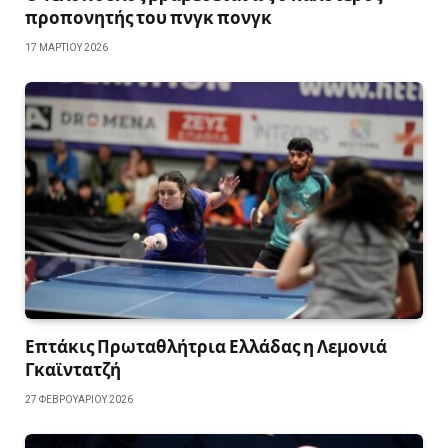
προπονητής του πνγκ πονγκ
17 ΜΑΡΤΊΟΥ 2026
Επτάκις Πρωταθλήτρια Ελλάδας η Λεμονιά
Γκαϊντατζή
27 ΦΕΒΡΟΥΑΡΊΟΥ 2026