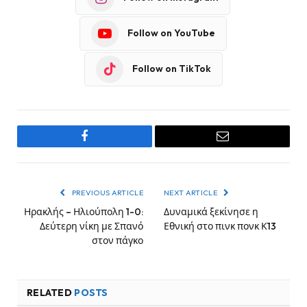
Follow on YouTube
Follow on TikTok
Facebook
Email
PREVIOUS ARTICLE
NEXT ARTICLE
Ηρακλής – Ηλιούπολη 1-0:
Δυναμικά ξεκίνησε η
Δεύτερη νίκη με Σπανό
Εθνική στο πινκ πονκ Κ13
στον πάγκο
RELATED
POSTS