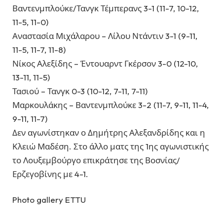
Βαντενμπλούκε/Τανγκ Τέμπερανς 3-1 (11-7, 10-12,
11-5, 11-0)
Αναστασία Μιχάλαρου – Λίλου Ντάντιν 3-1 (9-11,
11-5, 11-7, 11-8)
Νίκος Αλεξίδης – Έντουαρντ Γκέρσον 3-0 (12-10,
13-11, 11-5)
Τασιού – Τανγκ 0-3 (10-12, 7-11, 7-11)
Μαρκουλάκης – Βαντενμπλούκε 3-2 (11-7, 9-11, 11-4,
9-11, 11-7)
Δεν αγωνίστηκαν ο Δημήτρης Αλεξανδρίδης και η
Κλειώ Μαδέση. Στο άλλο ματς της 1ης αγωνιστικής
το Λουξεμβούργο επικράτησε της Βοσνίας/
Ερζεγοβίνης με 4-1.
Photo gallery ETTU