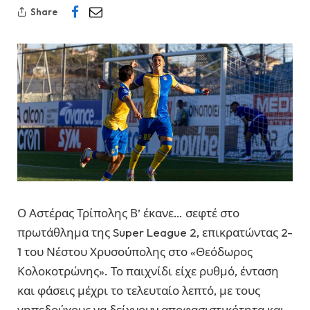
Share
Ο Αστέρας Τρίπολης Β’ έκανε… σεφτέ στο
πρωτάθλημα της Super League 2, επικρατώντας 2-
1 του Νέστου Χρυσούπολης στο «Θεόδωρος
Κολοκοτρώνης». Το παιχνίδι είχε ρυθμό, ένταση
και φάσεις μέχρι το τελευταίο λεπτό, με τους
γηπεδούχους να δείχνουν αποφασιστικότητα και