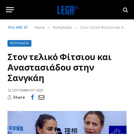
YOU ARE AT:
Home
»
Κωπηλασία
»
Στον τελικό Φίτσιου και Αναστασιάδου στην Σανγκάη
ΚΩΠΗΛΑΣΊΑ
Στον τελικό Φίτσιου και
Αναστασιάδου στην
Σανγκάη
22 ΣΕΠΤΕΜΒΡΊΟΥ 2025
Share