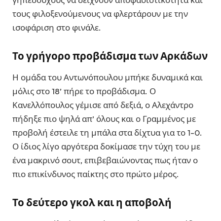
τους φιλοξενούμενους να φλερτάρουν με την
ισοφάριση στο φινάλε.
Το γρήγορο προβάδισμα των Αρκάδων
Η ομάδα του Αντωνόπουλου μπήκε δυναμικά και
μόλις στο 18’ πήρε το προβάδισμα. Ο
Κανελλόπουλος γέμισε από δεξιά, ο Αλεχάντρο
πήδηξε πιο ψηλά απ’ όλους και ο Γραμμένος με
προβολή έστειλε τη μπάλα στα δίχτυα για το 1-0.
Ο ίδιος λίγο αργότερα δοκίμασε την τύχη του με
ένα μακρινό σουτ, επιβεβαιώνοντας πως ήταν ο
πιο επικίνδυνος παίκτης στο πρώτο μέρος.
Το δεύτερο γκολ και η αποβολή