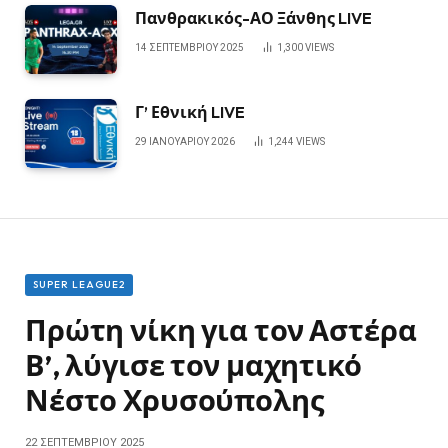
Πανθρακικός-ΑΟ Ξάνθης LIVE
14 ΣΕΠΤΕΜΒΡΊΟΥ 2025
1,300
VIEWS
Γ’ Εθνική LIVE
29 ΙΑΝΟΥΑΡΊΟΥ 2026
1,244
VIEWS
SUPER LEAGUE2
Πρώτη νίκη για τον Αστέρα
Β’, λύγισε τον μαχητικό
Νέστο Χρυσούπολης
22 ΣΕΠΤΕΜΒΡΊΟΥ 2025