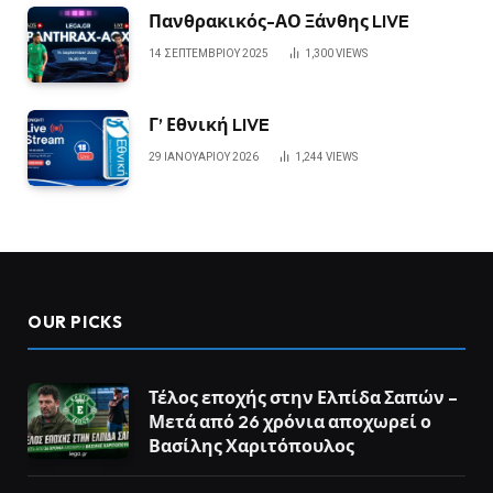
Πανθρακικός-ΑΟ Ξάνθης LIVE
14 ΣΕΠΤΕΜΒΡΊΟΥ 2025
1,300
VIEWS
Γ’ Εθνική LIVE
29 ΙΑΝΟΥΑΡΊΟΥ 2026
1,244
VIEWS
OUR PICKS
Τέλος εποχής στην Ελπίδα Σαπών –
Μετά από 26 χρόνια αποχωρεί ο
Βασίλης Χαριτόπουλος