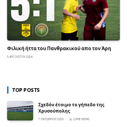
Φιλική ήττα του Πανθρακικού απο τον Άρη
5 ΑΥΓΟΎΣΤΟΥ 2026
TOP POSTS
Σχεδόν έτοιμο το γήπεδο της
Χρυσούπολης
7 ΟΚΤΩΒΡΊΟΥ 2025
2,498
VIEWS