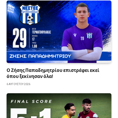
Ο Ζήσης Παπαδημητρίου επιστρέφει εκεί
όπου ξεκίνησαν όλα!
6 ΑΥΓΟΎΣΤΟΥ 2026