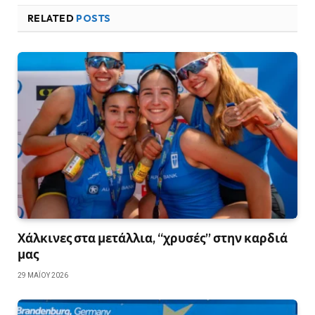
RELATED
POSTS
Χάλκινες στα μετάλλια, “χρυσές” στην καρδιά
μας
29 ΜΑΪ́ΟΥ 2026