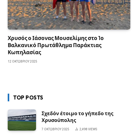
Χρυσός ο Ιάσονας Μουσελίμης στο 1ο
Βαλκανικό Πρωτάθλημα Παράκτιας
Κωπηλασίας
12 ΟΚΤΩΒΡΊΟΥ 2025
TOP POSTS
Σχεδόν έτοιμο το γήπεδο της
Χρυσούπολης
7 ΟΚΤΩΒΡΊΟΥ 2025
2,498
VIEWS