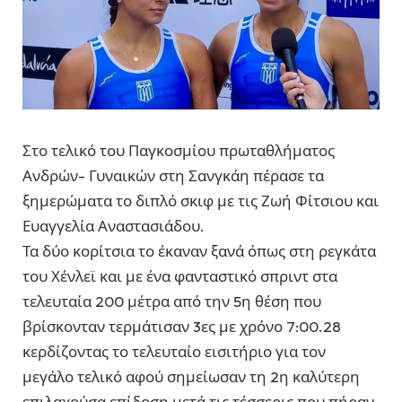
Στο τελικό του Παγκοσμίου πρωταθλήματος
Ανδρών- Γυναικών στη Σανγκάη πέρασε τα
ξημερώματα το διπλό σκιφ με τις Ζωή Φίτσιου και
Ευαγγελία Αναστασιάδου.
Τα δύο κορίτσια το έκαναν ξανά όπως στη ρεγκάτα
του Χένλεϊ και με ένα φανταστικό σπριντ στα
τελευταία 200 μέτρα από την 5η θέση που
βρίσκονταν τερμάτισαν 3ες με χρόνο 7:00.28
κερδίζοντας το τελευταίο εισιτήριο για τον
μεγάλο τελικό αφού σημείωσαν τη 2η καλύτερη
επιλαχούσα επίδοση μετά τις τέσσερις που πήραν