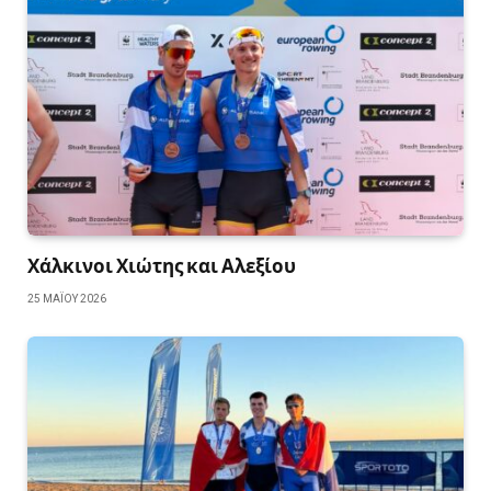
Χάλκινοι Χιώτης και Αλεξίου
25 ΜΑΪ́ΟΥ 2026