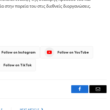
α στην πορεία του στις διεθνείς διοργανώσεις.
Follow on Instagram
Follow on YouTube
Follow on TikTok
Facebook
Email
LE
NEXT ARTICLE