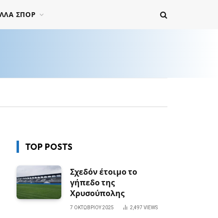
ΛΛΑ ΣΠΟΡ
TOP POSTS
Σχεδόν έτοιμο το
γήπεδο της
Χρυσούπολης
7 ΟΚΤΩΒΡΊΟΥ 2025
2,497
VIEWS