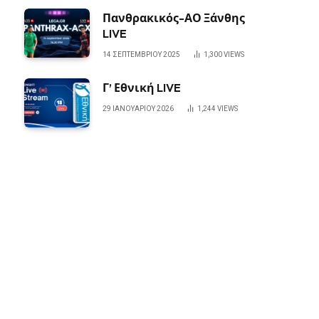
Πανθρακικός-ΑΟ Ξάνθης
LIVE
14 ΣΕΠΤΕΜΒΡΊΟΥ 2025
1,300
VIEWS
Γ’ Εθνική LIVE
29 ΙΑΝΟΥΑΡΊΟΥ 2026
1,244
VIEWS