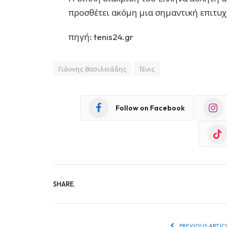
προσθέτει ακόμη μια σημαντική επιτυχί
πηγή: tenis24.gr
Γιάννης Βασιλειάδης
Τένις
Follow on Facebook
SHARE.
PREVIOUS ARTIC