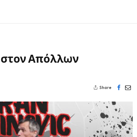
ς στον Απόλλων
Share