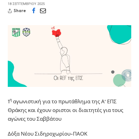
18 ΣΕΠΤΕΜΒΡΊΟΥ 2025
Share
η
1
αγωνιστική για το πρωτάθλημα της Α’ ΕΠΣ
Θράκης και έχουν οριστοι οι διαιτητές για τους
αγώνες του Σαββάτου
Δόξα Νέου Σιδηροχωρίου-ΠΑΟΚ