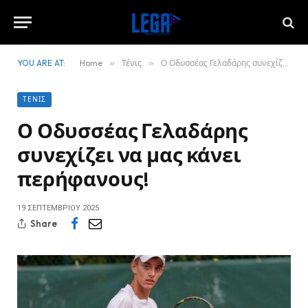
YOU ARE AT:
Home
»
Τένις
»
Ο Οδυσσέας Γελαδάρης συνεχίζει να μας κάνει περήφανους!
ΤΈΝΙΣ
Ο Οδυσσέας Γελαδάρης
συνεχίζει να μας κάνει
περήφανους!
19 ΣΕΠΤΕΜΒΡΊΟΥ 2025
Share