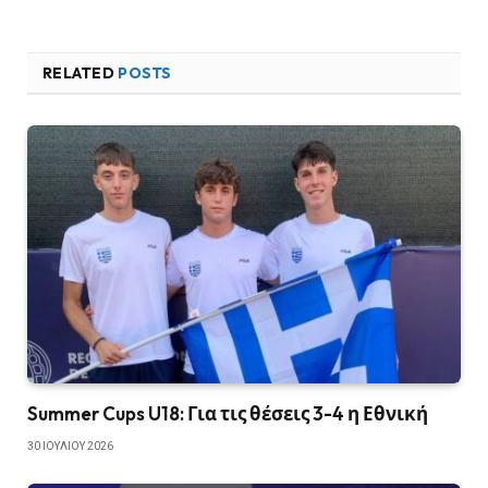
RELATED
POSTS
Summer Cups U18: Για τις θέσεις 3-4 η Εθνική
30 ΙΟΥΛΊΟΥ 2026