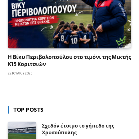
Η Βίκυ Περιβολοπούλου στο τιμόνι της Μικτής
Κ15 Κοριτσιών
22 ΙΟΥΛΊΟΥ 2026
TOP POSTS
Σχεδόν έτοιμο το γήπεδο της
Χρυσούπολης