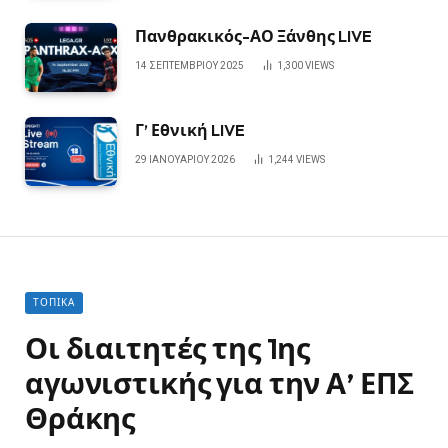
Πανθρακικός-ΑΟ Ξάνθης LIVE
14 ΣΕΠΤΕΜΒΡΊΟΥ 2025
1,300
VIEWS
Γ’ Εθνική LIVE
29 ΙΑΝΟΥΑΡΊΟΥ 2026
1,244
VIEWS
ΤΟΠΙΚΆ
Οι διαιτητές της 1ης
αγωνιστικής για την Α’ ΕΠΣ
Θράκης