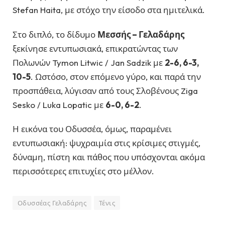
Stefan Haita, με στόχο την είσοδο στα ημιτελικά.
Στο διπλό, το δίδυμο
Μεσσής – Γελαδάρης
ξεκίνησε εντυπωσιακά, επικρατώντας των
Πολωνών Tymon Litwic / Jan Sadzik με
2-6, 6-3,
10-5
. Ωστόσο, στον επόμενο γύρο, και παρά την
προσπάθεια, λύγισαν από τους Σλοβένους Ziga
Sesko / Luka Lopatic με
6-0, 6-2
.
Η εικόνα του Οδυσσέα, όμως, παραμένει
εντυπωσιακή: ψυχραιμία στις κρίσιμες στιγμές,
δύναμη, πίστη και πάθος που υπόσχονται ακόμα
περισσότερες επιτυχίες στο μέλλον.
Οδυσσέας Γελαδάρης
Τένις