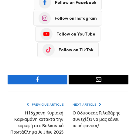
Follow on Facebook
Follow on Instagram
Follow on YouTube
Follow on TikTok
Facebook
Email
PREVIOUS ARTICLE
NEXT ARTICLE
Η 16χρονη Κυριακή
Ο Οδυσσέας Γελαδάρης
Καρκαμάνη κατακτά την
συνεχίζει να μας κάνει
κορυφή στο Βαλκανικό
περήφανους!
Πρωτάθλημα Ju Jitsu 2025