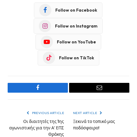
Follow on Facebook
Follow on Instagram
Follow on YouTube
Follow on TikTok
Facebook
Email
PREVIOUS ARTICLE
NEXT ARTICLE
Οι διαιτητές της 1ης
Ξεκινά το τοπικό μας
αγωνιστικής για την Α’ ΕΠΣ
ποδόσφαιρο!
Θράκης