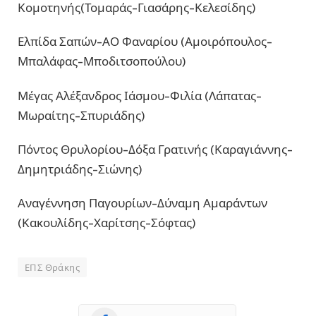
Κομοτηνής(Τομαράς-Γιασάρης-Κελεσίδης)
Ελπίδα Σαπών-ΑΟ Φαναρίου (Αμοιρόπουλος-
Μπαλάφας-Μποδιτσοπούλου)
Μέγας Αλέξανδρος Ιάσμου-Φιλία (Λάπατας-
Μωραίτης-Σπυριάδης)
Πόντος Θρυλορίου-Δόξα Γρατινής (Καραγιάννης-
Δημητριάδης-Σιώνης)
Αναγέννηση Παγουρίων-Δύναμη Αμαράντων
(Κακουλίδης-Χαρίτσης-Σόφτας)
ΕΠΣ Θράκης