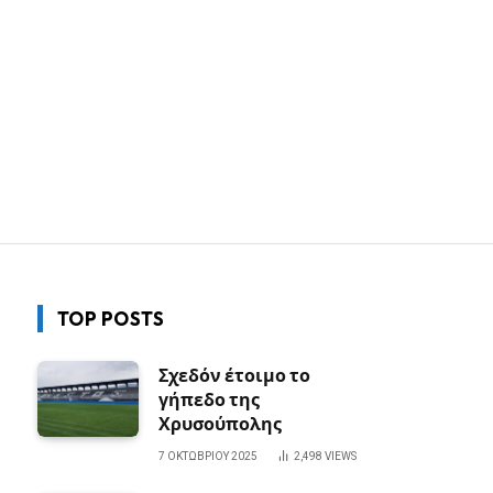
TOP POSTS
Σχεδόν έτοιμο το
γήπεδο της
Χρυσούπολης
7 ΟΚΤΩΒΡΊΟΥ 2025
2,498
VIEWS