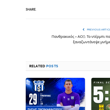
SHARE.
PREVIOUS ARTIC
Πανθρακικός – ΑΟΞ: Το ντέρμπι π
ξαναζωντάνεψε μνήμ
RELATED
POSTS