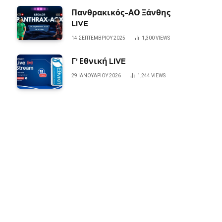
Πανθρακικός-ΑΟ Ξάνθης
LIVE
14 ΣΕΠΤΕΜΒΡΊΟΥ 2025
1,300
VIEWS
Γ’ Εθνική LIVE
29 ΙΑΝΟΥΑΡΊΟΥ 2026
1,244
VIEWS