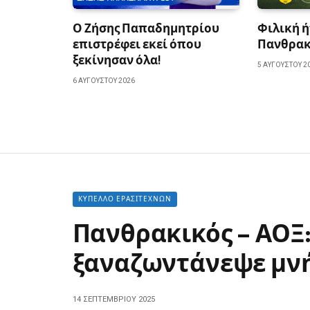
Ο Ζήσης Παπαδημητρίου
Φιλική ή
επιστρέφει εκεί όπου
Πανθρακ
ξεκίνησαν όλα!
5 ΑΥΓΟΎΣΤΟΥ 2
6 ΑΥΓΟΎΣΤΟΥ 2026
ΚΎΠΕΛΛΟ ΕΡΑΣΙΤΕΧΝΏΝ
Πανθρακικός – ΑΟΞ:
ξαναζωντάνεψε μν
14 ΣΕΠΤΕΜΒΡΊΟΥ 2025