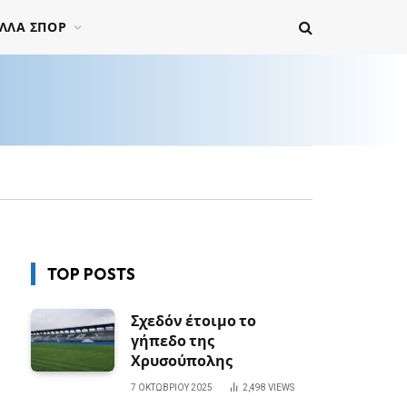
ΛΛΑ ΣΠΟΡ
TOP POSTS
Σχεδόν έτοιμο το
γήπεδο της
Χρυσούπολης
7 ΟΚΤΩΒΡΊΟΥ 2025
2,498
VIEWS