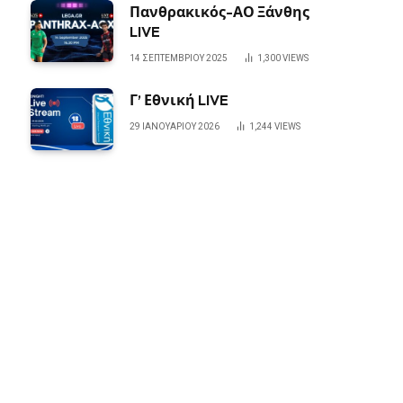
Πανθρακικός-ΑΟ Ξάνθης
LIVE
14 ΣΕΠΤΕΜΒΡΊΟΥ 2025
1,300
VIEWS
Γ’ Εθνική LIVE
29 ΙΑΝΟΥΑΡΊΟΥ 2026
1,244
VIEWS