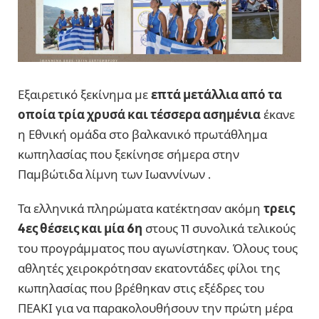
Εξαιρετικό ξεκίνημα με
επτά μετάλλια από τα
οποία τρία χρυσά και τέσσερα ασημένια
έκανε
η Εθνική ομάδα στο βαλκανικό πρωτάθλημα
κωπηλασίας που ξεκίνησε σήμερα στην
Παμβώτιδα λίμνη των Ιωαννίνων .
Τα ελληνικά πληρώματα κατέκτησαν ακόμη
τρεις
4ες θέσεις και μία 6η
στους 11 συνολικά τελικούς
του προγράμματος που αγωνίστηκαν. Όλους τους
αθλητές χειροκρότησαν εκατοντάδες φίλοι της
κωπηλασίας που βρέθηκαν στις εξέδρες του
ΠΕΑΚΙ για να παρακολουθήσουν την πρώτη μέρα