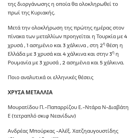
της διοργάνωσης η οποία θα ολοκληρωθεί το
πρωί της Κυριακής.
Μετά την ολοκλήρωση της πρώτης ημέρας στον
πίνακα των μεταλλίων προηγείται η Τουρκία με 4
η
χρυσά , 1 ασημένιο και 3 χάλκινα , στη 2
θέση η
η
Ελλάδα με 3 χρυσά και 4 χάλκινα και στην 3
η
Ρουμανία με 3 χρυσά , 2 ασημένια και 5 χάλκινα.
Ποιο αναλυτικά οι ελληνικές θέσεις
ΧΡΥΣΑ ΜΕΤΑΛΛΙΑ
Μουρατίδου Π.-Παπαρρίζου Ε.-Ντάρα Ν-Διαβάτη
Ε (τετραπλό σκιφ Νεανίδων)
Ανδρέας Μπούρκας -Αλέξ. Χατζηαυγουστίδης