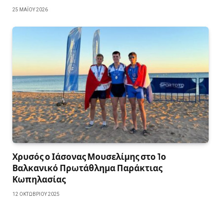
25 ΜΑΪ́ΟΥ 2026
Χρυσός ο Ιάσονας Μουσελίμης στο 1ο
Βαλκανικό Πρωτάθλημα Παράκτιας
Κωπηλασίας
12 ΟΚΤΩΒΡΊΟΥ 2025