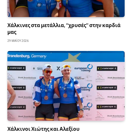
Χάλκινες στα μετάλλια, “χρυσές” στην καρδιά
μας
29 ΜΑΪ́ΟΥ 2026
Χάλκινοι Χιώτης και Αλεξίου