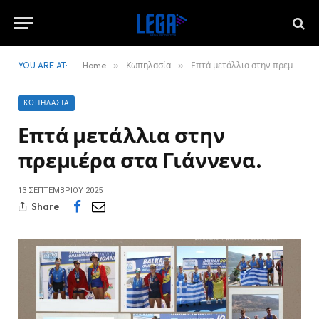
YOU ARE AT:
Home
»
Κωπηλασία
»
Επτά μετάλλια στην πρεμιέρα στα Γιάννενα.
ΚΩΠΗΛΑΣΊΑ
Επτά μετάλλια στην
πρεμιέρα στα Γιάννενα.
13 ΣΕΠΤΕΜΒΡΊΟΥ 2025
Share