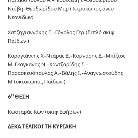
Νιόβη-Θεοδωρίδου Μαρ (Τετράκωπος άνευ
Νεανίδων)
Χατζηγιαννάκης Γ.-Γόγολος Γερ.(διπλό σκιφ
Παίδων )
Καραγιάννης Χ-Ντάρας Δ.-Κομναρης Δ.-Μπίζιος
Μ-Γκαγκανας Ν.-Χαντζαρίδης Σ.-
Παρασκευόπουλος Α.-Βάλης Ι.-Αναγνωστούδης
Μ.(οκτάκωπος Παίδων )
Η
6
ΘΕΣΗ
Κωσταράς Κων (σκιφ Εφήβων)
ΔΕΚΑ ΤΕΛΙΚΟΙ ΤΗ ΚΥΡΙΑΚΗ