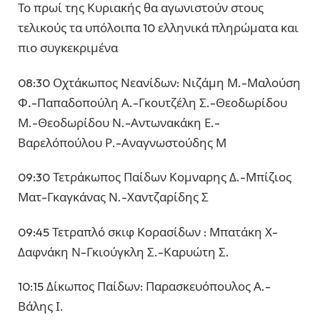
Το πρωί της Κυριακής θα αγωνιστούν στους
τελικούς τα υπόλοιπα 10 ελληνικά πληρώματα και
πιο συγκεκριμένα
08:30 Οχτάκωπος Νεανίδων: Νιζάμη Μ.-Μαλούση
Φ.-Παπαδοπούλη Α.-Γκουτζέλη Σ.-Θεοδωρίδου
Μ.-Θεοδωρίδου Ν.-Αντωνακάκη Ε.-
Βαρελόπούλου Ρ.-Αναγνωστούδης Μ
09:30 Τετράκωπος Παίδων Κομναρης Δ.-Μπίζιος
Ματ-Γκαγκάνας Ν.-Χαντζαρίδης Σ
09:45 Τετραπλό σκιφ Κορασίδων : Μπατάκη Χ-
Δαφνάκη Ν-Γκιούγκλη Σ.-Καρυώτη Σ.
10:15 Δίκωπος Παίδων: Παρασκευόπουλος Α.-
Βάλης Ι.