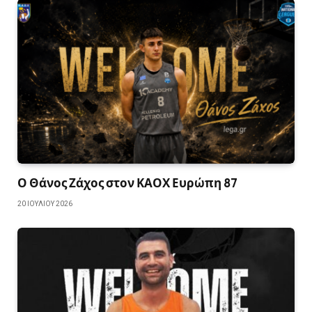
Ο Θάνος Ζάχος στον ΚΑΟΧ Ευρώπη 87
20 ΙΟΥΛΊΟΥ 2026