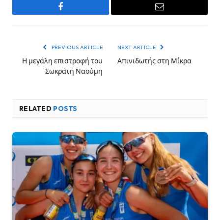
Facebook
Email
PREVIOUS ARTICLE
NEXT ARTICLE
Η μεγάλη επιστροφή του
Απινιδωτής στη Μίκρα
Σωκράτη Ναούμη
RELATED
POSTS