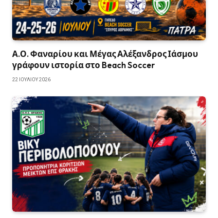
Α.Ο. Φαναρίου και Μέγας Αλέξανδρος Ιάσμου
γράφουν ιστορία στο Beach Soccer
22 ΙΟΥΛΊΟΥ 2026