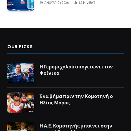
29 ΙΑΝΟΥΑΡΊΟΥ 2026
1,244
VIEWS
OUR PICKS
Η Γερομιχαλού απογειώνει τον
Φοίνικα
Ένα βήμα πριν την Κομοτηνή ο
Ηλίας Μόρας
Η Α.Ε. Κομοτηνής μπαίνει στην