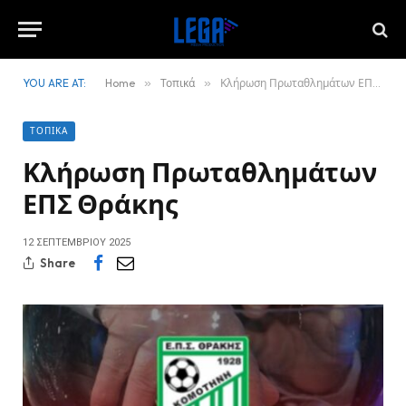
YOU ARE AT:
Home
»
Τοπικά
»
Κλήρωση Πρωταθλημάτων ΕΠΣ Θράκης
ΤΟΠΙΚΆ
Κλήρωση Πρωταθλημάτων
ΕΠΣ Θράκης
12 ΣΕΠΤΕΜΒΡΊΟΥ 2025
Share