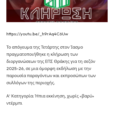
https://youtu.be/_h9rAq4C6Uw
Το απόγευμα της Τετάρτης στον Ίασμο
πραγματοποιήθηκε η κλήρωση των
διοργανώσεων της ΕΠΣ Θράκης για τη σεζόν
2025-26, σε μια όμορφη εκδήλωση με την
παρουσία παραγόντων και εκπροσώπων των
συλλόγων της περιοχής.
Α’ Κατηγορία: Ήπια εκκίνηση, χωρίς «βαρύ»
ντέρμπι