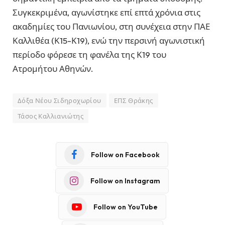
Συγκεκριμένα, αγωνίστηκε επί επτά χρόνια στις
ακαδημίες του Πανιωνίου, στη συνέχεια στην ΠΑΕ
Καλλιθέα (Κ15-Κ19), ενώ την περσινή αγωνιστική
περίοδο φόρεσε τη φανέλα της Κ19 του
Ατρομήτου Αθηνών.
Δόξα Νέου Σιδηροχωρίου
ΕΠΣ Θράκης
Τάσος Καλλιανιώτης
Follow on Facebook
Follow on Instagram
Follow on YouTube