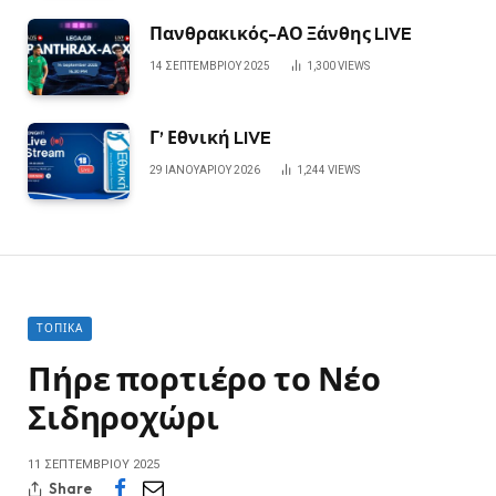
Πανθρακικός-ΑΟ Ξάνθης LIVE
14 ΣΕΠΤΕΜΒΡΊΟΥ 2025
1,300
VIEWS
Γ’ Εθνική LIVE
29 ΙΑΝΟΥΑΡΊΟΥ 2026
1,244
VIEWS
ΤΟΠΙΚΆ
Πήρε πορτιέρο το Νέο
Σιδηροχώρι
11 ΣΕΠΤΕΜΒΡΊΟΥ 2025
Share