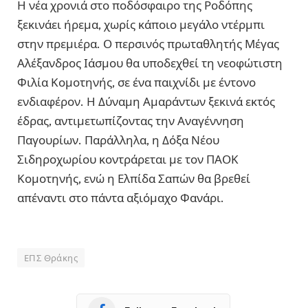
Η νέα χρονιά στο ποδόσφαιρο της Ροδόπης
ξεκινάει ήρεμα, χωρίς κάποιο μεγάλο ντέρμπι
στην πρεμιέρα. Ο περσινός πρωταθλητής Μέγας
Αλέξανδρος Ιάσμου θα υποδεχθεί τη νεοφώτιστη
Φιλία Κομοτηνής, σε ένα παιχνίδι με έντονο
ενδιαφέρον. Η Δύναμη Αμαράντων ξεκινά εκτός
έδρας, αντιμετωπίζοντας την Αναγέννηση
Παγουρίων. Παράλληλα, η Δόξα Νέου
Σιδηροχωρίου κοντράρεται με τον ΠΑΟΚ
Κομοτηνής, ενώ η Ελπίδα Σαπών θα βρεθεί
απέναντι στο πάντα αξιόμαχο Φανάρι.
ΕΠΣ Θράκης