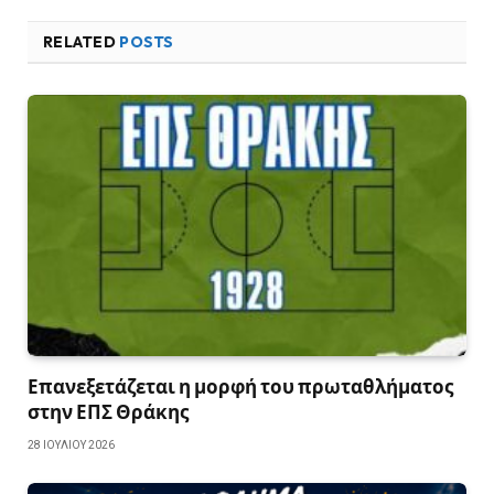
RELATED
POSTS
Επανεξετάζεται η μορφή του πρωταθλήματος
στην ΕΠΣ Θράκης
28 ΙΟΥΛΊΟΥ 2026