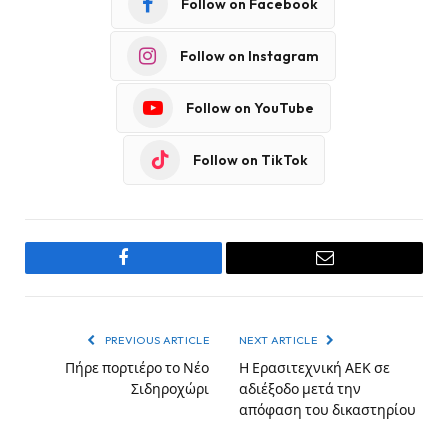
Follow on Facebook
Follow on Instagram
Follow on YouTube
Follow on TikTok
Facebook
Email
PREVIOUS ARTICLE
NEXT ARTICLE
Πήρε πορτιέρο το Νέο
Η Ερασιτεχνική ΑΕΚ σε
Σιδηροχώρι
αδιέξοδο μετά την
απόφαση του δικαστηρίου