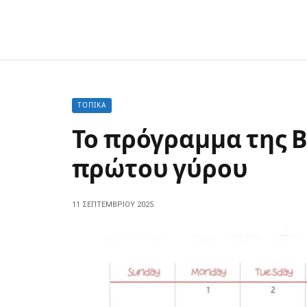
ΤΟΠΙΚΆ
Το πρόγραμμα της Β
πρώτου γύρου
11 ΣΕΠΤΕΜΒΡΊΟΥ 2025