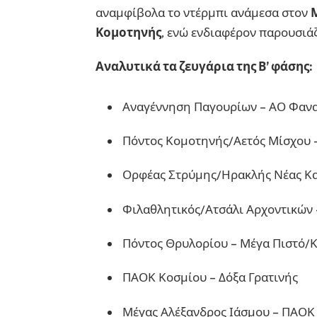
αναμφίβολα το ντέρμπι ανάμεσα στον
Κομοτηνής
, ενώ ενδιαφέρον παρουσιάζ
Αναλυτικά τα ζευγάρια της Β’ φάσης:
Αναγέννηση Παγουρίων – ΑΟ Φαν
Πόντος Κομοτηνής/Αετός Μίσχου 
Ορφέας Στρύμης/Ηρακλής Νέας Κα
Φιλαθλητικός/Ατσάλι Αρχοντικών
Πόντος Θρυλορίου – Μέγα Πιστό
ΠΑΟΚ Κοσμίου – Δόξα Γρατινής
Μέγας Αλέξανδρος Ιάσμου – ΠΑΟΚ