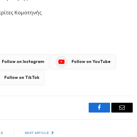
κρίτες Κομοτηνής
Follow on Instagram
Follow on YouTube
Follow on TikTok
Facebook
Email
LE
NEXT ARTICLE