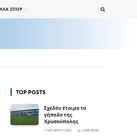
ΛΛΑ ΣΠΟΡ
TOP POSTS
Σχεδόν έτοιμο το
γήπεδο της
Χρυσούπολης
7 ΟΚΤΩΒΡΊΟΥ 2025
2,498
VIEWS