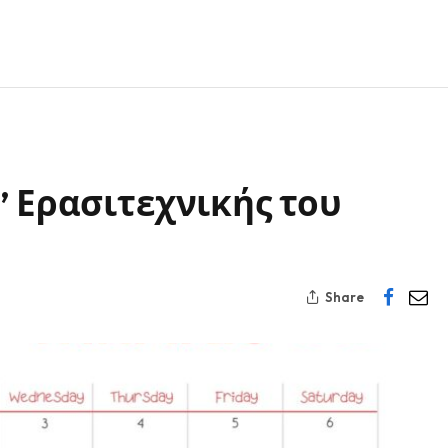
’ Ερασιτεχνικής του
Share