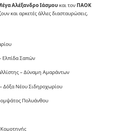
Μέγα Αλέξανδρο Ιάσμου
και τον
ΠΑΟΚ
ουν και αρκετές άλλες διασταυρώσεις.
αρίου
– Ελπίδα Σαπών
λλίστης – Δύναμη Αμαράντων
 – Δόξα Νέου Σιδηροχωρίου
/Κομψάτος Πολυάνθου
 Κομοτηνής