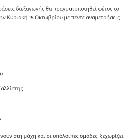
φάσεις διεξαγωγής θα πραγματοποιηθεί φέτος το
την Κυριακή 15 Οκτωβρίου με πέντε αναμετρήσεις
υ
υ
Καλλίστης
ν
ίνουν στη μάχη και οι υπόλοιπες ομάδες, ξεχωρίζει