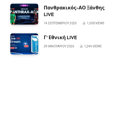
Πανθρακικός-ΑΟ Ξάνθης
LIVE
14 ΣΕΠΤΕΜΒΡΊΟΥ 2025
1,300
VIEWS
Γ’ Εθνική LIVE
29 ΙΑΝΟΥΑΡΊΟΥ 2026
1,244
VIEWS