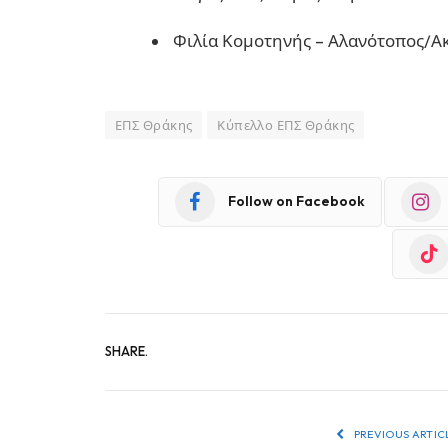
Φιλία Κομοτηνής – Αλανότοπος/Α
ΕΠΣ Θράκης
Κύπελλο ΕΠΣ Θράκης
Follow on Facebook
SHARE.
PREVIOUS ARTIC