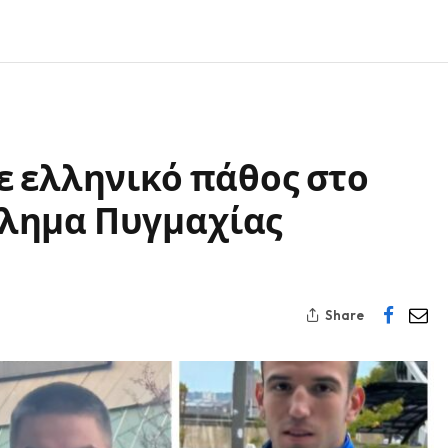
ε ελληνικό πάθος στο
λημα Πυγμαχίας
Share