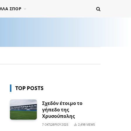
ΛΛΑ ΣΠΟΡ
TOP POSTS
Σχεδόν έτοιμο το
γήπεδο της
Χρυσούπολης
7 ΟΚΤΩΒΡΊΟΥ 2025
2,498
VIEWS