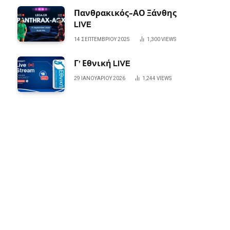
Πανθρακικός-ΑΟ Ξάνθης
LIVE
14 ΣΕΠΤΕΜΒΡΊΟΥ 2025
1,300
VIEWS
Γ’ Εθνική LIVE
29 ΙΑΝΟΥΑΡΊΟΥ 2026
1,244
VIEWS