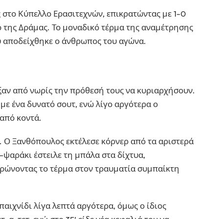
 στο Κύπελλο Ερασιτεχνών, επικρατώντας με 1-0
 της Δράμας. Το μοναδικό τέρμα της αναμέτρησης
ου αποδείχθηκε ο άνθρωπος του αγώνα.
ξαν από νωρίς την πρόθεσή τους να κυριαρχήσουν.
με ένα δυνατό σουτ, ενώ λίγο αργότερα ο
από κοντά.
. Ο Ξανθόπουλος εκτέλεσε κόρνερ από τα αριστερά
-ψαράκι έστειλε τη μπάλα στα δίχτυα,
ερώνοντας το τέρμα στον τραυματία συμπαίκτη
παιχνίδι λίγα λεπτά αργότερα, όμως ο ίδιος