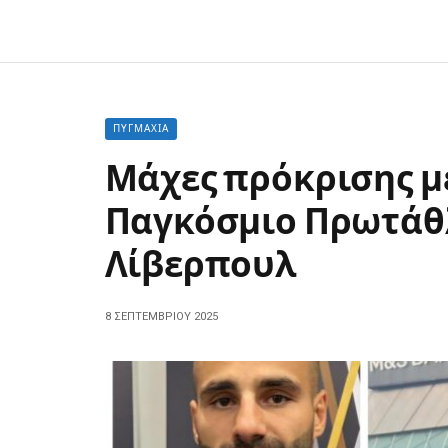
ΠΥΓΜΑΧΊΑ
Μάχες πρόκρισης μ
Παγκόσμιο Πρωτάθ
Λίβερπουλ
8 ΣΕΠΤΕΜΒΡΊΟΥ 2025