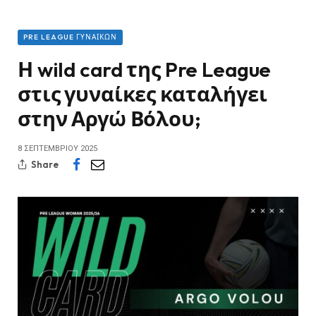
PRE LEAGUE ΓΥΝΑΙΚΏΝ
Η wild card της Pre League
στις γυναίκες καταλήγει
στην Αργώ Βόλου;
8 ΣΕΠΤΕΜΒΡΊΟΥ 2025
Share