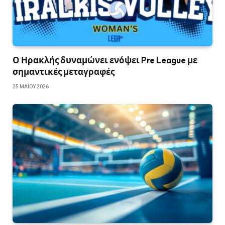
Ο Ηρακλής δυναμώνει ενόψει Pre League με
σημαντικές μεταγραφές
25 ΜΑΪ́ΟΥ 2026