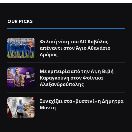
OUR PICKS
Φιλική νίκη του ΑΟ Καβάλας
απέναντι στον Άγιο Αθανάσιο
Δράμας
Με εμπειρία από την Α1, η Βιβή
Καραγκούνη στον Φοίνικα
Αλεξανδρούπολης
Συνεχίζει στα «βυσσινί» η Δήμητρα
Μάντη