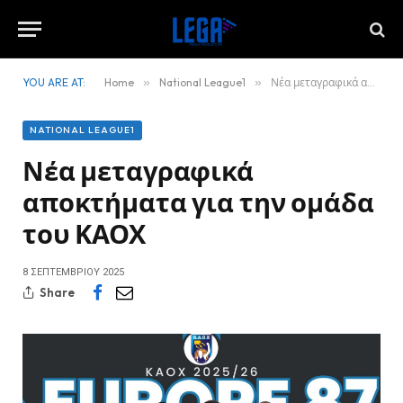
YOU ARE AT:
Home
»
National League1
»
Νέα μεταγραφικά αποκτήματα για την ομάδα του ΚΑΟΧ
NATIONAL LEAGUE1
Νέα μεταγραφικά
αποκτήματα για την ομάδα
του ΚΑΟΧ
8 ΣΕΠΤΕΜΒΡΊΟΥ 2025
Share