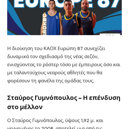
Η διοίκηση του ΚΑΟΧ Ευρώπη 87 συνεχίζει
δυναμικά τον σχεδιασμό της νέας σεζόν,
ενισχύοντας το ρόστερ τόσο με έμπειρους όσο και
με ταλαντούχους νεαρούς αθλητές που θα
φορέσουν τη φανέλα της ομάδας τους.
Σταύρος Γυμνόπουλος – Η επένδυση
στο μέλλον
Ο Σταύρος Γυμνόπουλος, ύψους 1,92 μ. και
γεννημένος το 2008, αποτελεί μια από τις