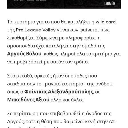
Το μυστήριο για το που θα καταλήξει η wild card
της Pre League Volley γυναικών φαίνεται πως
ξεκαθαρίζει. Σύμφωνα με πληροφορίες, η
ομοσπονδία έχει καταλήξει στην ομάδα της
Αργούς Βόλου
, καθώς πληροί όλα τα κριτήρια για
να προβιβαστεί με αυτόν τον τρόπο.
Στο μεταξύ, αρκετές ήταν οι ομάδες που
διεκδίκησαν το «μαγικό εισιτήριο» της ανόδου,
όπως ο
Φοίνικας Αλεξανδρούπολης
, οι
Μακεδόνες Αξιού
αλλά και άλλες.
Σε περίπτωση που επιβεβαιωθεί η άνοδος της
Αργούς, τότε η θέση που θα μείνει κενή στην Α2