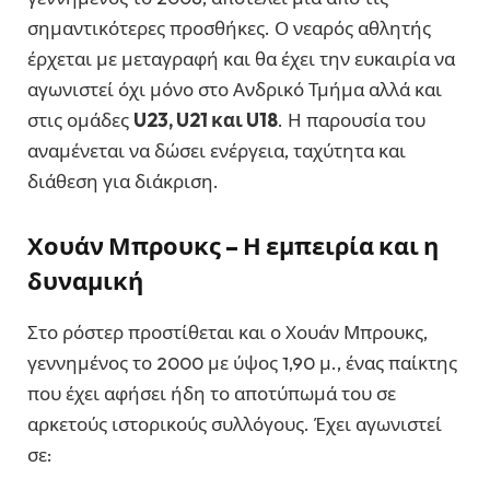
σημαντικότερες προσθήκες. Ο νεαρός αθλητής
έρχεται με μεταγραφή και θα έχει την ευκαιρία να
αγωνιστεί όχι μόνο στο Ανδρικό Τμήμα αλλά και
στις ομάδες
U23, U21 και U18
. Η παρουσία του
αναμένεται να δώσει ενέργεια, ταχύτητα και
διάθεση για διάκριση.
Χουάν Μπρουκς – Η εμπειρία και η
δυναμική
Στο ρόστερ προστίθεται και ο Χουάν Μπρουκς,
γεννημένος το 2000 με ύψος 1,90 μ., ένας παίκτης
που έχει αφήσει ήδη το αποτύπωμά του σε
αρκετούς ιστορικούς συλλόγους. Έχει αγωνιστεί
σε: