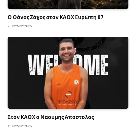
Ο Θάνος Ζάχος στον ΚΑΟΧ Ευρώπη 87
20 ΙΟΥΛΊΟΥ 2026
Στον ΚΑΟΧ ο Ναουμης Αποστολος
12 ΙΟΥΛΊΟΥ 2026