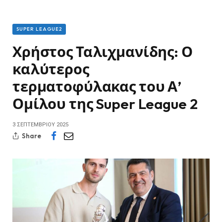
SUPER LEAGUE2
Χρήστος Ταλιχμανίδης: Ο
καλύτερος
τερματοφύλακας του Α’
Ομίλου της Super League 2
3 ΣΕΠΤΕΜΒΡΊΟΥ 2025
Share