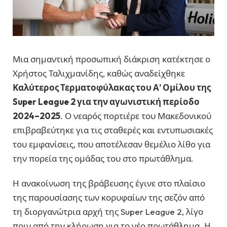
Μια σημαντική προσωπική διάκριση κατέκτησε ο
Χρήστος Ταλιχμανίδης, καθώς αναδείχθηκε
Καλύτερος Τερματοφύλακας του Α’ Ομίλου της
Super League 2 για την αγωνιστική περίοδο
2024–2025
. Ο νεαρός πορτιέρε του Μακεδονικού
επιβραβεύτηκε για τις σταθερές και εντυπωσιακές
του εμφανίσεις, που αποτέλεσαν θεμέλιο λίθο για
την πορεία της ομάδας του στο πρωτάθλημα.
Η ανακοίνωση της βράβευσης έγινε στο πλαίσιο
της παρουσίασης των κορυφαίων της σεζόν από
τη διοργανώτρια αρχή της Super League 2, λίγο
πριν από την κλήρωση για το νέο πρωτάθλημα. Η