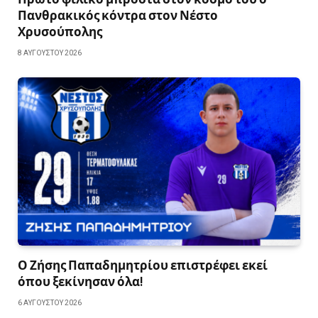
Πανθρακικός κόντρα στον Νέστο
Χρυσούπολης
8 ΑΥΓΟΎΣΤΟΥ 2026
Ο Ζήσης Παπαδημητρίου επιστρέφει εκεί
όπου ξεκίνησαν όλα!
6 ΑΥΓΟΎΣΤΟΥ 2026