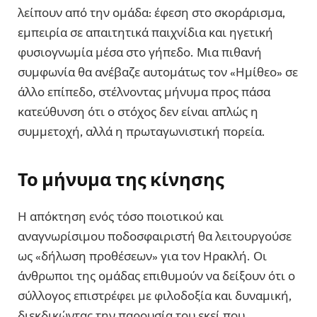
λείπουν από την ομάδα: έφεση στο σκοράρισμα,
εμπειρία σε απαιτητικά παιχνίδια και ηγετική
φυσιογνωμία μέσα στο γήπεδο. Μια πιθανή
συμφωνία θα ανέβαζε αυτομάτως τον «Ημίθεο» σε
άλλο επίπεδο, στέλνοντας μήνυμα προς πάσα
κατεύθυνση ότι ο στόχος δεν είναι απλώς η
συμμετοχή, αλλά η πρωταγωνιστική πορεία.
Το μήνυμα της κίνησης
Η απόκτηση ενός τόσο ποιοτικού και
αναγνωρίσιμου ποδοσφαιριστή θα λειτουργούσε
ως «δήλωση προθέσεων» για τον Ηρακλή. Οι
άνθρωποι της ομάδας επιθυμούν να δείξουν ότι ο
σύλλογος επιστρέφει με φιλοδοξία και δυναμική,
διεκδικώντας την παρουσία του εκεί που