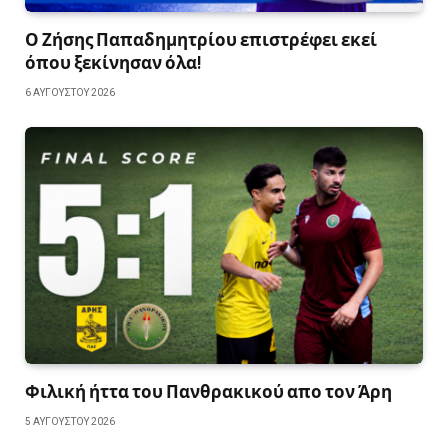
Ο Ζήσης Παπαδημητρίου επιστρέφει εκεί
όπου ξεκίνησαν όλα!
6 ΑΥΓΟΎΣΤΟΥ 2026
Φιλική ήττα του Πανθρακικού απο τον Άρη
5 ΑΥΓΟΎΣΤΟΥ 2026