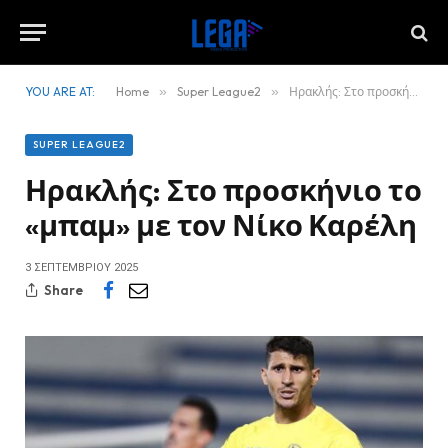
YOU ARE AT:
Home
»
Super League2
»
Ηρακλής: Στο προσκήνιο το «μπαμ» με τον Νίκο Καρέλη
SUPER LEAGUE2
Ηρακλής: Στο προσκήνιο το
«μπαμ» με τον Νίκο Καρέλη
3 ΣΕΠΤΕΜΒΡΊΟΥ 2025
Share