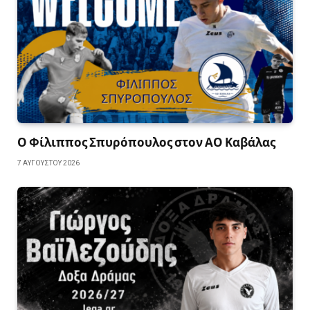
Ο Φίλιππος Σπυρόπουλος στον ΑΟ Καβάλας
7 ΑΥΓΟΎΣΤΟΥ 2026