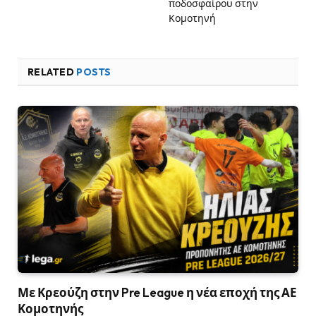
ποδοσφαίρου στην
Κομοτηνή
RELATED
POSTS
Με Κρεούζη στην Pre League η νέα εποχή της ΑΕ
Κομοτηνής