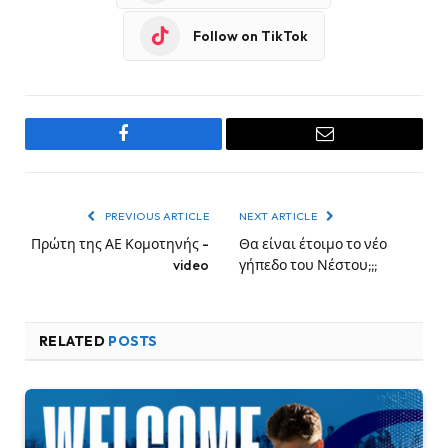
Follow on TikTok
Facebook
Email
PREVIOUS ARTICLE
NEXT ARTICLE
Πρώτη της ΑΕ Κομοτηνής -
Θα είναι έτοιμο το νέο
video
γήπεδο του Νέστου;;;
RELATED
POSTS