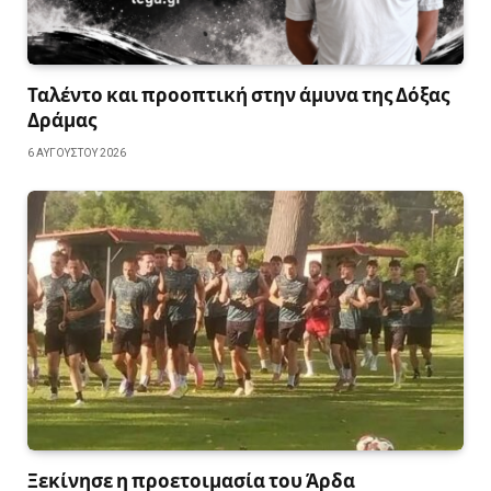
Ταλέντο και προοπτική στην άμυνα της Δόξας
Δράμας
6 ΑΥΓΟΎΣΤΟΥ 2026
Ξεκίνησε η προετοιμασία του Άρδα