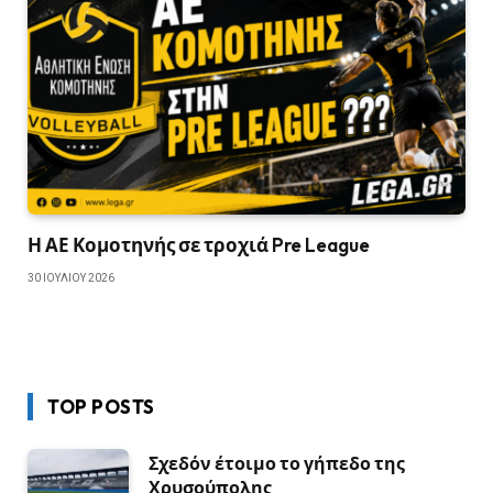
Η ΑΕ Κομοτηνής σε τροχιά Pre League
30 ΙΟΥΛΊΟΥ 2026
TOP POSTS
Σχεδόν έτοιμο το γήπεδο της
Χρυσούπολης