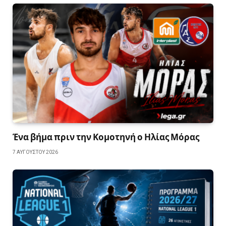
Ένα βήμα πριν την Κομοτηνή ο Ηλίας Μόρας
7 ΑΥΓΟΎΣΤΟΥ 2026