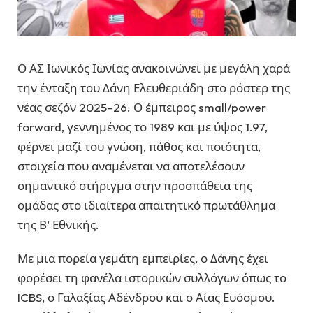
Ο ΑΣ Ιωνικός Ιωνίας ανακοινώνει με μεγάλη χαρά
την ένταξη του Δάνη Ελευθεριάδη στο ρόστερ της
νέας σεζόν 2025–26. Ο έμπειρος small/power
forward, γεννημένος το 1989 και με ύψος 1.97,
φέρνει μαζί του γνώση, πάθος και ποιότητα,
στοιχεία που αναμένεται να αποτελέσουν
σημαντικό στήριγμα στην προσπάθεια της
ομάδας στο ιδιαίτερα απαιτητικό πρωτάθλημα
της Β’ Εθνικής.
Με μια πορεία γεμάτη εμπειρίες, ο Δάνης έχει
φορέσει τη φανέλα ιστορικών συλλόγων όπως το
ICBS, ο Γαλαξίας Αδένδρου και ο Αίας Ευόσμου.