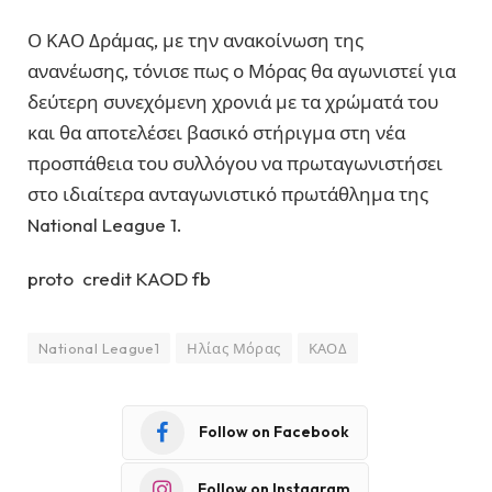
Ο ΚΑΟ Δράμας, με την ανακοίνωση της
ανανέωσης, τόνισε πως ο Μόρας θα αγωνιστεί για
δεύτερη συνεχόμενη χρονιά με τα χρώματά του
και θα αποτελέσει βασικό στήριγμα στη νέα
προσπάθεια του συλλόγου να πρωταγωνιστήσει
στο ιδιαίτερα ανταγωνιστικό πρωτάθλημα της
National League 1.
proto credit KAOD fb
National League1
Ηλίας Μόρας
ΚΑΟΔ
Follow on Facebook
Follow on Instagram