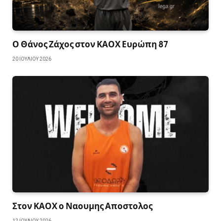
Ο Θάνος Ζάχος στον ΚΑΟΧ Ευρώπη 87
20 ΙΟΥΛΊΟΥ 2026
Στον ΚΑΟΧ ο Ναουμης Αποστολος
12 ΙΟΥΛΊΟΥ 2026