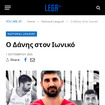
YOU ARE AT:
Home
»
National League1
»
Ο Δάνης στον Ιωνικό
NATIONAL LEAGUE1
Ο Δάνης στον Ιωνικό
1 ΣΕΠΤΕΜΒΡΊΟΥ 2025
Share