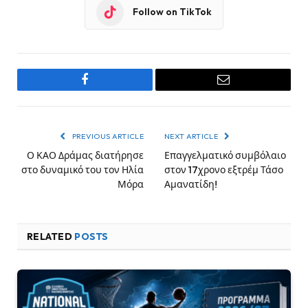
Follow on TikTok
Facebook
Email
PREVIOUS ARTICLE
NEXT ARTICLE
Ο ΚΑΟ Δράμας διατήρησε
Επαγγελματικό συμβόλαιο
στο δυναμικό του τον Ηλία
στον 17χρονο εξτρέμ Τάσο
Μόρα
Αμανατίδη!
RELATED
POSTS