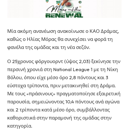
Μία ακόμη ανανέωση ανακοίνωσε ο ΚΑΟ Δράμας,
καθώς ο Ηλίας Μόρας θα συνεχίσει να φορά τη
φανέλα της ομάδας και τη νέα σεζόν.
Ο 25χρονος φόργουορντ (ύψος 2,03) ξεκίνησε την
περσινή χρονιά στη National League 1 με τη Νίκη
Βόλου, όπου είχε μέσο όρο 2,8 πόντους και 3
εύστοχα τρίποντα, πριν μετακινηθεί στη Δράμα.
Με τους «πράσινους» πραγματοποίησε εξαιρετική
παρουσία, σημειώνοντας 10,4 πόντους ανά αγώνα
και 2 τρίποντα κατά μέσο όρο, συμβάλλοντας
καθοριστικά στην παραμονή της ομάδας στην
κατηγορία.