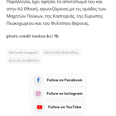
Παράλληλα, έχει αφήσει το αποτύπωμά του και
στην Α2 Εθνική, αγωνιζόμενος με τις ομάδες των
Μαχητών Πεύκων, της Καστοριάς, της Ευρώπης
Πευκοχωρίου και του Φιλίππου Βέροιας.
photo credit Ionikos bc/ fb
National League1
Δάνης Ελευθεριάδης
Ιωνικός Διαβατών
Follow on Facebook
Follow on Instagram
Follow on YouTube