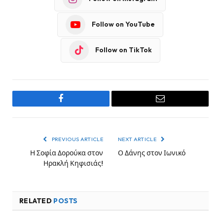
Follow on YouTube
Follow on TikTok
Facebook
Email
PREVIOUS ARTICLE
NEXT ARTICLE
Η Σοφία Δορούκα στον
Ο Δάνης στον Ιωνικό
Ηρακλή Κηφισιάς!
RELATED
POSTS