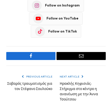
Follow on Instagram
Follow on YouTube
Follow on TikTok
Facebook
Email
PREVIOUS ARTICLE
NEXT ARTICLE
Σοβαρός τραυματισμός για
Ηρακλής Κηφισιάς:
τον Στέφανο Σουλούκο
Στήριγμα στο κέντρο η
ανανέωση με την Άννα
Τσούτσου