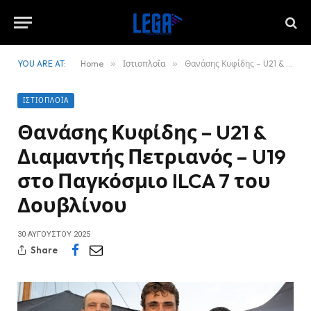
YOU ARE AT:
Home
»
Ιστιοπλοΐα
»
Θανάσης Κυφίδης – U21 & Διαμαντής Πετριανός – U19 στο Παγκόσμιο ILCA 7 του Δουβλίνου
ΙΣΤΙΟΠΛΟΪ́Α
Θανάσης Κυφίδης – U21 &
Διαμαντής Πετριανός – U19
στο Παγκόσμιο ILCA 7 του
Δουβλίνου
30 ΑΥΓΟΎΣΤΟΥ 2025
Share