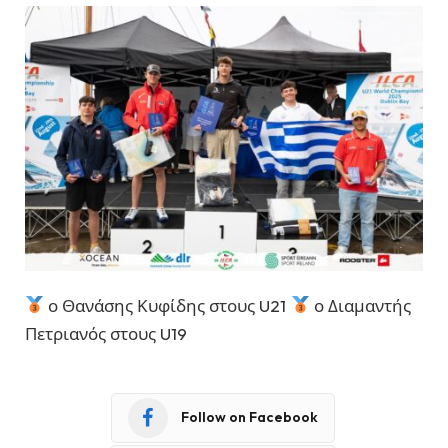
ο Θανάσης Κυφίδης στους U21
ο Διαμαντής
Πετριανός στους U19
Follow on Facebook