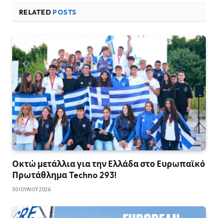
RELATED
POSTS
Οκτώ μετάλλια για την Ελλάδα στο Ευρωπαϊκό
Πρωτάθλημα Techno 293!
30 ΙΟΥΛΊΟΥ 2026