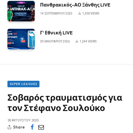
Πανθρακικός-ΑΟ Ξάνθης LIVE
14 ΣΕΠΤΕΜΒΡΊΟΥ 2025
1,300
VIEWS
Γ’ Εθνική LIVE
29 ΙΑΝΟΥΑΡΊΟΥ 2026
1,244
VIEWS
SUPER LEAGUE2
Σοβαρός τραυματισμός για
τον Στέφανο Σουλούκο
30 ΑΥΓΟΎΣΤΟΥ 2025
Share