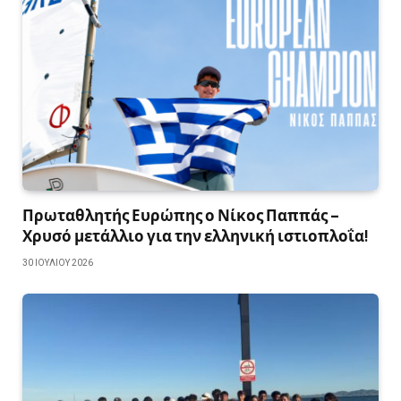
Πρωταθλητής Ευρώπης ο Νίκος Παππάς –
Χρυσό μετάλλιο για την ελληνική ιστιοπλοΐα!
30 ΙΟΥΛΊΟΥ 2026