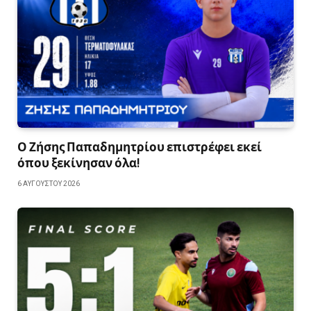
Ο Ζήσης Παπαδημητρίου επιστρέφει εκεί
όπου ξεκίνησαν όλα!
6 ΑΥΓΟΎΣΤΟΥ 2026