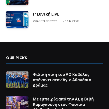
Γ’ Εθνική LIVE
29 ΙΑΝΟΥΑΡΊΟΥ 2026
1,244
VIEWS
OUR PICKS
Φιλική νίκη του ΑΟ Καβάλας
απέναντι στον Άγιο Αθανάσιο
Δράμας
Με εμπειρία από την Α1, η Βιβή
Καραγκούνη στον Φοίνικα