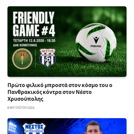
Πρώτο φιλικό μπροστά στον κόσμο του ο
Πανθρακικός κόντρα στον Νέστο
Χρυσούπολης
8 ΑΥΓΟΎΣΤΟΥ 2026