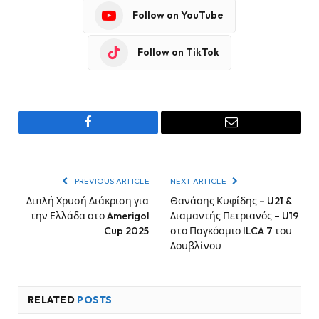
Follow on YouTube
Follow on TikTok
Facebook
Email
PREVIOUS ARTICLE
NEXT ARTICLE
Διπλή Χρυσή Διάκριση για
Θανάσης Κυφίδης – U21 &
την Ελλάδα στο Amerigol
Διαμαντής Πετριανός – U19
Cup 2025
στο Παγκόσμιο ILCA 7 του
Δουβλίνου
RELATED
POSTS