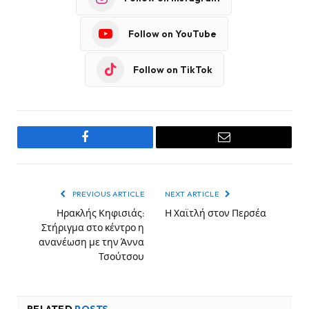
Follow on YouTube
Follow on TikTok
Facebook
Email
PREVIOUS ARTICLE
NEXT ARTICLE
Ηρακλής Κηφισιάς:
Η Χαϊτλή στον Περσέα
Στήριγμα στο κέντρο η
ανανέωση με την Άννα
Τσούτσου