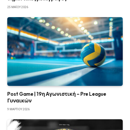
25 ΜΑΪ́ΟΥ 2026
Post Game | 19η Αγωνιστική – Pre League
Γυναικών
9 ΜΑΡΤΊΟΥ 2026