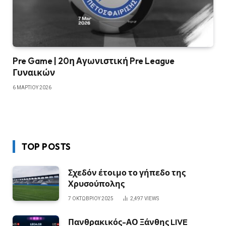
Pre Game | 20η Αγωνιστική Pre League
Γυναικών
6 ΜΑΡΤΊΟΥ 2026
TOP POSTS
Σχεδόν έτοιμο το γήπεδο της
Χρυσούπολης
7 ΟΚΤΩΒΡΊΟΥ 2025
2,497
VIEWS
Πανθρακικός-ΑΟ Ξάνθης LIVE