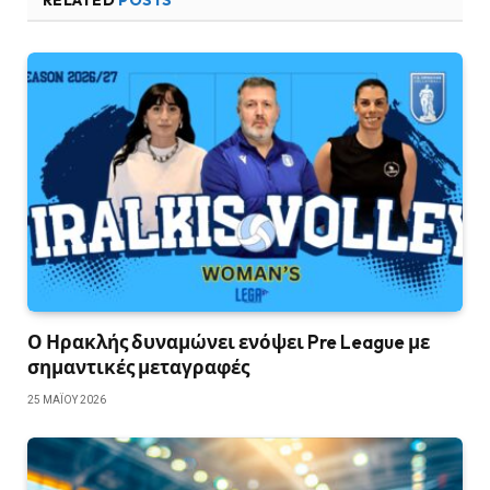
RELATED
POSTS
Ο Ηρακλής δυναμώνει ενόψει Pre League με
σημαντικές μεταγραφές
25 ΜΑΪ́ΟΥ 2026