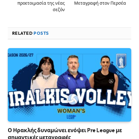
προετοιμασία της νέας
Μεταγραφή στον Περσέα
σεζόν
RELATED
POSTS
Ο Ηρακλής δυναμώνει ενόψει Pre League με
σημαντικές μεταγραφές