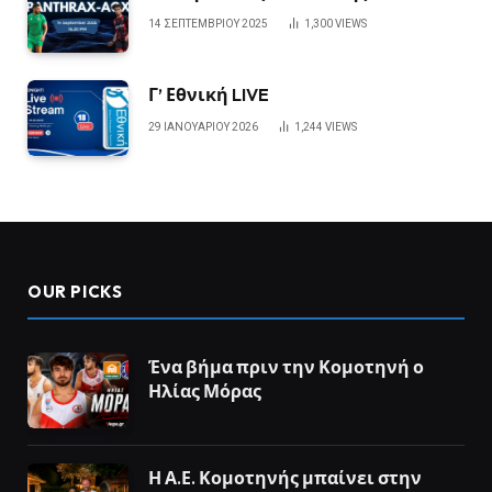
14 ΣΕΠΤΕΜΒΡΊΟΥ 2025
1,300
VIEWS
Γ’ Εθνική LIVE
29 ΙΑΝΟΥΑΡΊΟΥ 2026
1,244
VIEWS
OUR PICKS
Ένα βήμα πριν την Κομοτηνή ο
Ηλίας Μόρας
Η Α.Ε. Κομοτηνής μπαίνει στην