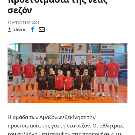
σεζόν
30 ΑΥΓΟΎΣΤΟΥ 2025
Share
Η ομάδα των Αμαζόνων ξεκίνησε την
προετοιμασία της για τη νέα σεζόν. Οι αθλήτριες
του συλλόγου επέστρεψαν στις προπονήσεις, με