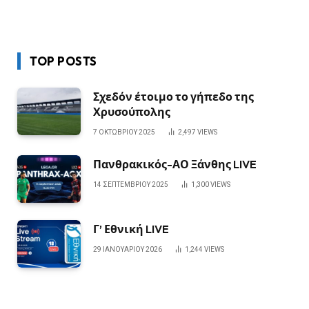
TOP POSTS
Σχεδόν έτοιμο το γήπεδο της
Χρυσούπολης
7 ΟΚΤΩΒΡΊΟΥ 2025
2,497
VIEWS
Πανθρακικός-ΑΟ Ξάνθης LIVE
14 ΣΕΠΤΕΜΒΡΊΟΥ 2025
1,300
VIEWS
Γ’ Εθνική LIVE
29 ΙΑΝΟΥΑΡΊΟΥ 2026
1,244
VIEWS