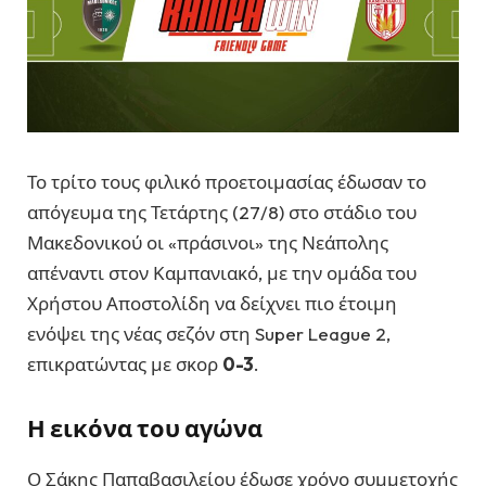
Το τρίτο τους φιλικό προετοιμασίας έδωσαν το
απόγευμα της Τετάρτης (27/8) στο στάδιο του
Μακεδονικού οι «πράσινοι» της Νεάπολης
απέναντι στον Καμπανιακό, με την ομάδα του
Χρήστου Αποστολίδη να δείχνει πιο έτοιμη
ενόψει της νέας σεζόν στη Super League 2,
επικρατώντας με σκορ
0-3
.
Η εικόνα του αγώνα
Ο Σάκης Παπαβασιλείου έδωσε χρόνο συμμετοχής