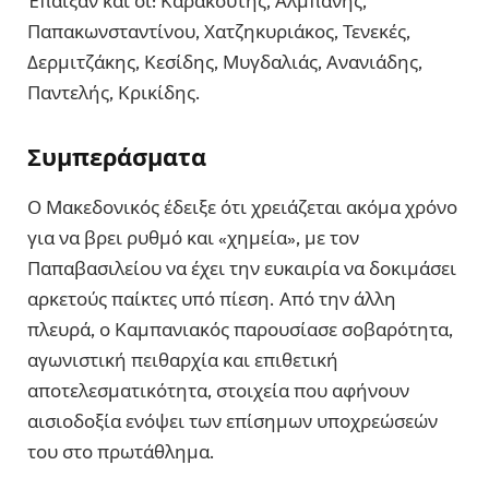
Έπαιξαν και οι: Καρακούτης, Αλμπάνης,
Παπακωνσταντίνου, Χατζηκυριάκος, Τενεκές,
Δερμιτζάκης, Κεσίδης, Μυγδαλιάς, Ανανιάδης,
Παντελής, Κρικίδης.
Συμπεράσματα
Ο Μακεδονικός έδειξε ότι χρειάζεται ακόμα χρόνο
για να βρει ρυθμό και «χημεία», με τον
Παπαβασιλείου να έχει την ευκαιρία να δοκιμάσει
αρκετούς παίκτες υπό πίεση. Από την άλλη
πλευρά, ο Καμπανιακός παρουσίασε σοβαρότητα,
αγωνιστική πειθαρχία και επιθετική
αποτελεσματικότητα, στοιχεία που αφήνουν
αισιοδοξία ενόψει των επίσημων υποχρεώσεών
του στο πρωτάθλημα.