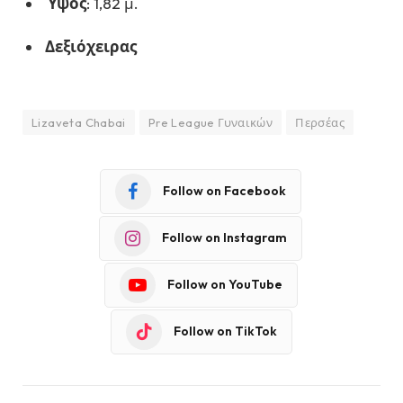
Ύψος
: 1,82 μ.
Δεξιόχειρας
Lizaveta Chabai
Pre League Γυναικών
Περσέας
Follow on Facebook
Follow on Instagram
Follow on YouTube
Follow on TikTok