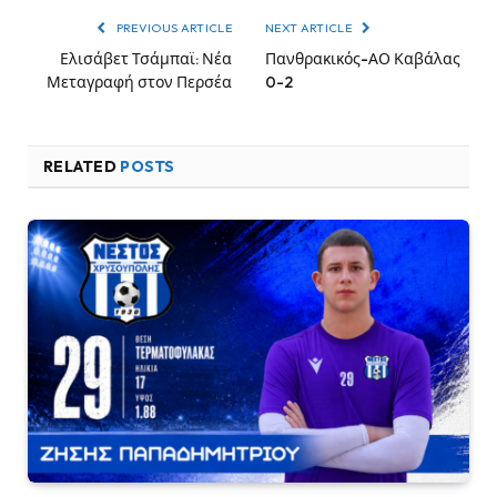
PREVIOUS ARTICLE
NEXT ARTICLE
Ελισάβετ Τσάμπαϊ: Νέα
Πανθρακικός-ΑΟ Καβάλας
Μεταγραφή στον Περσέα
0-2
RELATED
POSTS