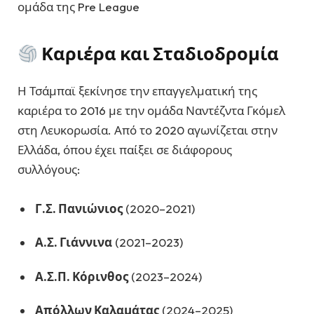
ομάδα της Pre League
Καριέρα και Σταδιοδρομία
Η Τσάμπαϊ ξεκίνησε την επαγγελματική της
καριέρα το 2016 με την ομάδα Ναντέζντα Γκόμελ
στη Λευκορωσία. Από το 2020 αγωνίζεται στην
Ελλάδα, όπου έχει παίξει σε διάφορους
συλλόγους:
Γ.Σ. Πανιώνιος
(2020–2021)
Α.Σ. Γιάννινα
(2021–2023)
Α.Σ.Π. Κόρινθος
(2023–2024)
Απόλλων Καλαμάτας
(2024–2025)