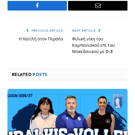
Facebook
Email
PREVIOUS ARTICLE
NEXT ARTICLE
Η Χαϊτλή στον Περσέα
Φιλική νίκη του
Καμπανιακού επί του
Μακεδονικού με 0-3
RELATED
POSTS