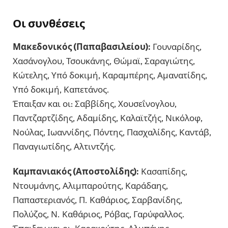
Οι συνθέσεις
Μακεδονικός (Παπαβασιλείου):
Γουναρίδης,
Χασάνογλου, Τσουκάνης, Θώμαϊ, Σαραγιώτης,
Κώτελης, Υπό δοκιμή, Καραμπέρης, Αμανατίδης,
Υπό δοκιμή, Καπετάνος.
Έπαιξαν και οι: Σαββίδης, Χουσεΐνογλου,
Παντζαρτζίδης, Αδαμίδης, Καλαϊτζής, Νικόλοφ,
Νούλας, Ιωαννίδης, Πόντης, Πασχαλίδης, Καντάβ,
Παναγιωτίδης, Αλτιντζής.
Καμπανιακός (Αποστολίδης):
Κασαπίδης,
Ντουμάνης, Αλιμπαρούτης, Καράδαης,
Παπαστεριανός, Π. Καθάριος, Σαρβανίδης,
Πολύζος, Ν. Καθάριος, Ρόβας, Γαρύφαλλος.