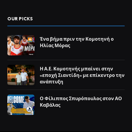
OUR PICKS
Ένα βήμα πριν την Κομοτηνή ο
Ηλίας Μόρας
Η Α.Ε. Κομοτηνής μπαίνει στην
«εποχή Σιαντίδη» με επίκεντρο την
ανάπτυξη
Ο Φίλιππος Σπυρόπουλος στον ΑΟ
Καβάλας