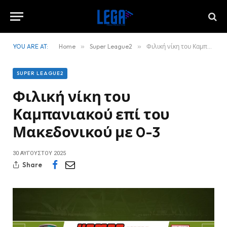
YOU ARE AT:
Home
»
Super League2
»
Φιλική νίκη του Καμπανιακού επί του Μακεδονικού με 0-3
SUPER LEAGUE2
Φιλική νίκη του
Καμπανιακού επί του
Μακεδονικού με 0-3
30 ΑΥΓΟΎΣΤΟΥ 2025
Share