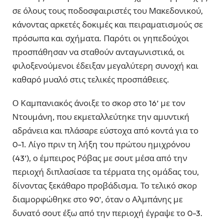
σε όλους τους ποδοσφαιριστές του Μακεδονικού,
κάνοντας αρκετές δοκιμές και πειραματισμούς σε
πρόσωπα και σχήματα. Παρότι οι γηπεδούχοι
προσπάθησαν να σταθούν ανταγωνιστικά, οι
φιλοξενούμενοι έδειξαν μεγαλύτερη συνοχή και
καθαρό μυαλό στις τελικές προσπάθειες.
Ο Καμπανιακός άνοιξε το σκορ στο 16’ με τον
Ντουμάνη, που εκμεταλλεύτηκε την αμυντική
αδράνεια και πλάσαρε εύστοχα από κοντά για το
0-1. Λίγο πριν τη λήξη του πρώτου ημιχρόνου
(43’), ο έμπειρος Ρόβας με σουτ μέσα από την
περιοχή διπλασίασε τα τέρματα της ομάδας του,
δίνοντας ξεκάθαρο προβάδισμα. Το τελικό σκορ
διαμορφώθηκε στο 90’, όταν ο Αλμπάνης με
δυνατό σουτ έξω από την περιοχή έγραψε το 0-3.