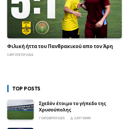
Φιλική ήττα του Πανθρακικού απο τον Άρη
5 ΑΥΓΟΎΣΤΟΥ 2026
TOP POSTS
Σχεδόν έτοιμο το γήπεδο της
Χρυσούπολης
7 ΟΚΤΩΒΡΊΟΥ 2025
2,497
VIEWS