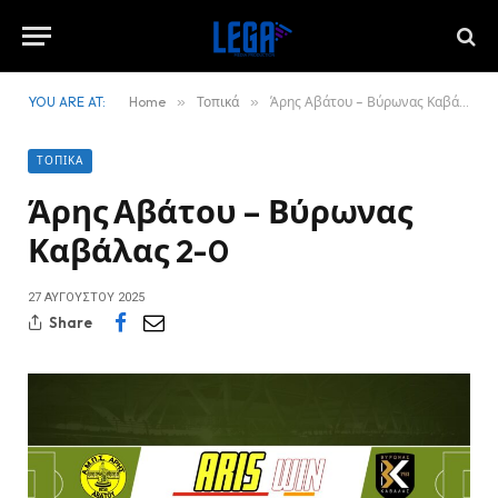
YOU ARE AT:
Home
»
Τοπικά
»
Άρης Αβάτου – Βύρωνας Καβάλας 2-0
ΤΟΠΙΚΆ
Άρης Αβάτου – Βύρωνας
Καβάλας 2-0
27 ΑΥΓΟΎΣΤΟΥ 2025
Share