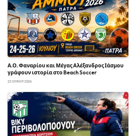
Α.Ο. Φαναρίου και Μέγας Αλέξανδρος Ιάσμου
γράφουν ιστορία στο Beach Soccer
22 ΙΟΥΛΊΟΥ 2026