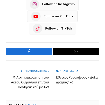
Follow on Instagram
Follow on YouTube
Follow on TikTok
Facebook
Email
PREVIOUS ARTICLE
NEXT ARTICLE
Φιλική επικράτηση του
Εθνικός Ροδολίβους – Δόξα
Αετού Οφρυνίου επί του
Δράμας 1-6
Πανθρακικού με 4-2
RELATED
POSTS