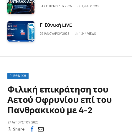
14 ΣΕΠΤΕΜΒΡΊΟΥ 2025
1,300
VIEWS
Γ’ Εθνική LIVE
29 ΙΑΝΟΥΑΡΊΟΥ 2026
1,244
VIEWS
Γ' ΕΘΝΙΚΉ
Φιλική επικράτηση του
Αετού Οφρυνίου επί του
Πανθρακικού με 4-2
27 ΑΥΓΟΎΣΤΟΥ 2025
Share