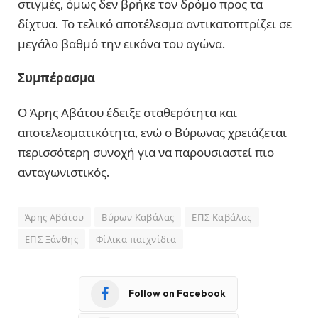
στιγμές, όμως δεν βρήκε τον δρόμο προς τα
δίχτυα. Το τελικό αποτέλεσμα αντικατοπτρίζει σε
μεγάλο βαθμό την εικόνα του αγώνα.
Συμπέρασμα
Ο Άρης Αβάτου έδειξε σταθερότητα και
αποτελεσματικότητα, ενώ ο Βύρωνας χρειάζεται
περισσότερη συνοχή για να παρουσιαστεί πιο
ανταγωνιστικός.
Άρης Αβάτου
Βύρων Καβάλας
ΕΠΣ Καβάλας
ΕΠΣ Ξάνθης
Φίλικα παιχνίδια
Follow on Facebook