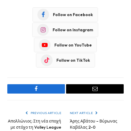
Follow on Facebook
Follow on Instagram
Follow on YouTube
Follow on TikTok
Facebook
Email
PREVIOUS ARTICLE
NEXT ARTICLE
Απολλώνιος: Στη νέα εποχή
Άρης Αβάτου – Βύρωνας
με στόχο τη Volley League
Καβάλας 2-0