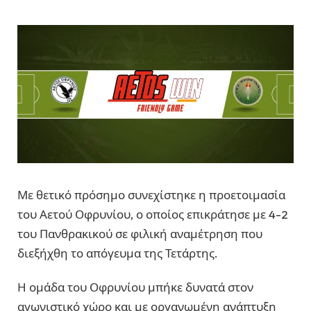
Με θετικό πρόσημο συνεχίστηκε η προετοιμασία
του Αετού Οφρυνίου, ο οποίος επικράτησε με 4-2
του Πανθρακικού σε φιλική αναμέτρηση που
διεξήχθη το απόγευμα της Τετάρτης.
Η ομάδα του Οφρυνίου μπήκε δυνατά στον
αγωνιστικό χώρο και με οργανωμένη ανάπτυξη