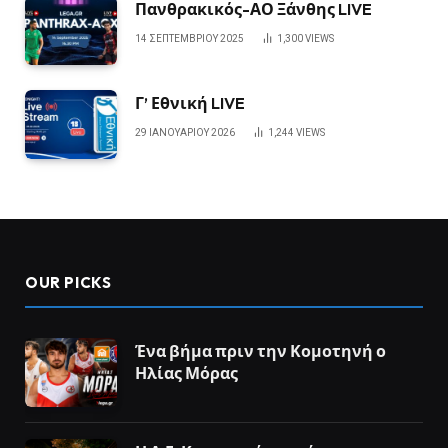
Πανθρακικός-ΑΟ Ξάνθης LIVE
14 ΣΕΠΤΕΜΒΡΊΟΥ 2025
1,300
VIEWS
Γ’ Εθνική LIVE
29 ΙΑΝΟΥΑΡΊΟΥ 2026
1,244
VIEWS
OUR PICKS
Ένα βήμα πριν την Κομοτηνή ο
Ηλίας Μόρας