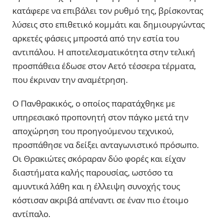
κατάφερε να επιβάλει τον ρυθμό της, βρίσκοντας
λύσεις στο επιθετικό κομμάτι και δημιουργώντας
αρκετές φάσεις μπροστά από την εστία του
αντιπάλου. Η αποτελεσματικότητα στην τελική
προσπάθεια έδωσε στον Αετό τέσσερα τέρματα,
που έκριναν την αναμέτρηση.
Ο Πανθρακικός, ο οποίος παρατάχθηκε με
υπηρεσιακό προπονητή στον πάγκο μετά την
αποχώρηση του προηγούμενου τεχνικού,
προσπάθησε να δείξει ανταγωνιστικό πρόσωπο.
Οι Θρακιώτες σκόραραν δύο φορές και είχαν
διαστήματα καλής παρουσίας, ωστόσο τα
αμυντικά λάθη και η έλλειψη συνοχής τους
κόστισαν ακριβά απέναντι σε έναν πιο έτοιμο
αντίπαλο.