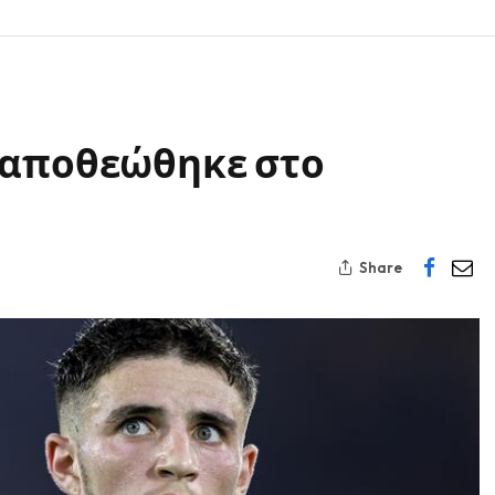
 αποθεώθηκε στο
Share