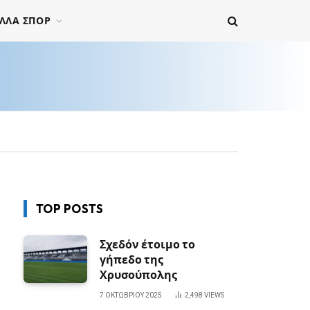
ΛΛΑ ΣΠΟΡ
TOP POSTS
Σχεδόν έτοιμο το
γήπεδο της
Χρυσούπολης
7 ΟΚΤΩΒΡΊΟΥ 2025
2,498
VIEWS