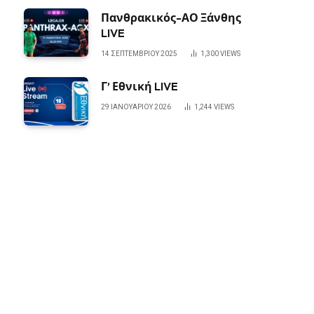
Πανθρακικός-ΑΟ Ξάνθης
LIVE
14 ΣΕΠΤΕΜΒΡΊΟΥ 2025
1,300
VIEWS
Γ’ Εθνική LIVE
29 ΙΑΝΟΥΑΡΊΟΥ 2026
1,244
VIEWS