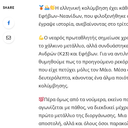
Η ελληνική κολύμβηση έχει κά
SHARE
Εφήβων-Νεανίδων, που φιλοξενήθηκε σ
έγραψε ιστορία, ανεβαίνοντας στο τρίτ
Ο νεαρός πρωταθλητής σημείωσε χρόν
το χάλκινο μετάλλιο, αλλά συνδυάστηκε
Ανδρών (Κ23) και Εφήβων. Για να αντιλ
θυμηθούμε πως το προηγούμενο ρεκόρ το
που είχε πετύχει μόλις τον Μάιο. Μέσα
δευτερόλεπτα, κάνοντας ένα άλμα ποιό
κολύμβησης.
Πέρα όμως από τα νούμερα, εκείνο πο
αγωνίζεται με πάθος, να διεκδικεί μέχρι
πρώτο μετάλλιο της διοργάνωσης. Μια 
αποστολή, αλλά και όλους όσοι παρακ