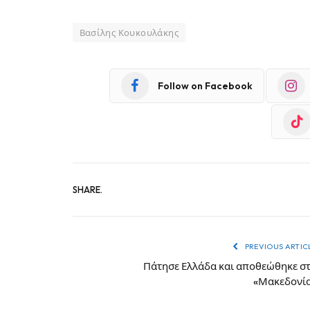
Βασίλης Κουκουλάκης
Follow on Facebook
SHARE.
PREVIOUS ARTIC
Πάτησε Ελλάδα και αποθεώθηκε σ
«Μακεδονί