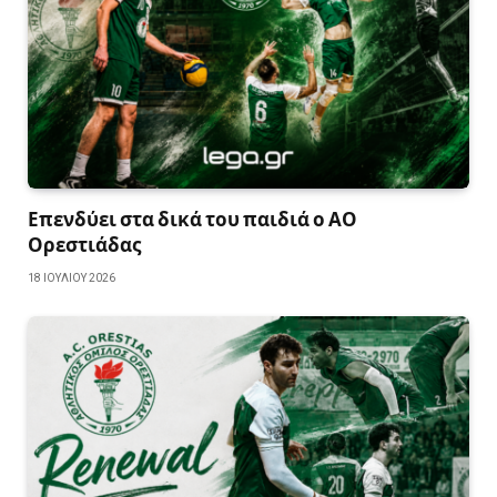
Επενδύει στα δικά του παιδιά ο ΑΟ
Ορεστιάδας
18 ΙΟΥΛΊΟΥ 2026