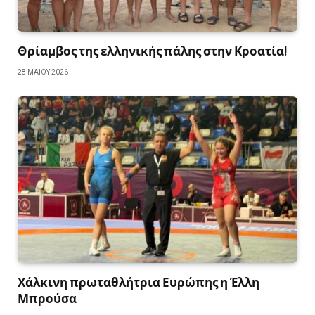
Θρίαμβος της ελληνικής πάλης στην Κροατία!
28 ΜΑΪ́ΟΥ 2026
Χάλκινη πρωταθλήτρια Ευρώπης η Έλλη
Μπρούσα