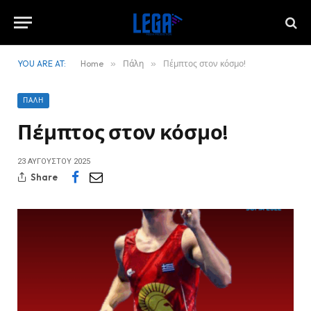
YOU ARE AT:
Home
»
Πάλη
»
Πέμπτος στον κόσμο!
ΠΆΛΗ
Πέμπτος στον κόσμο!
23 ΑΥΓΟΎΣΤΟΥ 2025
Share