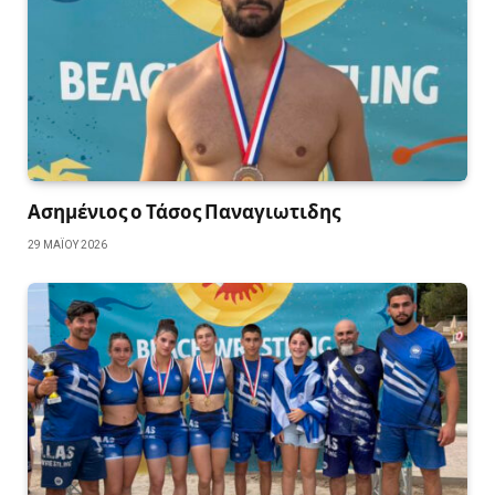
Ασημένιος ο Τάσος Παναγιωτιδης
29 ΜΑΪ́ΟΥ 2026