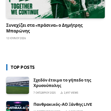
Συνεχίζει στα «πράσινα» ο Δημήτρης
Μπαρώνης
12 ΙΟΥΛΊΟΥ 2026
TOP POSTS
Σχεδόν έτοιμο το γήπεδο της
Χρυσούπολης
7 ΟΚΤΩΒΡΊΟΥ 2025
2,497
VIEWS
Πανθρακικός-ΑΟ Ξάνθης LIVE