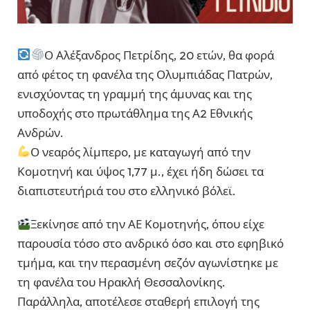
Ο Αλέξανδρος Πετρίδης, 20 ετών, θα φορά
από φέτος τη φανέλα της Ολυμπιάδας Πατρών,
ενισχύοντας τη γραμμή της άμυνας και της
υποδοχής στο πρωτάθλημα της Α2 Εθνικής
Ανδρών.
Ο νεαρός λίμπερο, με καταγωγή από την
Κομοτηνή και ύψος 1,77 μ., έχει ήδη δώσει τα
διαπιστευτήριά του στο ελληνικό βόλεϊ.
Ξεκίνησε από την ΑΕ Κομοτηνής, όπου είχε
παρουσία τόσο στο ανδρικό όσο και στο εφηβικό
τμήμα, και την περασμένη σεζόν αγωνίστηκε με
τη φανέλα του Ηρακλή Θεσσαλονίκης.
Παράλληλα, αποτέλεσε σταθερή επιλογή της