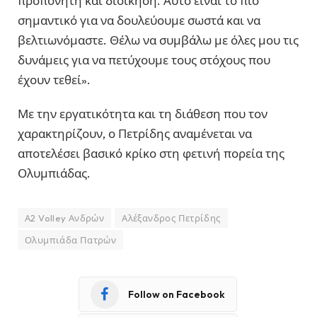
προπονητή και διοίκηση. Αυτό είναι το πιο
σημαντικό για να δουλεύουμε σωστά και να
βελτιωνόμαστε. Θέλω να συμβάλω με όλες μου τις
δυνάμεις για να πετύχουμε τους στόχους που
έχουν τεθεί».
Με την εργατικότητα και τη διάθεση που τον
χαρακτηρίζουν, ο Πετρίδης αναμένεται να
αποτελέσει βασικό κρίκο στη φετινή πορεία της
Ολυμπιάδας.
Α2 Volley Ανδρών
Αλέξανδρος Πετρίδης
Ολυμπιάδα Πατρών
Follow on Facebook