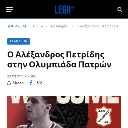
YOU ARE AT:
Home
»
Α2 Ανδρών
»
Ο Αλέξανδρος Πετρίδης στην Ολυμπιάδα Πατρών
Α2 ΑΝΔΡΏΝ
Ο Αλέξανδρος Πετρίδης
στην Ολυμπιάδα Πατρών
23 ΑΥΓΟΎΣΤΟΥ 2025
Share