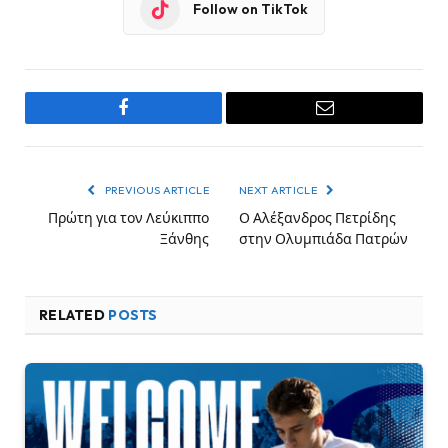
Follow on TikTok
Facebook
Email
PREVIOUS ARTICLE
NEXT ARTICLE
Πρώτη για τον Λεύκιππο
Ο Αλέξανδρος Πετρίδης
Ξάνθης
στην Ολυμπιάδα Πατρών
RELATED
POSTS