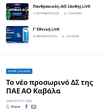
Πανθρακικός-ΑΟ Ξάνθης LIVE
14 ΣΕΠΤΕΜΒΡΊΟΥ 2025
1,300
VIEWS
Γ’ Εθνική LIVE
29 ΙΑΝΟΥΑΡΊΟΥ 2026
1,244
VIEWS
SUPER LEAGUE2
Το νέο προσωρινό ΔΣ της
ΠΑΕ ΑΟ Καβάλα
23 ΑΥΓΟΎΣΤΟΥ 2025
Share