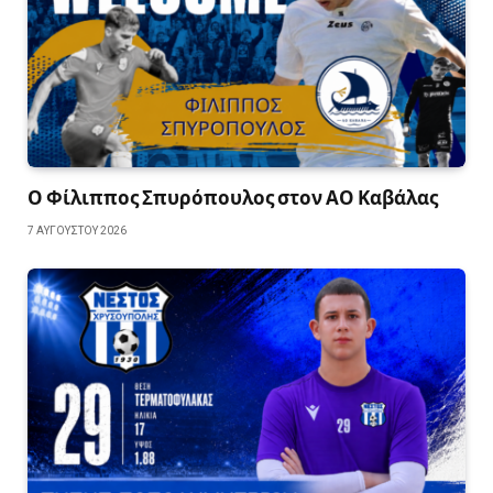
Ο Φίλιππος Σπυρόπουλος στον ΑΟ Καβάλας
7 ΑΥΓΟΎΣΤΟΥ 2026