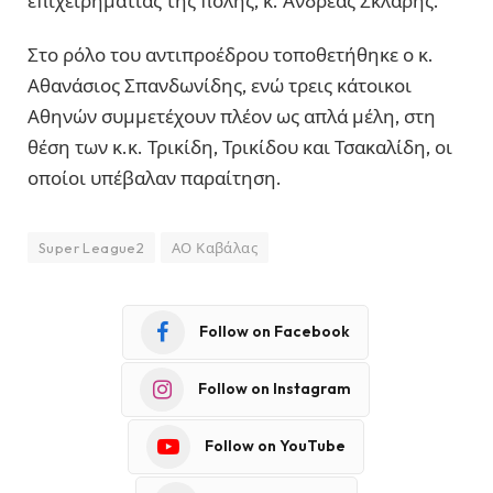
επιχειρηματίας της πόλης, κ. Ανδρέας Σκλαρής.
Στο ρόλο του αντιπροέδρου τοποθετήθηκε ο κ.
Αθανάσιος Σπανδωνίδης, ενώ τρεις κάτοικοι
Αθηνών συμμετέχουν πλέον ως απλά μέλη, στη
θέση των κ.κ. Τρικίδη, Τρικίδου και Τσακαλίδη, οι
οποίοι υπέβαλαν παραίτηση.
Super League2
ΑΟ Καβάλας
Follow on Facebook
Follow on Instagram
Follow on YouTube