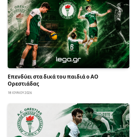
Επενδύει στα δικά του παιδιά ο ΑΟ
Ορεστιάδας
18 ΙΟΥΛΊΟΥ 2026