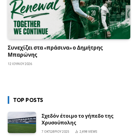
Συνεχίζει στα «πράσινα» ο Δημήτρης
Μπαρώνης
12 ΙΟΥΛΊΟΥ 2026
TOP POSTS
Σχεδόν έτοιμο το γήπεδο της
Χρυσούπολης
7 ΟΚΤΩΒΡΊΟΥ 2025
2,498
VIEWS