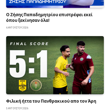
Ο Ζήσης Παπαδημητρίου επιστρέφει εκεί
όπου ξεκίνησαν όλα!
6 ΑΥΓΟΎΣΤΟΥ 2026
Φιλική ήττα του Πανθρακικού απο τον Άρη
5 ΑΥΓΟΎΣΤΟΥ 2026