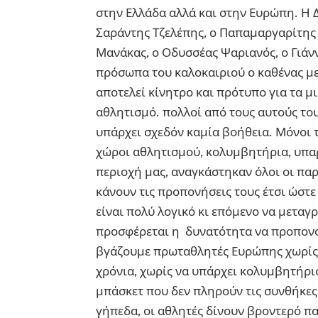
στην Ελλάδα αλλά και στην Ευρώπη. Η 
Σαράντης Τζελέπης, ο Παπαμαργαρίτης 
Μανάκας, ο Οδυσσέας Ψαριανός, ο Γιάνν
πρόσωπα του καλοκαιριού ο καθένας με 
αποτελεί κίνητρο και πρότυπο για τα μ
αθλητισμό. πολλοί από τους αυτούς το
υπάρχει σχεδόν καμία βοήθεια. Μόνοι τ
χώροι αθλητισμού, κολυμβητήρια, υπα
περιοχή μας, αναγκάστηκαν όλοι οι παρ
κάνουν τις προπονήσεις τους έτσι ώστε 
είναι πολύ λογικό κι επόμενο να μεταγ
προσφέρεται η δυνατότητα να προπονού
βγάζουμε πρωταθλητές Ευρώπης χωρίς 
χρόνια, χωρίς να υπάρχει κολυμβητήριο
μπάσκετ που δεν πληρούν τις συνθήκες 
γήπεδα, οι αθλητές δίνουν βροντερό π