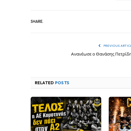
SHARE.
PREVIOUS ARTIC
Ανανέωσε ο Θανάσης Πετρίδ
RELATED
POSTS