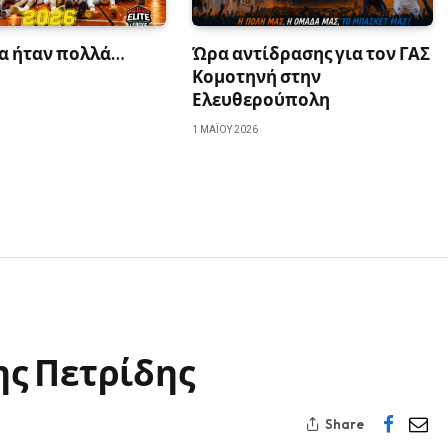
ια ήταν πολλά…
Ώρα αντίδρασης για τον ΓΑΣ
Κομοτηνή στην
Ελευθερούπολη
1 ΜΑΪ́ΟΥ 2026
ς Πετρίδης
Share