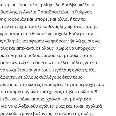
Δήμητρα Τσουκαλά, η Μιχαέλα Βουλβουκέλη, ο
Βασίλης, η Αλεξία Παπαβασιλείου, ο Γιώργος
ης Τοροσιάν και μπορεί και άλλοι ήταν τα
την επιτυχία του. Ο καθένας ξεχωριστά, επίσης,
ικρά παιδιά που θέλουν να ασχοληθούν με τον
υς αθλητές κατάφεραν να φτάσουν ψηλά χωρίς να
ους και απέναντι σε όλους. Χωρίς να υπάρχουν
ρκτά γήπεδα ποδοσφαίρου και μπάσκετ στην
απάνω να «ξενιτεύονται» σε άλλες πόλεις για να
να είναι έτοιμοι για τους μεγάλους αγώνες. Και
ράφονται σε άλλους συλλόγους όταν τους
νται με τις σωστές υποδομές. Σε μια περιοχή που
να υπάρχει αγωνιστικό χώρος στίβου εδώ και 5
 εδώ και πάνω από 25 χρόνια, και με γήπεδα
για να φιλοξενούν αγώνες, μιας και είναι σχολικά
αρόν κάθε χρόνο βάζοντας το όνομα της πόλης