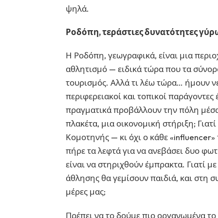
ψηλά.
Ροδόπη, τεράστιες δυνατότητες γύρ
Η Ροδόπη, γεωγραφικά, είναι μια περιο
αθλητισμό — ειδικά τώρα που τα σύνορα
τουρισμός. Αλλά τι λέω τώρα… ήμουν νέ
περιφερειακοί και τοπικοί παράγοντες 
πραγματικά προβάλλουν την πόλη μέσα
πλακέτα, μια οικονομική στήριξη; Γιατί
Κομοτηνής — κι όχι ο κάθε «influencer»
πήρε τα λεφτά για να ανεβάσει δυο φωτ
είναι να στηριχθούν έμπρακτα. Γιατί μ
άθλησης θα γεμίσουν παιδιά, και στη σ
μέρες μας;
Πρέπει να το δούμε πιο οργανωμένα το 