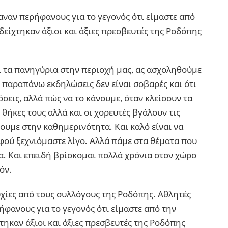
ναν περήφανους για το γεγονός ότι είμαστε από
δείχτηκαν άξιοι και άξιες πρεσβευτές της Ροδόπης
 τα πανηγύρια στην περιοχή μας, ας ασχοληθούμε
ι παραπάνω εκδηλώσεις δεν είναι σοβαρές και ότι
σεις, αλλά πώς να το κάνουμε, όταν κλείσουν τα
θήκες τους αλλά και οι χορευτές βγάλουν τις
φουμε στην καθημερινότητα. Και καλό είναι να
φού ξεχνιόμαστε λίγο. Αλλά πάμε στα θέματα που
α. Και επειδή βρίσκομαι πολλά χρόνια στον χώρο
όν.
υχίες από τους συλλόγους της Ροδόπης. Αθλητές
φανους για το γεγονός ότι είμαστε από την
τηκαν άξιοι και άξιες πρεσβευτές της Ροδόπης