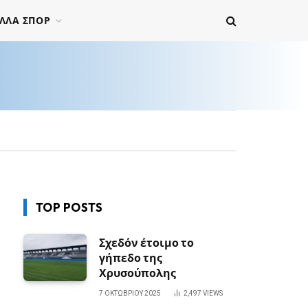
ΛΛΑ ΣΠΟΡ
TOP POSTS
Σχεδόν έτοιμο το
γήπεδο της
Χρυσούπολης
7 ΟΚΤΩΒΡΊΟΥ 2025
2,497
VIEWS