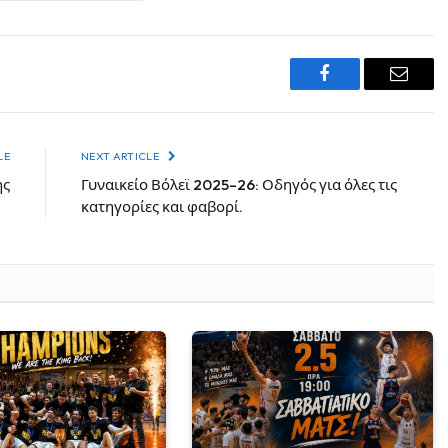
Facebook
Email
LE
NEXT ARTICLE
ης
Γυναικείο Βόλεϊ 2025–26: Οδηγός για όλες τις
κατηγορίες και φαβορί.