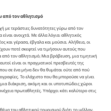
ω από τον αθλητισμό
χή με τεράστιες δυνατότητες γύρω από τον
 είναι ανοιχτά. Με άλλα λόγια: αθλητικός
ος και γέρασα, έβγαλα και μούσια. Αλήθεια, οι
έχουν ποτέ σκεφτεί να τιμήσουν αυτούς που
 από τον αθλητισμό; Μια βράβευση, μια τιμητική
 αυτοί είναι οι πραγματικοί πρεσβευτές της
 που σε ένα μήνα δεν θα θυμάται ούτε από πού
ογραφίες. Το ελάχιστο που θα μπορούσε να γίνει
ε μια διάκριση, ακόμη και οι υποτυπώδεις χώροι
υνέχεια πρωταθλητές. Υπάρχει κάτι καλύτερο στις
θέμα του αθλητικού τουρισμού διότι το μέλλον,