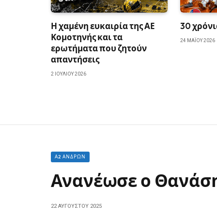
Η χαμένη ευκαιρία της ΑΕ
30 χρόν
Κομοτηνής και τα
24 ΜΑΪ́ΟΥ 2026
ερωτήματα που ζητούν
απαντήσεις
2 ΙΟΥΛΊΟΥ 2026
Α2 ΑΝΔΡΏΝ
Ανανέωσε ο Θανάση
22 ΑΥΓΟΎΣΤΟΥ 2025