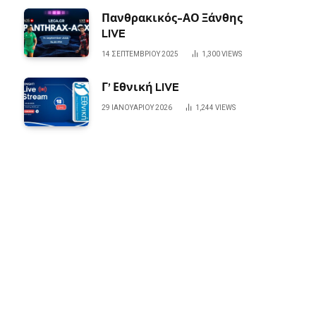
Πανθρακικός-ΑΟ Ξάνθης
LIVE
14 ΣΕΠΤΕΜΒΡΊΟΥ 2025
1,300
VIEWS
Γ’ Εθνική LIVE
29 ΙΑΝΟΥΑΡΊΟΥ 2026
1,244
VIEWS