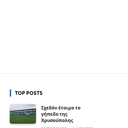
TOP POSTS
Σχεδόν έτοιμο το
γήπεδο της
Χρυσούπολης