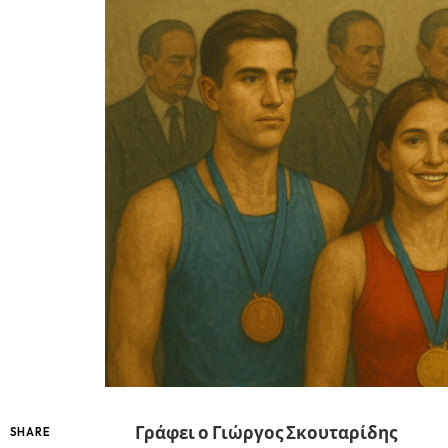
Γράφει ο Γιώργος Σκουταρίδης
SHARE