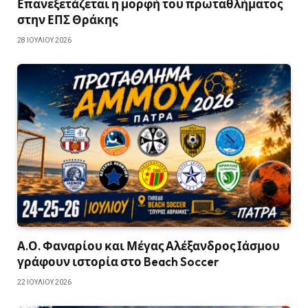
Επανεξετάζεται η μορφή του πρωταθλήματος
στην ΕΠΣ Θράκης
28 ΙΟΥΛΊΟΥ 2026
Α.Ο. Φαναρίου και Μέγας Αλέξανδρος Ιάσμου
γράφουν ιστορία στο Beach Soccer
22 ΙΟΥΛΊΟΥ 2026