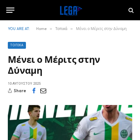
YOU ARE AT:
Home
»
Τοπικά
»
Μένει ο Μέριτς στην Δύναμη
ΤΟΠΙΚΆ
Μένει ο Μέριτς στην
Δύναμη
10 ΑΥΓΟΎΣΤΟΥ 2025
Share