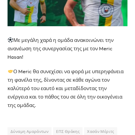
Με μεγάλη χαρά η ομάδα ανακοινώνει την
ανανέωση της συνεργασίας της με τον Meric
Hasan!
Ο Meric θα συνεχίσει να φορά με υπερηφάνεια
τη φανέλα της, δίνοντας σε κάθε αγώνα τον
καλύτερό του εαυτό και μεταδίδοντας την
ενέργεια και το πάθος του σε όλη την οικογένεια
της ομάδας.
Δύναμη Αμαράντων
ΕΠΣ Θράκης
Χασάν Μέριτς