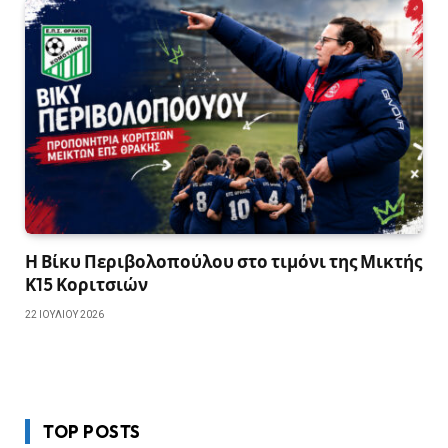
Η Βίκυ Περιβολοπούλου στο τιμόνι της Μικτής
Κ15 Κοριτσιών
22 ΙΟΥΛΊΟΥ 2026
TOP POSTS