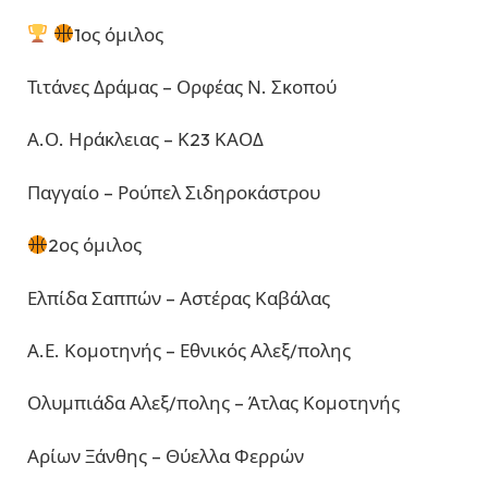
1ος όμιλος
Τιτάνες Δράμας – Ορφέας Ν. Σκοπού
Α.Ο. Ηράκλειας – Κ23 ΚΑΟΔ
Παγγαίο – Ρούπελ Σιδηροκάστρου
2ος όμιλος
Ελπίδα Σαππών – Αστέρας Καβάλας
Α.Ε. Κομοτηνής – Εθνικός Αλεξ/πολης
Ολυμπιάδα Αλεξ/πολης – Άτλας Κομοτηνής
Αρίων Ξάνθης – Θύελλα Φερρών