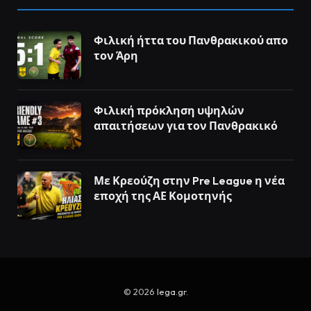
Φιλική ήττα του Πανθρακικού απο
τον Άρη
Φιλική πρόκληση υψηλών
απαιτήσεων για τον Πανθρακικό
Με Κρεούζη στην Pre League η νέα
εποχή της ΑΕ Κομοτηνής
© 2026
lega.gr
.