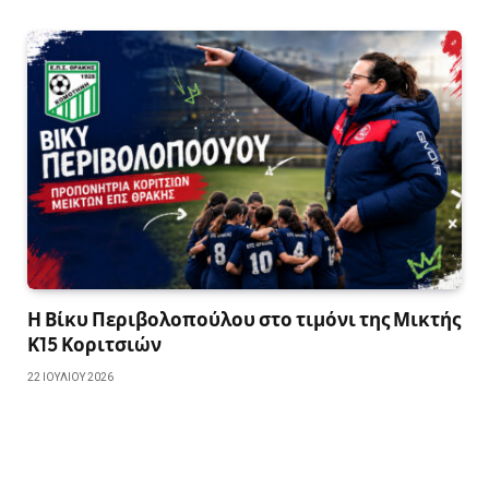
Η Βίκυ Περιβολοπούλου στο τιμόνι της Μικτής
Κ15 Κοριτσιών
22 ΙΟΥΛΊΟΥ 2026