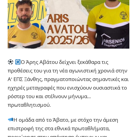
Ο Άρης Αβάτου δείχνει ξεκάθαρα τις
προθέσεις του για τη νέα αγωνιστική χρονιά στην
Α’ ΕΠΣ Ξάνθης, πραγματοποιώντας σημαντικές και
ηχηρές μεταγραφές που ενισχύουν ουσιαστικά το
ρόστερ του και στέλνουν μήνυμα…
πρωταθλητισμού.
Η ομάδα από το Άβατο, με στόχο την άμεση
επιστροφή της στα εθνικά πρωταθλήματα,
προχώρησε στην απόκτηση έμπειρων και