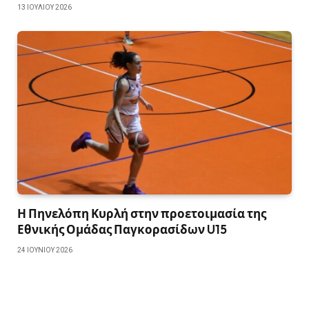
13 ΙΟΥΛΊΟΥ 2026
Η Πηνελόπη Κυρλή στην προετοιμασία της
Εθνικής Ομάδας Παγκορασίδων U15
24 ΙΟΥΝΊΟΥ 2026