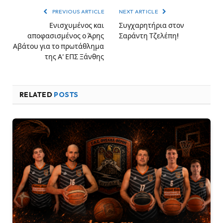
PREVIOUS ARTICLE
NEXT ARTICLE
Ενισχυμένος και
Συγχαρητήρια στον
αποφασισμένος ο Άρης
Σαράντη Τζελέπη!
Αβάτου για το πρωτάθλημα
της Α’ ΕΠΣ Ξάνθης
RELATED
POSTS