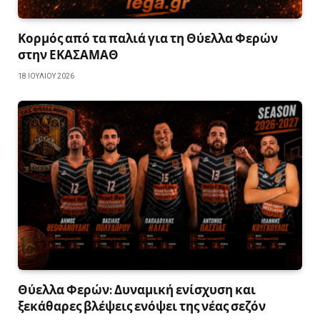
Κορμός από τα παλιά για τη Θύελλα Φερών
στην ΕΚΑΣΑΜΑΘ
18 ΙΟΥΛΊΟΥ 2026
Θύελλα Φερών: Δυναμική ενίσχυση και
ξεκάθαρες βλέψεις ενόψει της νέας σεζόν