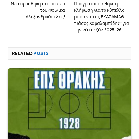
Νέα προσθήκη στο ρόστερ
Πραγματοποιήθηκε η
του Φοίνικα
κλήρωση για το κύπελλο
Αλεξανδρούπολης!
μπάσκετ της ΕΚΑΣΑΜΑΘ
“Τάσος Χαραλαμπίδης” για
την νέα σεζόν 2025-26
RELATED
POSTS