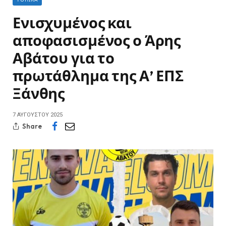
Ενισχυμένος και
αποφασισμένος ο Άρης
Αβάτου για το
πρωτάθλημα της Α’ ΕΠΣ
Ξάνθης
7 ΑΥΓΟΎΣΤΟΥ 2025
Share