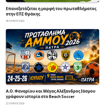
Επανεξετάζεται η μορφή του πρωταθλήματος
στην ΕΠΣ Θράκης
28 ΙΟΥΛΊΟΥ 2026
Α.Ο. Φαναρίου και Μέγας Αλέξανδρος Ιάσμου
γράφουν ιστορία στο Beach Soccer
22 ΙΟΥΛΊΟΥ 2026