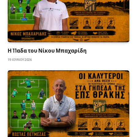
Η 11αδα του Νίκου Μπαχαρίδη
19 ΙΟΥΛΊΟΥ 2026