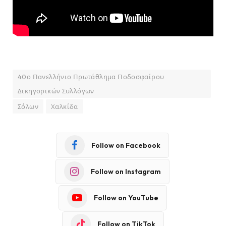
40ο Πανελλήνιο Πρωτάθλημα Ποδοσφαίρου
Δικηγορικών Συλλόγων
Σόλων
Χαλκίδα
Follow on Facebook
Follow on Instagram
Follow on YouTube
Follow on TikTok