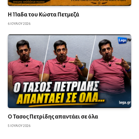
Η 11αδα του Κώστα Πετμεζά
6 ΙΟΥΛΊΟΥ 2026
O Τασος Πετρίδης απαντάει σε όλα
5 ΙΟΥΛΊΟΥ 2026