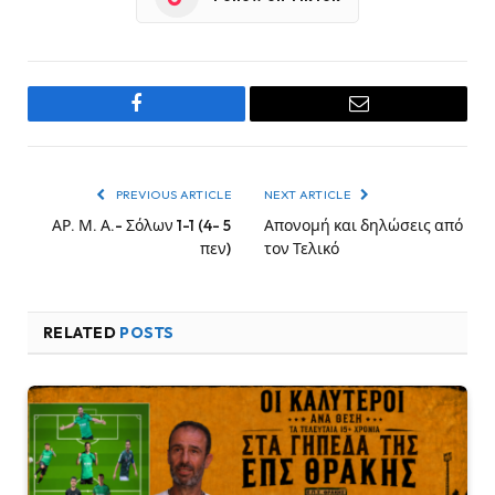
Facebook
Email
PREVIOUS ARTICLE
NEXT ARTICLE
ΑΡ. Μ. Α.- Σόλων 1-1 (4- 5
Απονομή και δηλώσεις από
πεν)
τον Τελικό
RELATED
POSTS