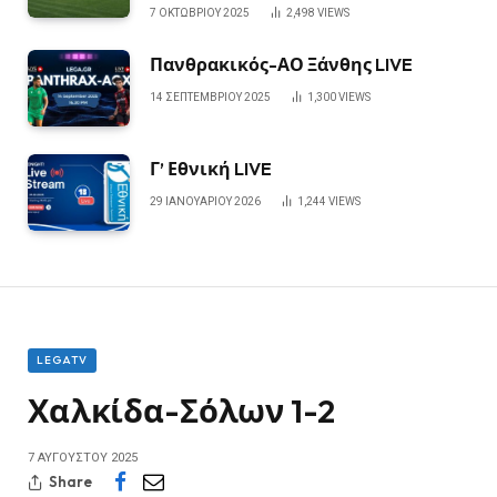
7 ΟΚΤΩΒΡΊΟΥ 2025
2,498
VIEWS
Πανθρακικός-ΑΟ Ξάνθης LIVE
14 ΣΕΠΤΕΜΒΡΊΟΥ 2025
1,300
VIEWS
Γ’ Εθνική LIVE
29 ΙΑΝΟΥΑΡΊΟΥ 2026
1,244
VIEWS
LEGATV
Χαλκίδα-Σόλων 1-2
7 ΑΥΓΟΎΣΤΟΥ 2025
Share