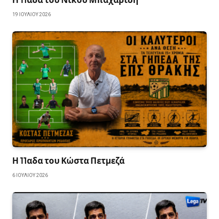
19 ΙΟΥΛΊΟΥ 2026
Η 11αδα του Κώστα Πετμεζά
6 ΙΟΥΛΊΟΥ 2026