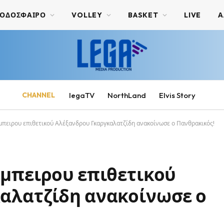
ΟΔΟΣΦΑΙΡΟ
VOLLEY
BASKET
LIVE
Α
CHANNEL
legaTV
NorthLand
Elvis Story
μπειρου επιθετικού Αλέξανδρου Γκαργκαλατζίδη ανακοίνωσε ο Πανθρακικός!
έμπειρου επιθετικού
αλατζίδη ανακοίνωσε ο