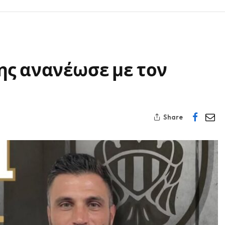
ης ανανέωσε με τον
Share