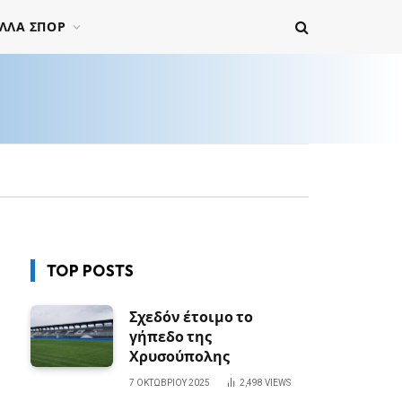
ΛΛΑ ΣΠΟΡ
TOP POSTS
Σχεδόν έτοιμο το
γήπεδο της
Χρυσούπολης
7 ΟΚΤΩΒΡΊΟΥ 2025
2,498
VIEWS