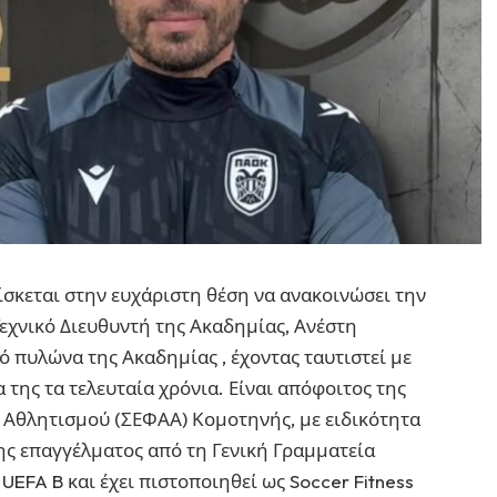
σκεται στην ευχάριστη θέση να ανακοινώσει την
Τεχνικό Διευθυντή της Ακαδημίας, Ανέστη
ό πυλώνα της Ακαδημίας , έχοντας ταυτιστεί με
α της τα τελευταία χρόνια. Είναι απόφοιτος της
 Αθλητισμού (ΣΕΦΑΑ) Κομοτηνής, με ειδικότητα
ης επαγγέλματος από τη Γενική Γραμματεία
UEFA B και έχει πιστοποιηθεί ως Soccer Fitness