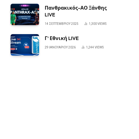
Πανθρακικός-ΑΟ Ξάνθης
LIVE
14 ΣΕΠΤΕΜΒΡΊΟΥ 2025
1,300
VIEWS
Γ’ Εθνική LIVE
29 ΙΑΝΟΥΑΡΊΟΥ 2026
1,244
VIEWS