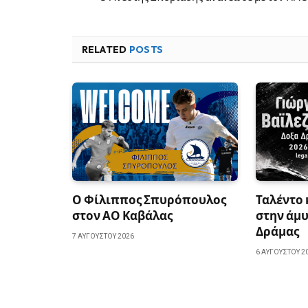
RELATED
POSTS
Ο Φίλιππος Σπυρόπουλος
Ταλέντο
στον ΑΟ Καβάλας
στην άμυ
Δράμας
7 ΑΥΓΟΎΣΤΟΥ 2026
6 ΑΥΓΟΎΣΤΟΥ 2