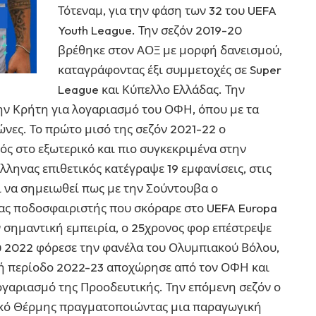
Τότεναμ, για την φάση των 32 του UEFA
Youth League. Την σεζόν 2019-20
βρέθηκε στον ΑΟΞ με μορφή δανεισμού,
καταγράφοντας έξι συμμετοχές σε Super
League και Κύπελλο Ελλάδας. Την
ην Κρήτη για λογαριασμό του ΟΦΗ, όπου με τα
νες. Το πρώτο μισό της σεζόν 2021-22 ο
ός στο εξωτερικό και πιο συγκεκριμένα στην
ληνας επιθετικός κατέγραψε 19 εμφανίσεις, στις
ει να σημειωθεί πως με την Σούντουβα ο
νας ποδοσφαιριστής που σκόραρε στο UEFA Europa
 σημαντική εμπειρία, ο 25χρονος φορ επέστρεψε
υ 2022 φόρεσε την φανέλα του Ολυμπιακού Βόλου,
κή περίοδο 2022-23 αποχώρησε από τον ΟΦΗ και
λογαριασμό της Προοδευτικής. Την επόμενη σεζόν ο
ϊκό Θέρμης πραγματοποιώντας μια παραγωγική