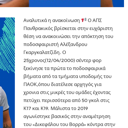
Αναλυτικά η ανακοίνωση
Ο ΑΠΣ
Πανθρακικός βρίσκεται στην ευχάριστη
θέση να ανακοινώσει την απόκτηση του
ποδοσφαιριστή Αλέξανδρου
Γκαργκαλατζίδη. Ο
25χρονος(12/04/2000) σέντερ φορ
ξεκίνησε τα πρώτα το ποδοσφαιρικά
βήματα από τα τμήματα υποδομής του
ΠΑΟΚ,όπου διατέλεσε αρχηγός για
χρονια στις μικρές του ομάδες έχοντας
πετύχει περισσότερα από 50 γκολ στις
Κ17 και Κ19. Μάλιστα το 2019
αγωνίστηκε βασικός στην αναμέτρηση
του «Δικεφάλου του Βορρά» κόντρα στην