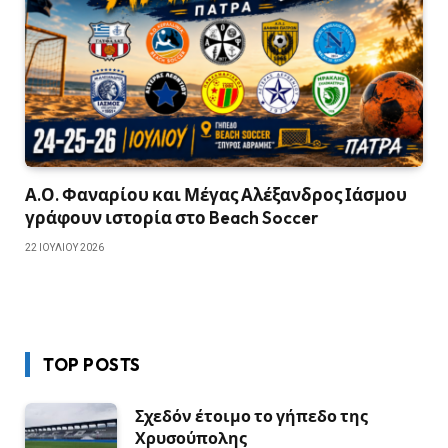
Α.Ο. Φαναρίου και Μέγας Αλέξανδρος Ιάσμου
γράφουν ιστορία στο Beach Soccer
22 ΙΟΥΛΊΟΥ 2026
TOP POSTS
Σχεδόν έτοιμο το γήπεδο της
Χρυσούπολης