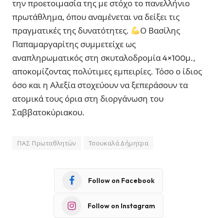
την προετοιμασία της με στόχο το πανελλήνιο
πρωτάθλημα, όπου αναμένεται να δείξει τις
πραγματικές της δυνατότητες.
Ο Βασίλης
Παπαμαργαρίτης συμμετείχε ως
αναπληρωματικός στη σκυταλοδρομία 4×100μ.,
αποκομίζοντας πολύτιμες εμπειρίες. Τόσο ο ίδιος
όσο και η Αλεξία στοχεύουν να ξεπεράσουν τα
ατομικά τους όρια στη διοργάνωση του
Σαββατοκύριακου.
ΠΑΣ Πρωταθλητών
Τσουκαλά Δήμητρα
Follow on Facebook
Follow on Instagram