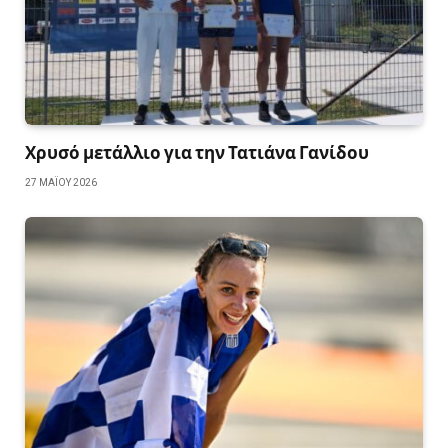
Χρυσό μετάλλιο για την Τατιάνα Γανίδου
27 ΜΑΪ́ΟΥ 2026