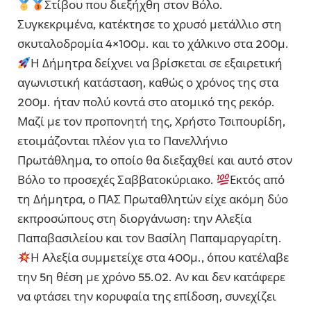
Στίβου που διεξήχθη στον Βόλο.
Συγκεκριμένα, κατέκτησε το χρυσό μετάλλιο στη
σκυταλοδρομία 4×100μ. και το χάλκινο στα 200μ.
Η Δήμητρα δείχνει να βρίσκεται σε εξαιρετική
αγωνιστική κατάσταση, καθώς ο χρόνος της στα
200μ. ήταν πολύ κοντά στο ατομικό της ρεκόρ.
Μαζί με τον προπονητή της, Χρήστο Τσιπουρίδη,
ετοιμάζονται πλέον για το Πανελλήνιο
Πρωτάθλημα, το οποίο θα διεξαχθεί και αυτό στον
Βόλο το προσεχές Σαββατοκύριακο.
Εκτός από
τη Δήμητρα, ο ΠΑΣ Πρωταθλητών είχε ακόμη δύο
εκπροσώπους στη διοργάνωση: την Αλεξία
Παπαβασιλείου και τον Βασίλη Παπαμαργαρίτη.
Η Αλεξία συμμετείχε στα 400μ., όπου κατέλαβε
την 5η θέση με χρόνο 55.02. Αν και δεν κατάφερε
να φτάσει την κορυφαία της επίδοση, συνεχίζει