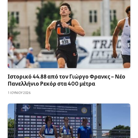
Ιστορικό 44.88 από τον Γιώργο Φρανκς – Νέο
Πανελλήνιο Ρεκόρ στα 400 μέτρα
1 ΙΟΥΝΊΟΥ 2026