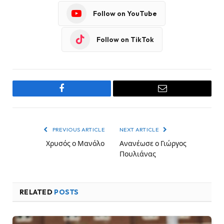
Follow on YouTube
Follow on TikTok
Facebook
Email
PREVIOUS ARTICLE
NEXT ARTICLE
Χρυσός ο Μανόλο
Ανανέωσε ο Γιώργος
Πουλιάνας
RELATED
POSTS