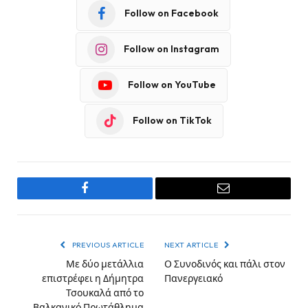
Follow on Facebook
Follow on Instagram
Follow on YouTube
Follow on TikTok
Facebook
Email
PREVIOUS ARTICLE
NEXT ARTICLE
Με δύο μετάλλια
Ο Συνοδινός και πάλι στον
επιστρέφει η Δήμητρα
Πανεργειακό
Τσουκαλά από το
Βαλκανικό Πρωτάθλημα