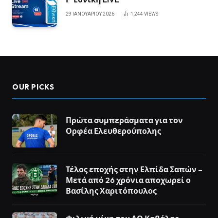
29 ΙΑΝΟΥΑΡΊΟΥ 2026
1,244
VIEWS
OUR PICKS
Πρώτα συμπεράσματα για τον
Ορφέα Ελευθερούπολης
Τέλος εποχής στην Ελπίδα Σαπών –
Μετά από 26 χρόνια αποχωρεί ο
Βασίλης Χαριτόπουλος