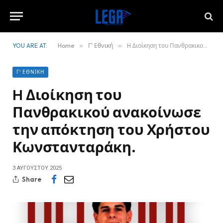
YOU ARE AT:
Home
»
Γ' Εθνική
»
H Διοίκηση του Πανθρακικού ανακοίνωσε την απόκτηση του Χρήστου Κωνστανταράκη.
Γ' ΕΘΝΙΚΉ
H Διοίκηση του
Πανθρακικού ανακοίνωσε
την απόκτηση του Χρήστου
Κωνστανταράκη.
3 ΑΥΓΟΎΣΤΟΥ 2025
Share