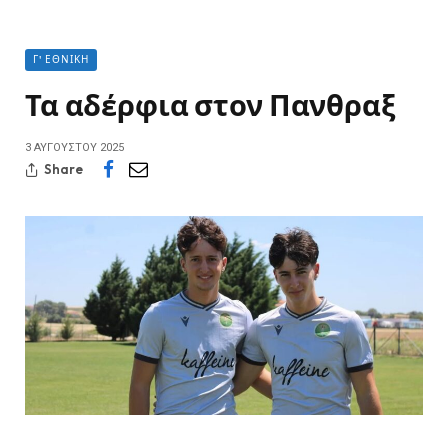
Γ' ΕΘΝΙΚΉ
Τα αδέρφια στον Πανθραξ
3 ΑΥΓΟΎΣΤΟΥ 2025
Share