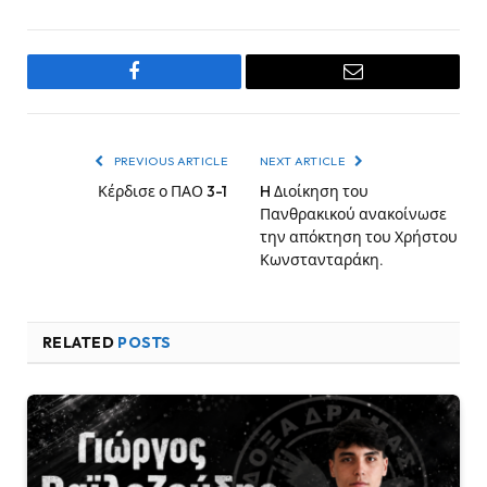
Facebook
Email
PREVIOUS ARTICLE
NEXT ARTICLE
Κέρδισε ο ΠΑΟ 3-1
H Διοίκηση του
Πανθρακικού ανακοίνωσε
την απόκτηση του Χρήστου
Κωνστανταράκη.
RELATED
POSTS