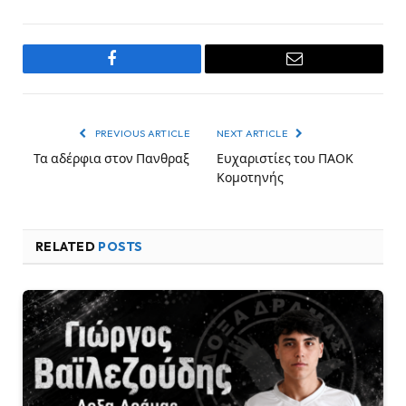
Facebook
Email
PREVIOUS ARTICLE
NEXT ARTICLE
Τα αδέρφια στον Πανθραξ
Ευχαριστίες του ΠΑΟΚ
Κομοτηνής
RELATED
POSTS