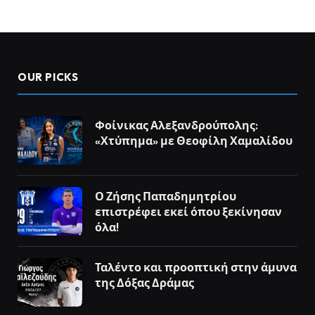
OUR PICKS
Φοίνικας Αλεξανδρούπολης:
«Χτύπημα» με Θεοφίλη Χαμαλίδου
Ο Ζήσης Παπαδημητρίου
επιστρέφει εκεί όπου ξεκίνησαν
όλα!
Ταλέντο και προοπτική στην άμυνα
της Δόξας Δράμας