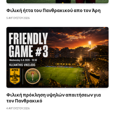
Φιλική ήττα του Πανθρακικού απο τον Άρη
5 ΑΥΓΟΎΣΤΟΥ 2026
Φιλική πρόκληση υψηλών απαιτήσεων για
τον Πανθρακικό
4 ΑΥΓΟΎΣΤΟΥ 2026