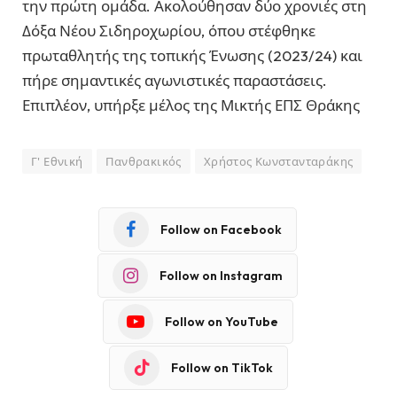
την πρώτη ομάδα. Ακολούθησαν δύο χρονιές στη
Δόξα Νέου Σιδηροχωρίου, όπου στέφθηκε
πρωταθλητής της τοπικής Ένωσης (2023/24) και
πήρε σημαντικές αγωνιστικές παραστάσεις.
Επιπλέον, υπήρξε μέλος της Μικτής ΕΠΣ Θράκης
Γ' Εθνική
Πανθρακικός
Χρήστος Κωνστανταράκης
Follow on Facebook
Follow on Instagram
Follow on YouTube
Follow on TikTok