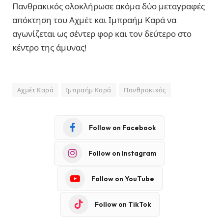
Πανθρακικός ολοκλήρωσε ακόμα δύο μεταγραφές
απόκτηση του Αχμέτ και Ιμπραήμ Καρά να
αγωνίζεται ως σέντερ φορ και τον δεύτερο στο
κέντρο της άμυνας!
Αχμέτ Καρά
Ιμπραήμ Καρά
Πανθρακικός
Follow on Facebook
Follow on Instagram
Follow on YouTube
Follow on TikTok