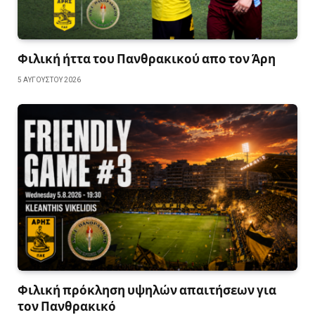
Φιλική ήττα του Πανθρακικού απο τον Άρη
5 ΑΥΓΟΎΣΤΟΥ 2026
Φιλική πρόκληση υψηλών απαιτήσεων για
τον Πανθρακικό