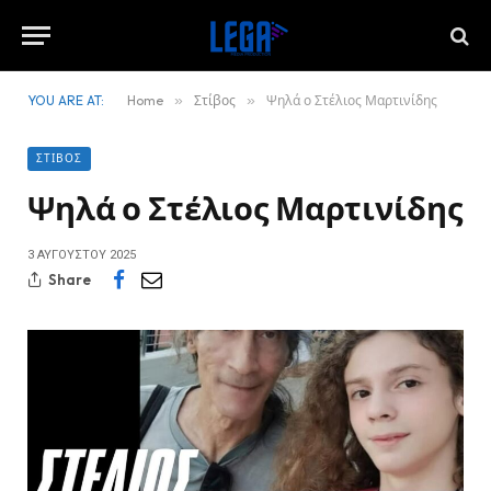
YOU ARE AT:
Home
»
Στίβος
»
Ψηλά ο Στέλιος Μαρτινίδης
ΣΤΊΒΟΣ
Ψηλά ο Στέλιος Μαρτινίδης
3 ΑΥΓΟΎΣΤΟΥ 2025
Share