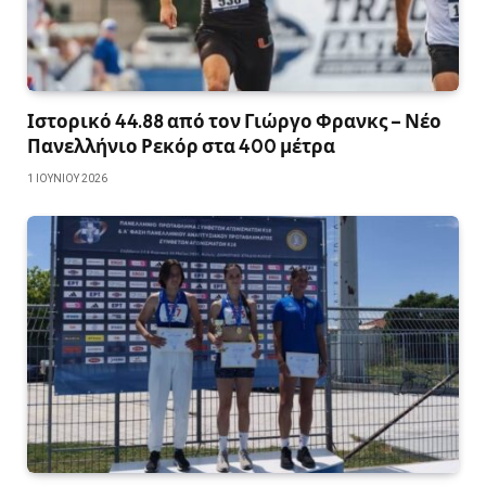
Ιστορικό 44.88 από τον Γιώργο Φρανκς – Νέο
Πανελλήνιο Ρεκόρ στα 400 μέτρα
1 ΙΟΥΝΊΟΥ 2026