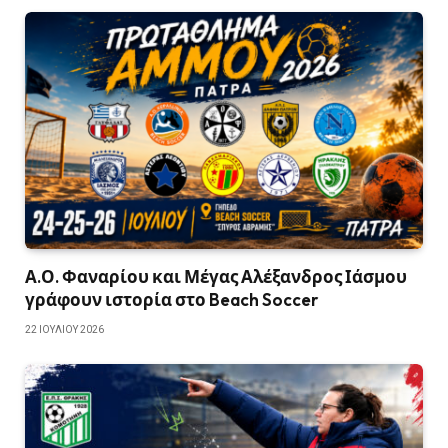
Α.Ο. Φαναρίου και Μέγας Αλέξανδρος Ιάσμου
γράφουν ιστορία στο Beach Soccer
22 ΙΟΥΛΊΟΥ 2026