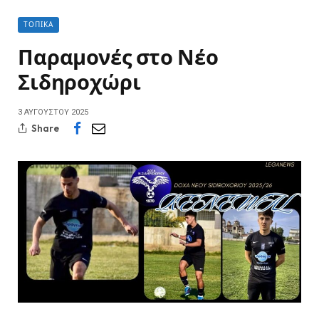
ΤΟΠΙΚΆ
Παραμονές στο Νέο
Σιδηροχώρι
3 ΑΥΓΟΎΣΤΟΥ 2025
Share