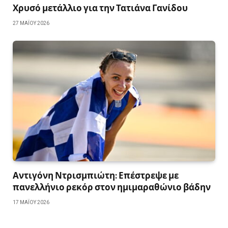
Χρυσό μετάλλιο για την Τατιάνα Γανίδου
27 ΜΑΪ́ΟΥ 2026
Αντιγόνη Ντρισμπιώτη: Επέστρεψε με
πανελλήνιο ρεκόρ στον ημιμαραθώνιο βάδην
17 ΜΑΪ́ΟΥ 2026