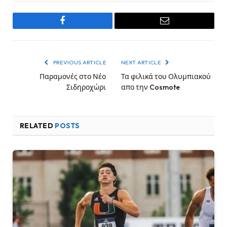
Facebook
Email
PREVIOUS ARTICLE
NEXT ARTICLE
Παραμονές στο Νέο
Τα φιλικά του Ολυμπιακού
Σιδηροχώρι
απο την Cosmote
RELATED
POSTS