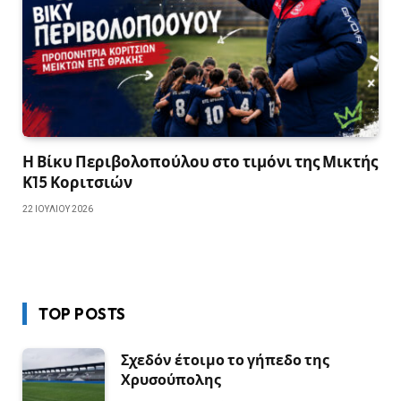
Η Βίκυ Περιβολοπούλου στο τιμόνι της Μικτής
Κ15 Κοριτσιών
22 ΙΟΥΛΊΟΥ 2026
TOP POSTS
Σχεδόν έτοιμο το γήπεδο της
Χρυσούπολης