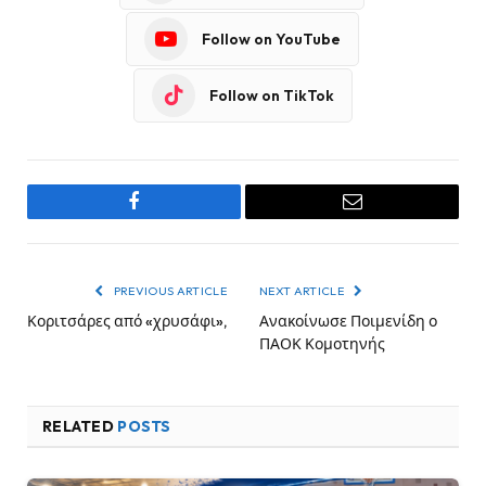
Follow on YouTube
Follow on TikTok
Facebook
Email
PREVIOUS ARTICLE
NEXT ARTICLE
Κοριτσάρες από «χρυσάφι»,
Ανακοίνωσε Ποιμενίδη ο
ΠΑΟΚ Κομοτηνής
RELATED
POSTS