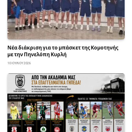
Νέα διάκριση για το μπάσκετ της Κομοτηνής
με την Πηνελόπη Κυρλή
10 ΙΟΥΛΊΟΥ 2026