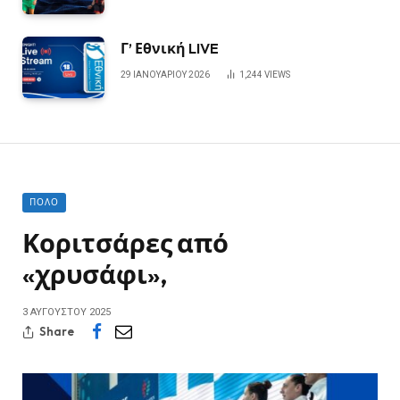
Γ’ Εθνική LIVE
29 ΙΑΝΟΥΑΡΊΟΥ 2026
1,244
VIEWS
ΠΌΛΟ
Κοριτσάρες από
«χρυσάφι»,
3 ΑΥΓΟΎΣΤΟΥ 2025
Share