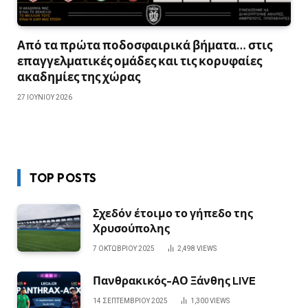
Από τα πρώτα ποδοσφαιρικά βήματα… στις
επαγγελματικές ομάδες και τις κορυφαίες
ακαδημίες της χώρας
27 ΙΟΥΝΊΟΥ 2026
TOP POSTS
Σχεδόν έτοιμο το γήπεδο της
Χρυσούπολης
7 ΟΚΤΩΒΡΊΟΥ 2025
2,498
VIEWS
Πανθρακικός-ΑΟ Ξάνθης LIVE
14 ΣΕΠΤΕΜΒΡΊΟΥ 2025
1,300
VIEWS