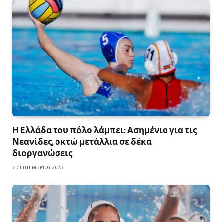
Η Ελλάδα του πόλο λάμπει: Ασημένιο για τις
Νεανίδες, οκτώ μετάλλια σε δέκα
διοργανώσεις
7 ΣΕΠΤΕΜΒΡΊΟΥ 2025