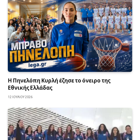
Η Πηνελόπη Κυρλή έζησε το όνειρο της
Εθνικής Ελλάδας
12 ΙΟΥΛΊΟΥ 2026