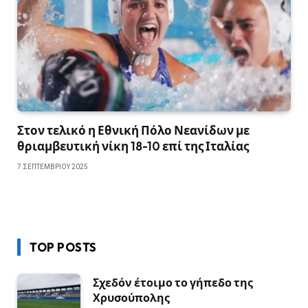
Στον τελικό η Εθνική Πόλο Νεανίδων με
θριαμβευτική νίκη 18-10 επί της Ιταλίας
7 ΣΕΠΤΕΜΒΡΊΟΥ 2025
TOP POSTS
Σχεδόν έτοιμο το γήπεδο της
Χρυσούπολης