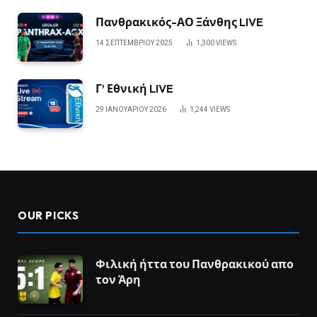
Πανθρακικός-ΑΟ Ξάνθης LIVE
14 ΣΕΠΤΕΜΒΡΊΟΥ 2025
1,300
VIEWS
Γ’ Εθνική LIVE
29 ΙΑΝΟΥΑΡΊΟΥ 2026
1,244
VIEWS
OUR PICKS
Φιλική ήττα του Πανθρακικού απο
τον Άρη