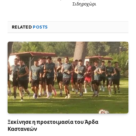
Σιδηροχώρι
RELATED
POSTS
Ξεκίνησε η προετοιμασία του Άρδα
Καστανεών