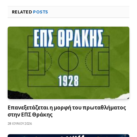
RELATED
POSTS
Επανεξετάζεται η μορφή του πρωταθλήματος
στην ΕΠΣ Θράκης
28 ΙΟΥΛΊΟΥ 2026