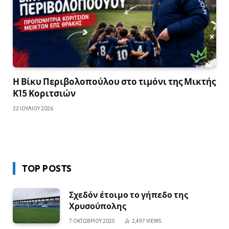
Η Βίκυ Περιβολοπούλου στο τιμόνι της Μικτής
Κ15 Κοριτσιών
22 ΙΟΥΛΊΟΥ 2026
TOP POSTS
Σχεδόν έτοιμο το γήπεδο της
Χρυσούπολης
7 ΟΚΤΩΒΡΊΟΥ 2025
2,497
VIEWS