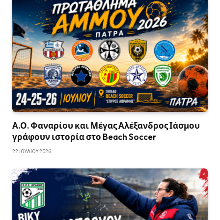
Α.Ο. Φαναρίου και Μέγας Αλέξανδρος Ιάσμου
γράφουν ιστορία στο Beach Soccer
22 ΙΟΥΛΊΟΥ 2026