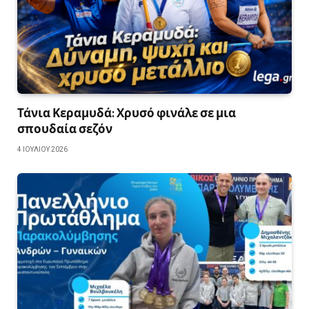
Τάνια Κεραμυδά: Χρυσό φινάλε σε μια
σπουδαία σεζόν
4 ΙΟΥΛΊΟΥ 2026