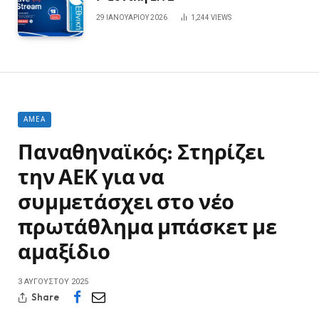
29 ΙΑΝΟΥΑΡΊΟΥ 2026
1,244
VIEWS
ΑΜΕΑ
Παναθηναϊκός: Στηρίζει
την ΑΕΚ για να
συμμετάσχει στο νέο
πρωτάθλημα μπάσκετ με
αμαξίδιο
3 ΑΥΓΟΎΣΤΟΥ 2025
Share