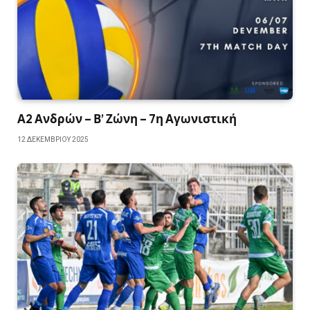
Α2 Ανδρών – Β’ Ζώνη – 7η Αγωνιστική
12 ΔΕΚΕΜΒΡΊΟΥ 2025