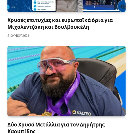
Χρυσές επιτυχίες και ευρωπαϊκά όρια για
Μιχαλεντζάκη και Βουλβουκέλη
2 ΙΟΥΝΊΟΥ 2026
Δύο Χρυσά Μετάλλια για τον Δημήτρης
Καρυπίδης