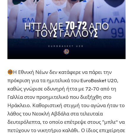
Η Εθνική Νέων δεν κατάφερε να πάρει την
πρόκριση για τα ημιτελικά του EuroBasket U20,
καθώς γνώρισε οδυνηρή ήττα με 72-70 από τη
Γαλλία στον προημιτελικό που διεξήχθη στο
Ηράκλειο. Καθοριστική στιγμή του αγώνα ήταν το
λάθος του Νεοκλή Αβδάλα στα τελευταία
δευτερόλεπτα, το οποίο επέτρεψε στους “μπλε” να
πετύχουν το νικητήριο καλάθι. Ο ίδιος επιχείρησε