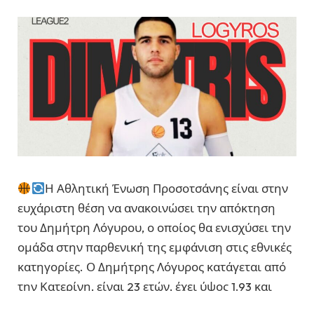
Η Αθλητική Ένωση Προσοτσάνης είναι στην
ευχάριστη θέση να ανακοινώσει την απόκτηση
του Δημήτρη Λόγυρου, ο οποίος θα ενισχύσει την
ομάδα στην παρθενική της εμφάνιση στις εθνικές
κατηγορίες. Ο Δημήτρης Λόγυρος κατάγεται από
την Κατερίνη, είναι 23 ετών, έχει ύψος 1.93 και
αγωνίζεται στη θέση του γκαρντ, διαθέτοντας