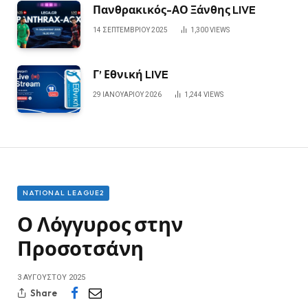
Πανθρακικός-ΑΟ Ξάνθης LIVE
14 ΣΕΠΤΕΜΒΡΊΟΥ 2025
1,300
VIEWS
Γ’ Εθνική LIVE
29 ΙΑΝΟΥΑΡΊΟΥ 2026
1,244
VIEWS
NATIONAL LEAGUE2
Ο Λόγγυρος στην
Προσοτσάνη
3 ΑΥΓΟΎΣΤΟΥ 2025
Share