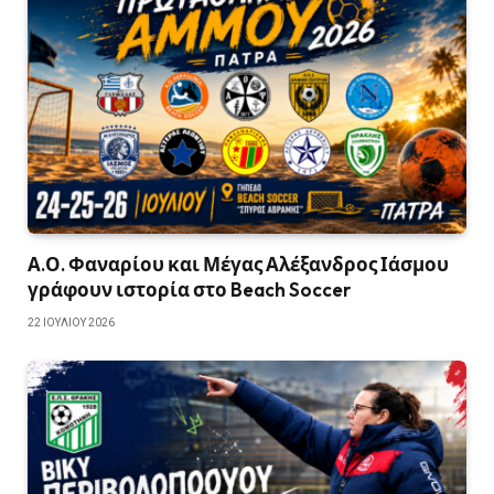
Α.Ο. Φαναρίου και Μέγας Αλέξανδρος Ιάσμου
γράφουν ιστορία στο Beach Soccer
22 ΙΟΥΛΊΟΥ 2026