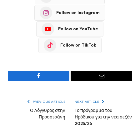
Follow on Instagram
Follow on YouTube
Follow on TikTok
Facebook
Email
PREVIOUS ARTICLE
NEXT ARTICLE
Ο Λόγγυρος στην
Το πρόγραμμα του
Προσοτσάνη
Ηρόδικου για την νεα σεζόν
2025/26