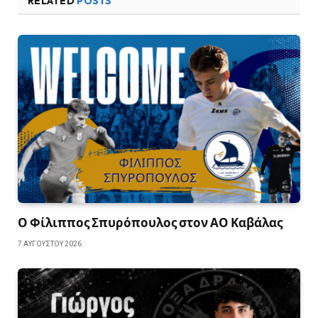
RELATED
POSTS
Ο Φίλιππος Σπυρόπουλος στον ΑΟ Καβάλας
7 ΑΥΓΟΎΣΤΟΥ 2026