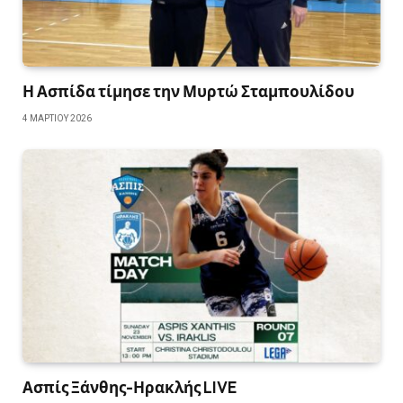
Η Ασπίδα τίμησε την Μυρτώ Σταμπουλίδου
4 ΜΑΡΤΊΟΥ 2026
Ασπίς Ξάνθης-Ηρακλής LIVE