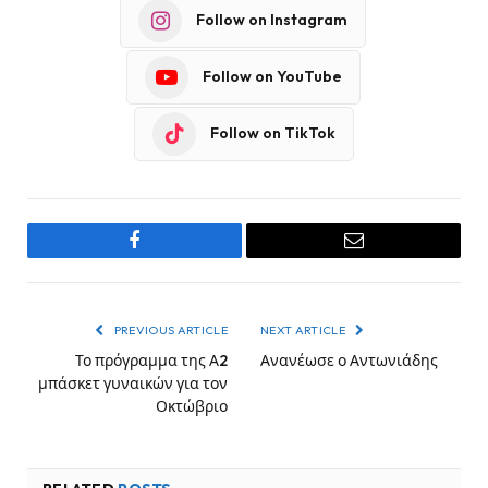
Follow on Instagram
Follow on YouTube
Follow on TikTok
Facebook
Email
PREVIOUS ARTICLE
NEXT ARTICLE
Το πρόγραμμα της Α2
Ανανέωσε ο Αντωνιάδης
μπάσκετ γυναικών για τον
Οκτώβριο