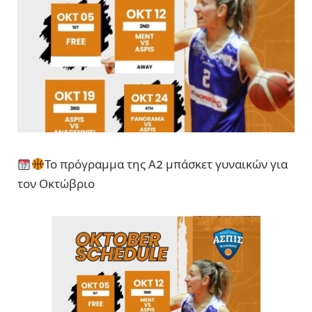
Το πρόγραμμα της Α2 μπάσκετ γυναικών για
τον Οκτώβριο