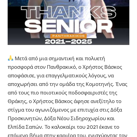
Μετά από μια σημαντική και πολυετή
προσφορά στον Πανθρακικό, ο Χρήστος Βάσκος
αποφάσισε, για επαγγελματικούς λόγους, να
αποχωρήσει από την ομάδα της Κομοτηνής. Ένας
από τους πιο ποιοτικούς ποδοσφαιριστές της
Θράκης, ο Χρήστος Βάσκος άφησε ανεξίτηλο το
στίγμα του αγωνιζόμενος με επιτυχία στις Δόξα
Προσκυνητών, Δόξα Νέου Σιδηροχωρίου και
Ελπίδα Σαπών. Το καλοκαίρι του 2021 έκανε το
επόμενο βήμα στην καριέρα του, ενισχύοντας τον