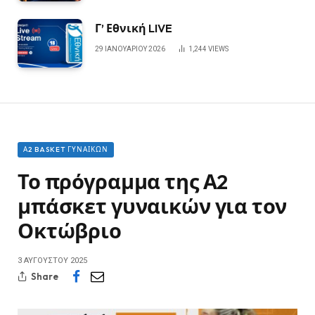
Γ’ Εθνική LIVE
29 ΙΑΝΟΥΑΡΊΟΥ 2026
1,244
VIEWS
Α2 BASKET ΓΥΝΑΙΚΏΝ
Το πρόγραμμα της Α2
μπάσκετ γυναικών για τον
Οκτώβριο
3 ΑΥΓΟΎΣΤΟΥ 2025
Share