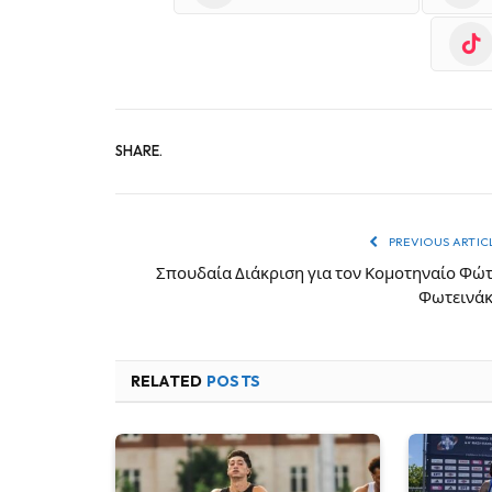
SHARE.
PREVIOUS ARTIC
Σπουδαία Διάκριση για τον Κομοτηναίο Φώ
Φωτεινά
RELATED
POSTS