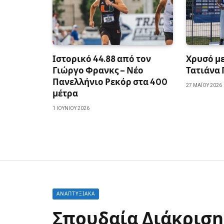
Ιστορικό 44.88 από τον
Χρυσό με
Γιώργο Φρανκς – Νέο
Τατιάνα 
Πανελλήνιο Ρεκόρ στα 400
27 ΜΑΪ́ΟΥ 2026
μέτρα
1 ΙΟΥΝΊΟΥ 2026
ΑΝΑΠΤΥΞΙΑΚΆ
Σπουδαία Διάκριση