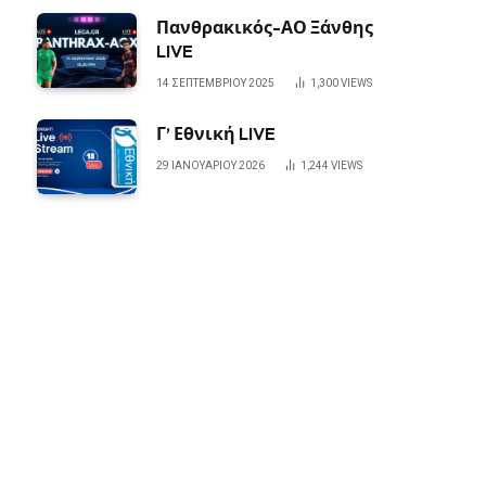
Πανθρακικός-ΑΟ Ξάνθης
LIVE
14 ΣΕΠΤΕΜΒΡΊΟΥ 2025
1,300
VIEWS
Γ’ Εθνική LIVE
29 ΙΑΝΟΥΑΡΊΟΥ 2026
1,244
VIEWS