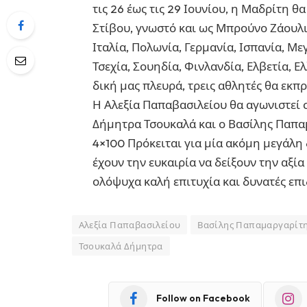
τις 26 έως τις 29 Ιουνίου, η Μαδρίτη
Στίβου, γνωστό και ως Μπρούνο Ζάουλ
Ιταλία, Πολωνία, Γερμανία, Ισπανία, Με
Τσεχία, Σουηδία, Φινλανδία, Ελβετία, Ε
δική μας πλευρά, τρεις αθλητές θα εκ
Η Αλεξία Παπαβασιλείου θα αγωνιστεί 
Δήμητρα Τσουκαλά και ο Βασίλης Παπ
4×100 Πρόκειται για μία ακόμη μεγάλη
έχουν την ευκαιρία να δείξουν την αξί
ολόψυχα καλή επιτυχία και δυνατές επι
Αλεξία Παπαβασιλείου
Βασίλης Παπαμαργαρίτ
Τσουκαλά Δήμητρα
Follow on Facebook