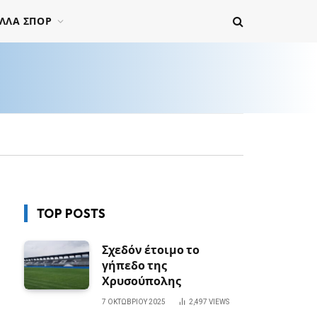
ΛΛΑ ΣΠΟΡ
TOP POSTS
Σχεδόν έτοιμο το
γήπεδο της
Χρυσούπολης
7 ΟΚΤΩΒΡΊΟΥ 2025
2,497
VIEWS