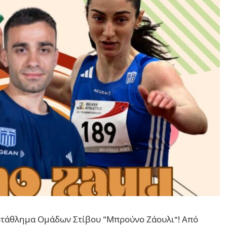
ωτάθλημα Ομάδων Στίβου “Μπρούνο Ζάουλι”! Από