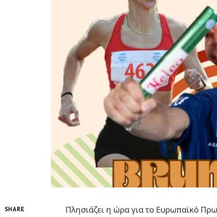
Πλησιάζει η ώρα για το Ευρωπαϊκό Πρ
SHARE