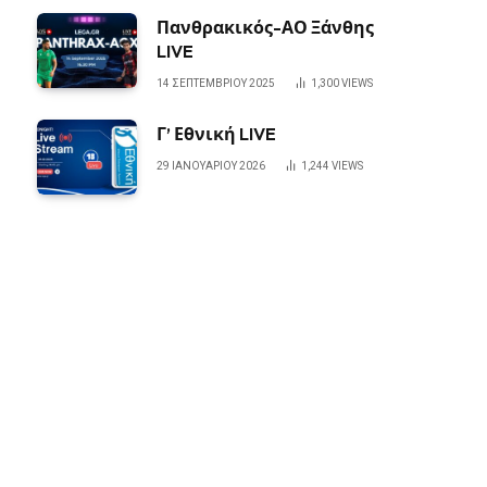
Πανθρακικός-ΑΟ Ξάνθης
LIVE
14 ΣΕΠΤΕΜΒΡΊΟΥ 2025
1,300
VIEWS
Γ’ Εθνική LIVE
29 ΙΑΝΟΥΑΡΊΟΥ 2026
1,244
VIEWS