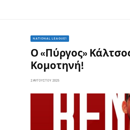
NATIONAL LEAGUE1
Ο «Πύργος» Κάλτσος
Κομοτηνή!
2 ΑΥΓΟΎΣΤΟΥ 2025