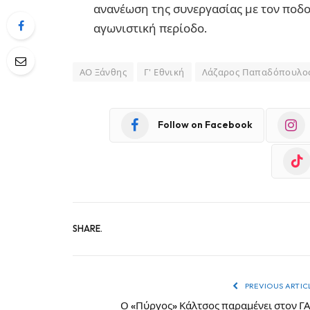
ανανέωση της συνεργασίας με τον ποδ
αγωνιστική περίοδο.
ΑΟ Ξάνθης
Γ' Εθνική
Λάζαρος Παπαδόπουλο
Follow on Facebook
SHARE.
PREVIOUS ARTIC
Ο «Πύργος» Κάλτσος παραμένει στον Γ