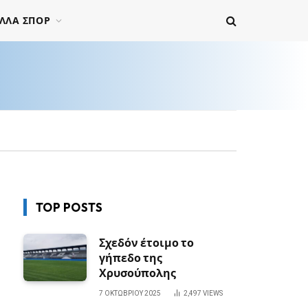
ΛΛΑ ΣΠΟΡ
TOP POSTS
Σχεδόν έτοιμο το
γήπεδο της
Χρυσούπολης
7 ΟΚΤΩΒΡΊΟΥ 2025
2,497
VIEWS