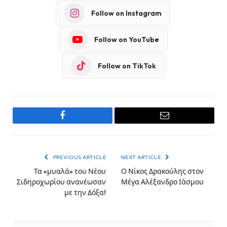
Follow on Instagram
Follow on YouTube
Follow on TikTok
Facebook
Email
PREVIOUS ARTICLE
NEXT ARTICLE
Τα «μυαλά» του Νέου
Ο Νίκος Δρακούλης στον
Σιδηροχωρίου ανανέωσαν
Μέγα Αλέξανδρο Ιάσμου
με την Δόξα!