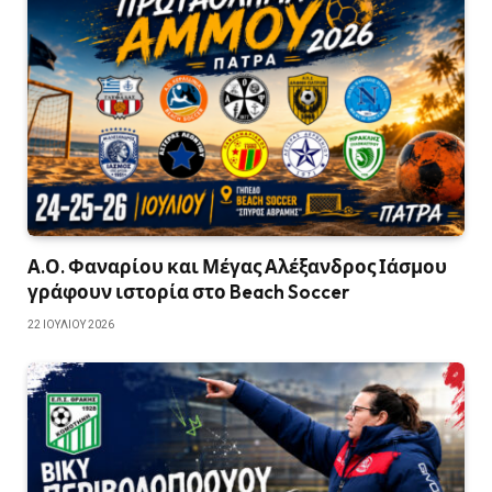
Α.Ο. Φαναρίου και Μέγας Αλέξανδρος Ιάσμου
γράφουν ιστορία στο Beach Soccer
22 ΙΟΥΛΊΟΥ 2026