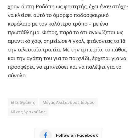
χρονιά στη Ροδόπη ως φοιτητής, έχει έναν στόχο:
να κλείσει αυτό το όμορφο ποδοσφαιρικό
κεφάλαιο με τον καλύτερο τρόπο – με ένα
πρωτάθλημα. Φέτος, παρά το ότι αγωνίζεται ως
αμυντικό χαφ, σημείωσε 4 γκολ, φτάνοντας τα 18
την τελευταία τριετία. Με την εμπειρία, το πάθος
και την αγάπη του για το παιχνίδι, έρχεται για να
προσφέρει, να εμπνεύσει και να παλέψει για το
σύνολο
ΕΠΣ Θράκης
Μέγας Αλέξανδρος Ιάσμου
Νίκος Δρακούλης
Follow on Facebook