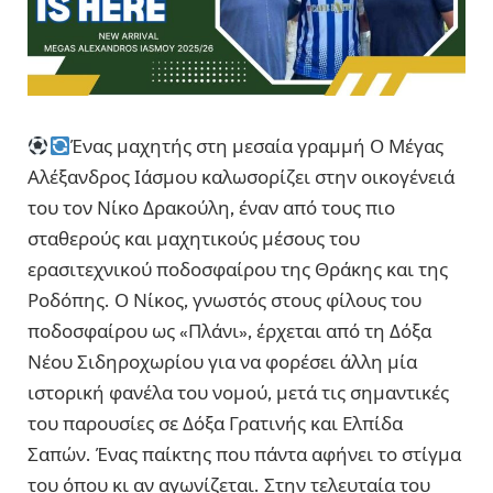
Ένας μαχητής στη μεσαία γραμμή Ο Μέγας
Αλέξανδρος Ιάσμου καλωσορίζει στην οικογένειά
του τον Νίκο Δρακούλη, έναν από τους πιο
σταθερούς και μαχητικούς μέσους του
ερασιτεχνικού ποδοσφαίρου της Θράκης και της
Ροδόπης. Ο Νίκος, γνωστός στους φίλους του
ποδοσφαίρου ως «Πλάνι», έρχεται από τη Δόξα
Νέου Σιδηροχωρίου για να φορέσει άλλη μία
ιστορική φανέλα του νομού, μετά τις σημαντικές
του παρουσίες σε Δόξα Γρατινής και Ελπίδα
Σαπών. Ένας παίκτης που πάντα αφήνει το στίγμα
του όπου κι αν αγωνίζεται. Στην τελευταία του