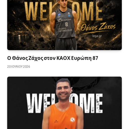
Ο Θάνος Ζάχος στον ΚΑΟΧ Ευρώπη 87
20 ΙΟΥΛΊΟΥ 2026