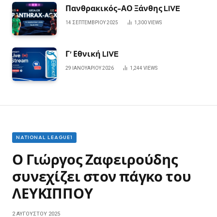
Πανθρακικός-ΑΟ Ξάνθης LIVE
14 ΣΕΠΤΕΜΒΡΊΟΥ 2025
1,300
VIEWS
Γ’ Εθνική LIVE
29 ΙΑΝΟΥΑΡΊΟΥ 2026
1,244
VIEWS
NATIONAL LEAGUE1
Ο Γιώργος Ζαφειρούδης
συνεχίζει στον πάγκο του
ΛΕΥΚΙΠΠΟΥ
2 ΑΥΓΟΎΣΤΟΥ 2025