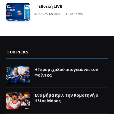
Γ’ Εθνική LIVE
29 ΙΑΝΟΥΑΡΊΟΥ 2026
1,244
VIEWS
OUR PICKS
Η Γερομιχαλού απογειώνει τον
Φοίνικα
Ένα βήμα πριν την Κομοτηνή ο
Ηλίας Μόρας