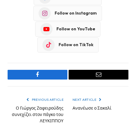
Follow on Instagram
Follow on YouTube
Follow on TikTok
Facebook
Email
PREVIOUS ARTICLE
NEXT ARTICLE
Ο Γιώργος Ζαφειρούδης
Ανανέωσε ο Σακαλί
συνεχίζει στον πάγκο του
ΛΕΥΚΙΠΠΟΥ