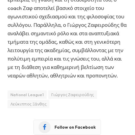
coach Ζαφ αποτελεί βασικό στοιχείο του
αγωνιστικού σχεδιασμού και της φιλοσοφίας του
συλλόγου. Παράλληλα, ο Γιώργος Ζαφειρούδης θα
αναλάβει σημαντικό ρόλο και στα αναπτυξιακά
τμήματα της ομάδας, καθώς και στη γενικότερη
λειτουργία της ακαδημίας, συμβάλλοντας με την
πολύτιμη εμπειρία και τις γνώσεις του, αλλά και
με τη διάθεση για καθημερινή βελτίωση των
νεαρών αθλητών, αθλητριών και προπονητών.
National League1
Γιώργος Ζαφειρούδης
Λεύκιππος Ξάνθης
Follow on Facebook