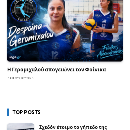
Η Γερομιχαλού απογειώνει τον Φοίνικα
7 ΑΥΓΟΎΣΤΟΥ 2026
TOP POSTS
Σχεδόν έτοιμο το γήπεδο της