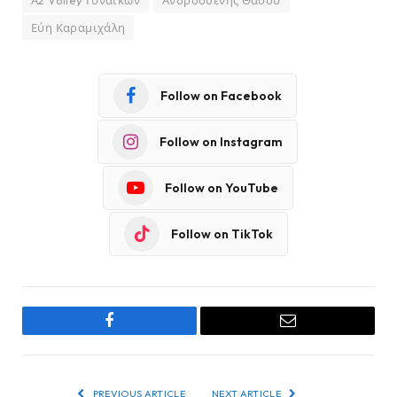
Α2 Volley Γυναικών
Ανδροσθένης Θάσου
Εύη Καραμιχάλη
Follow on Facebook
Follow on Instagram
Follow on YouTube
Follow on TikTok
Facebook
Email
PREVIOUS ARTICLE
NEXT ARTICLE