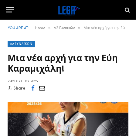
YOU ARE AT:
Home
»
Α2 Γυναικών
»
Μια νέα αρχή για την Εύη Καραμιχάλη!
Α2 ΓΥΝΑΙΚΏΝ
Μια νέα αρχή για την Εύη
Καραμιχάλη!
2 ΑΥΓΟΎΣΤΟΥ 2025
Share