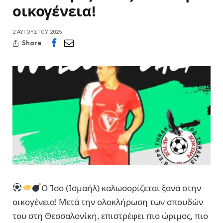
οικογένεια!
2 ΑΥΓΟΎΣΤΟΥ 2025
Share
Ο Ίσο (Ισμαήλ) καλωσορίζεται ξανά στην
οικογένεια! Μετά την ολοκλήρωση των σπουδών
του στη Θεσσαλονίκη, επιστρέφει πιο ώριμος, πιο