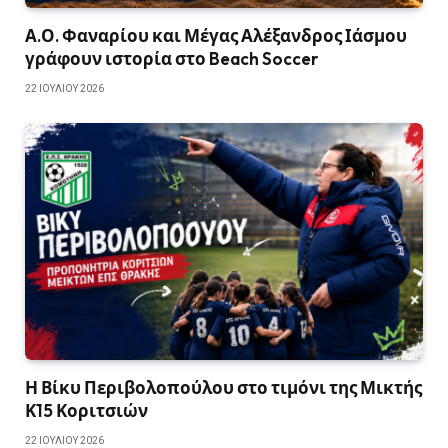
Α.Ο. Φαναρίου και Μέγας Αλέξανδρος Ιάσμου
γράφουν ιστορία στο Beach Soccer
22 ΙΟΥΛΊΟΥ 2026
Η Βίκυ Περιβολοπούλου στο τιμόνι της Μικτής
Κ15 Κοριτσιών
22 ΙΟΥΛΊΟΥ 2026