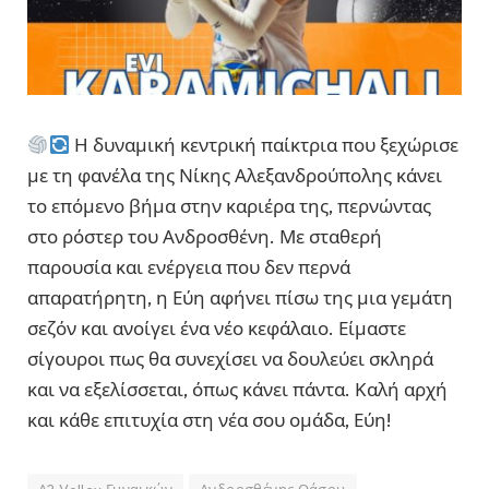
Η δυναμική κεντρική παίκτρια που ξεχώρισε
με τη φανέλα της Νίκης Αλεξανδρούπολης κάνει
το επόμενο βήμα στην καριέρα της, περνώντας
στο ρόστερ του Ανδροσθένη. Με σταθερή
παρουσία και ενέργεια που δεν περνά
απαρατήρητη, η Εύη αφήνει πίσω της μια γεμάτη
σεζόν και ανοίγει ένα νέο κεφάλαιο. Είμαστε
σίγουροι πως θα συνεχίσει να δουλεύει σκληρά
και να εξελίσσεται, όπως κάνει πάντα. Καλή αρχή
και κάθε επιτυχία στη νέα σου ομάδα, Εύη!