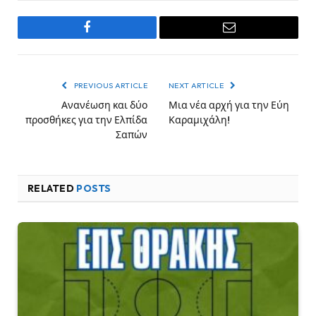
Facebook
Email
PREVIOUS ARTICLE
NEXT ARTICLE
Ανανέωση και δύο
Μια νέα αρχή για την Εύη
προσθήκες για την Ελπίδα
Καραμιχάλη!
Σαπών
RELATED
POSTS