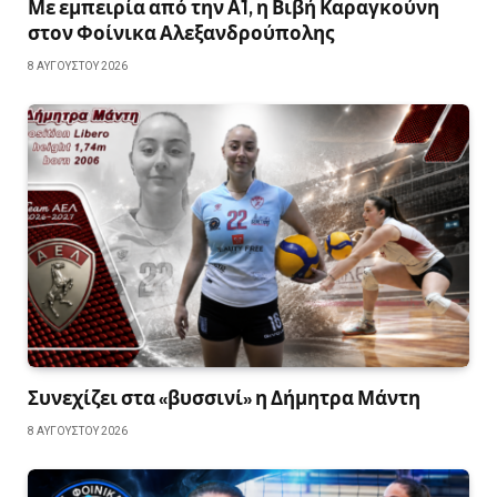
Με εμπειρία από την Α1, η Βιβή Καραγκούνη
στον Φοίνικα Αλεξανδρούπολης
8 ΑΥΓΟΎΣΤΟΥ 2026
Συνεχίζει στα «βυσσινί» η Δήμητρα Μάντη
8 ΑΥΓΟΎΣΤΟΥ 2026