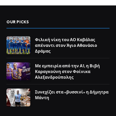
OUR PICKS
Φιλική νίκη του ΑΟ Καβάλας
απέναντι στον Άγιο Αθανάσιο
Δράμας
Με εμπειρία από την Α1, η Βιβή
Καραγκούνη στον Φοίνικα
Αλεξανδρούπολης
Συνεχίζει στα «βυσσινί» η Δήμητρα
Μάντη