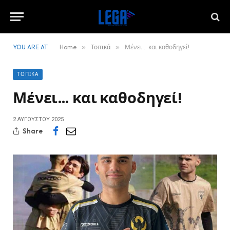
YOU ARE AT:
Home
»
Τοπικά
»
Μένει… και καθοδηγεί!
ΤΟΠΙΚΆ
Μένει… και καθοδηγεί!
2 ΑΥΓΟΎΣΤΟΥ 2025
Share