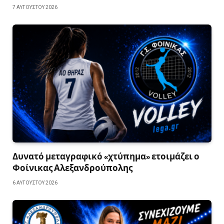
7 ΑΥΓΟΎΣΤΟΥ 2026
Δυνατό μεταγραφικό «χτύπημα» ετοιμάζει ο
Φοίνικας Αλεξανδρούπολης
6 ΑΥΓΟΎΣΤΟΥ 2026