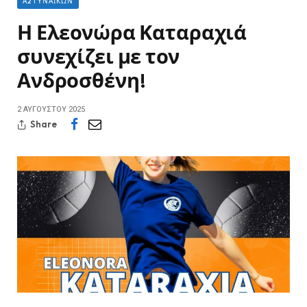
Α2 ΓΥΝΑΙΚΏΝ
Η Ελεονώρα Καταραχιά
συνεχίζει με τον
Ανδροσθένη!
2 ΑΥΓΟΎΣΤΟΥ 2025
Share