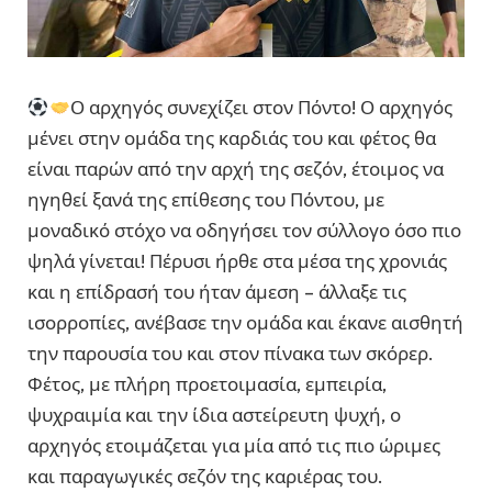
Ο αρχηγός συνεχίζει στον Πόντο! Ο αρχηγός
μένει στην ομάδα της καρδιάς του και φέτος θα
είναι παρών από την αρχή της σεζόν, έτοιμος να
ηγηθεί ξανά της επίθεσης του Πόντου, με
μοναδικό στόχο να οδηγήσει τον σύλλογο όσο πιο
ψηλά γίνεται! Πέρυσι ήρθε στα μέσα της χρονιάς
και η επίδρασή του ήταν άμεση – άλλαξε τις
ισορροπίες, ανέβασε την ομάδα και έκανε αισθητή
την παρουσία του και στον πίνακα των σκόρερ.
Φέτος, με πλήρη προετοιμασία, εμπειρία,
ψυχραιμία και την ίδια αστείρευτη ψυχή, ο
αρχηγός ετοιμάζεται για μία από τις πιο ώριμες
και παραγωγικές σεζόν της καριέρας του.