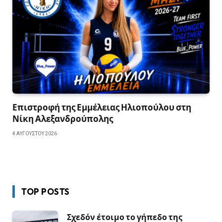
Επιστροφή της Εμμέλειας Ηλιοπούλου στη
Νίκη Αλεξανδρούπολης
4 ΑΥΓΟΎΣΤΟΥ 2026
TOP POSTS
Σχεδόν έτοιμο το γήπεδο της