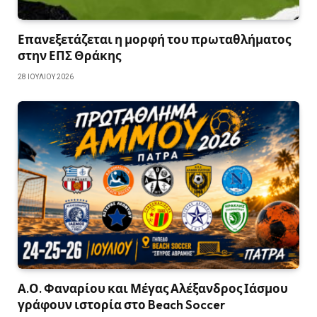
Επανεξετάζεται η μορφή του πρωταθλήματος
στην ΕΠΣ Θράκης
28 ΙΟΥΛΊΟΥ 2026
Α.Ο. Φαναρίου και Μέγας Αλέξανδρος Ιάσμου
γράφουν ιστορία στο Beach Soccer