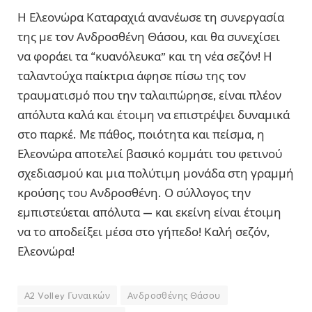
Η Ελεονώρα Καταραχιά ανανέωσε τη συνεργασία
της με τον Ανδροσθένη Θάσου, και θα συνεχίσει
να φοράει τα “κυανόλευκα” και τη νέα σεζόν! Η
ταλαντούχα παίκτρια άφησε πίσω της τον
τραυματισμό που την ταλαιπώρησε, είναι πλέον
απόλυτα καλά και έτοιμη να επιστρέψει δυναμικά
στο παρκέ. Με πάθος, ποιότητα και πείσμα, η
Ελεονώρα αποτελεί βασικό κομμάτι του φετινού
σχεδιασμού και μια πολύτιμη μονάδα στη γραμμή
κρούσης του Ανδροσθένη. Ο σύλλογος την
εμπιστεύεται απόλυτα — και εκείνη είναι έτοιμη
να το αποδείξει μέσα στο γήπεδο! Καλή σεζόν,
Ελεονώρα!
Α2 Volley Γυναικών
Ανδροσθένης Θάσου