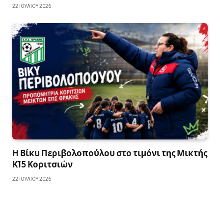
22 ΙΟΥΛΊΟΥ 2026
Η Βίκυ Περιβολοπούλου στο τιμόνι της Μικτής
Κ15 Κοριτσιών
22 ΙΟΥΛΊΟΥ 2026