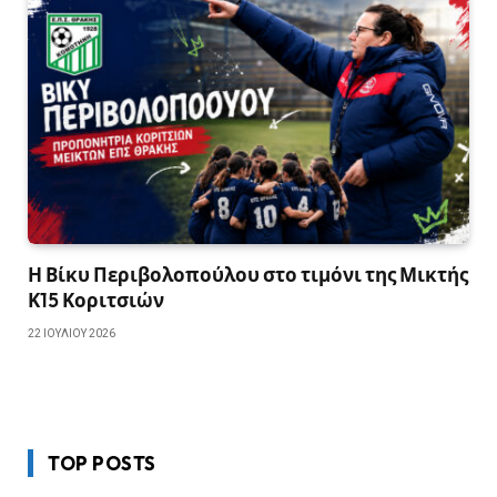
Η Βίκυ Περιβολοπούλου στο τιμόνι της Μικτής
Κ15 Κοριτσιών
22 ΙΟΥΛΊΟΥ 2026
TOP POSTS