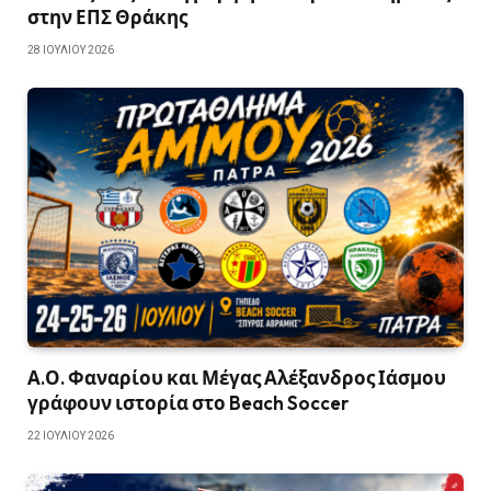
στην ΕΠΣ Θράκης
28 ΙΟΥΛΊΟΥ 2026
Α.Ο. Φαναρίου και Μέγας Αλέξανδρος Ιάσμου
γράφουν ιστορία στο Beach Soccer
22 ΙΟΥΛΊΟΥ 2026