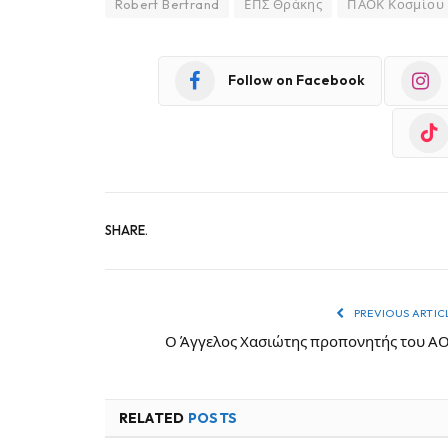
Robert Bertrand
ΕΠΣ Θράκης
ΠΑΟΚ Κοσμίου
Follow on Facebook
SHARE.
PREVIOUS ARTIC
Ο Άγγελος Χασιώτης προπονητής του Α
RELATED
POSTS