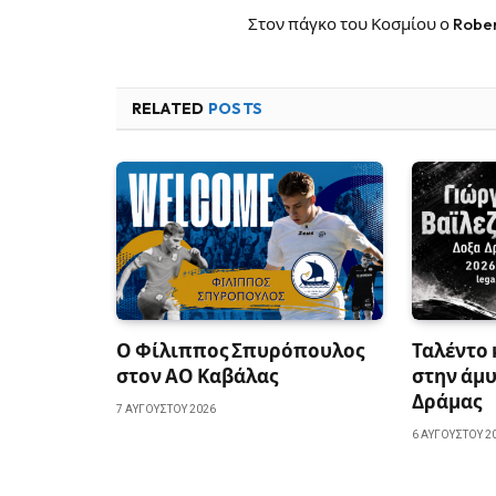
Στον πάγκο του Κοσμίου ο Robe
RELATED
POSTS
Ο Φίλιππος Σπυρόπουλος
Ταλέντο
στον ΑΟ Καβάλας
στην άμυ
Δράμας
7 ΑΥΓΟΎΣΤΟΥ 2026
6 ΑΥΓΟΎΣΤΟΥ 2