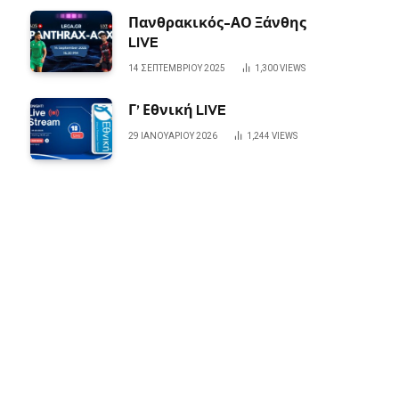
Πανθρακικός-ΑΟ Ξάνθης
LIVE
14 ΣΕΠΤΕΜΒΡΊΟΥ 2025
1,300
VIEWS
Γ’ Εθνική LIVE
29 ΙΑΝΟΥΑΡΊΟΥ 2026
1,244
VIEWS