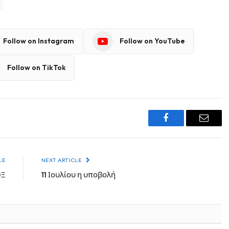
Follow on Instagram
Follow on YouTube
Follow on TikTok
Facebook
Email
LE
NEXT ARTICLE
ΟΞ
11 Ιουλίου η υποβολή