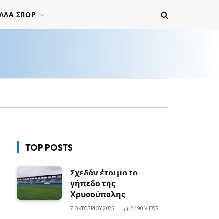
ΛΛΑ ΣΠΟΡ
TOP POSTS
Σχεδόν έτοιμο το
γήπεδο της
Χρυσούπολης
7 ΟΚΤΩΒΡΊΟΥ 2025
2,498
VIEWS