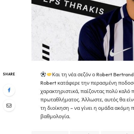
Και τη νέα σεζόν ο Robert Bertra
SHARE
Robert κατάφερε την περασμένη ποδοσφα
χαρακτηριστικά, παίζοντας πολύ καλό 
πρωταθλήματος. Άλλωστε, αυτός θα είναι
τη διοίκηση – να γίνει η ομάδα ακόμη 
βαθμολογία.