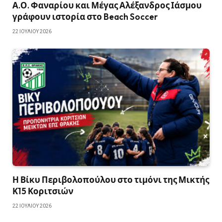
Α.Ο. Φαναρίου και Μέγας Αλέξανδρος Ιάσμου
γράφουν ιστορία στο Beach Soccer
22 ΙΟΥΛΊΟΥ 2026
Η Βίκυ Περιβολοπούλου στο τιμόνι της Μικτής
Κ15 Κοριτσιών
22 ΙΟΥΛΊΟΥ 2026