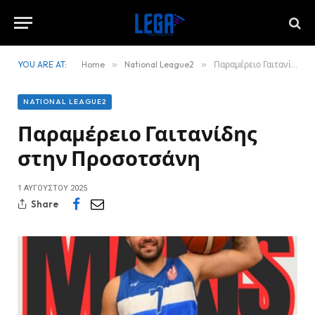
YOU ARE AT:
Home
»
National League2
»
Παραμέρειο Γαιτανίδης στην Προσοτσάνη
NATIONAL LEAGUE2
Παραμέρειο Γαιτανίδης
στην Προσοτσάνη
1 ΑΥΓΟΎΣΤΟΥ 2025
Share