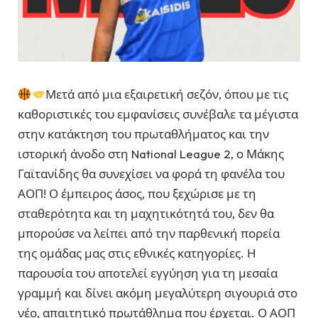
Μετά από μια εξαιρετική σεζόν, όπου με τις
καθοριστικές του εμφανίσεις συνέβαλε τα μέγιστα
στην κατάκτηση του πρωταθλήματος και την
ιστορική άνοδο στη National League 2, ο Μάκης
Γαϊτανίδης θα συνεχίσει να φορά τη φανέλα του
ΑΟΠ! Ο έμπειρος άσος, που ξεχώρισε με τη
σταθερότητα και τη μαχητικότητά του, δεν θα
μπορούσε να λείπει από την παρθενική πορεία
της ομάδας μας στις εθνικές κατηγορίες. Η
παρουσία του αποτελεί εγγύηση για τη μεσαία
γραμμή και δίνει ακόμη μεγαλύτερη σιγουριά στο
νέο, απαιτητικό πρωτάθλημα που έρχεται. Ο ΑΟΠ