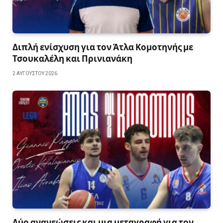
Διπλή ενίσχυση για τον Άτλα Κομοτηνής με
Τσουκαλέλη και Πρινιανάκη
2 ΑΥΓΟΎΣΤΟΥ 2026
Δύο ανανεώσεις και μια μεταγραφή για τον