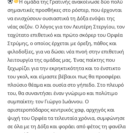
Η ομάδα της Γρατινής ανακοίνωσε δύο πολύ
σημαντικές προσθήκες στο ρόστερ, που έρχονται
να ενισχύσουν ουσιαστικά τη Δόξα ενόψει της
νέας σεζόν. Ο λόγος για τον Λευτέρη Στεργίου, τον
ταχύτατο επιθετικό και πρώτο σκόρερ του Ορφέα
Στρύμης, ο οποίος έρχεται με όρεξη, πάθος και
φιλοδοξίες, για να δώσει νέα πνοή στην επιθετική
λειτουργία της ομάδας μας. Ένας παίκτης που
ξεχωρίζει για την εκρηκτικότητα και το ένστικτο
του γκολ, και είμαστε βέβαιοι πως θα προσφέρει
πλούσιο θέαμα και ουσία στο γήπεδο. Στο πλευρό
του, θα συναντήσει έναν γνώριμο και πολύτιμο
συμπαίκτη: τον Γιώργο Ιωάννου. Ο
αριστεροπόδαρος κεντρικός χαφ, αρχηγός και
ψυχή του Ορφέα τα τελευταία χρόνια, συμφώνησε
σε όλα με τη Δόξα και φοράει από φέτος τη φανέλα